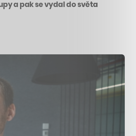
tupy a pak se vydal do světa