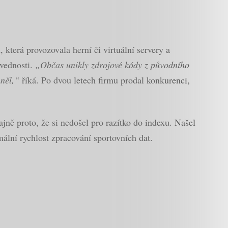
 která provozovala herní či virtuální servery a
ovednosti.
„Občas unikly zdrojové kódy z původního
mněl,“
říká. Po dvou letech firmu prodal konkurenci,
ně proto, že si nedošel pro razítko do indexu. Našel
mální rychlost zpracování sportovních dat.