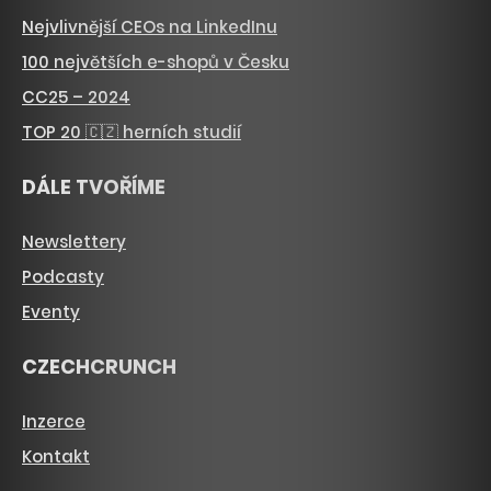
Nejvlivnější CEOs na LinkedInu
100 největších e-shopů v Česku
CC25 – 2024
TOP 20 🇨🇿 herních studií
DÁLE TVOŘÍME
Newslettery
Podcasty
Eventy
CZECHCRUNCH
Inzerce
Kontakt