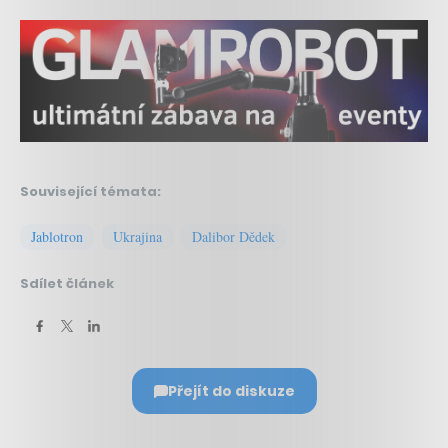
Související témata:
Jablotron
Ukrajina
Dalibor Dědek
Sdílet článek
Přejít do diskuze