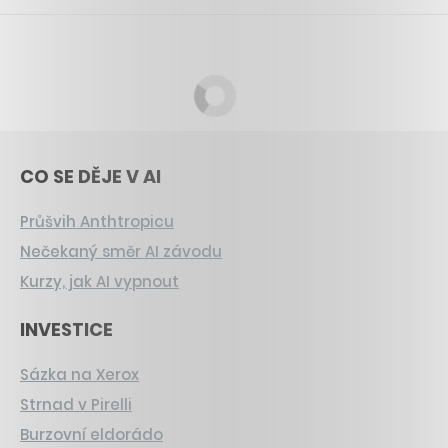
CO SE DĚJE V AI
Průšvih Anthtropicu
Nečekaný směr AI závodu
Kurzy, jak AI vypnout
INVESTICE
Sázka na Xerox
Strnad v Pirelli
Burzovní eldorádo