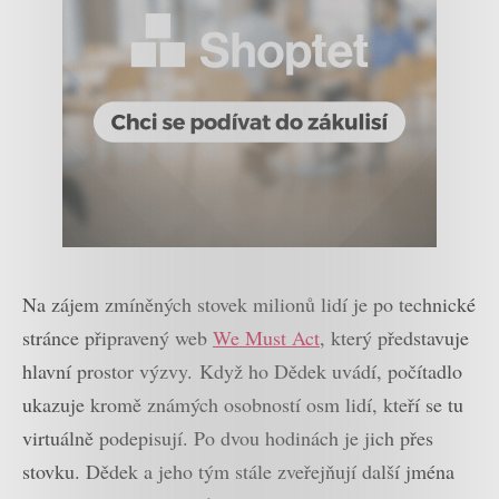
Na zájem zmíněných stovek milionů lidí je po technické
stránce připravený web
We Must Act
, který představuje
hlavní prostor výzvy. Když ho Dědek uvádí, počítadlo
ukazuje kromě známých osobností osm lidí, kteří se tu
virtuálně podepisují. Po dvou hodinách je jich přes
stovku. Dědek a jeho tým stále zveřejňují další jména