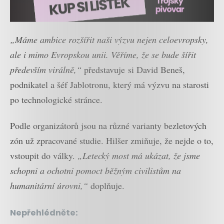
„Máme ambice rozšířit naši výzvu nejen celoevropsky,
ale i mimo Evropskou unii. Věříme, že se bude šířit
především virálně,“
představuje
si David Beneš,
podnikatel a šéf Jablotronu, který má výzvu na starosti
po technologické stránce.
Podle organizátorů jsou na různé varianty bezletových
zón už zpracované studie. Hilšer zmiňuje, že nejde o to,
vstoupit do války.
„Letecký most má ukázat, že jsme
schopni a ochotni pomoct běžným civilistům na
humanitární úrovni,“
doplňuje.
Nepřehlédněte: