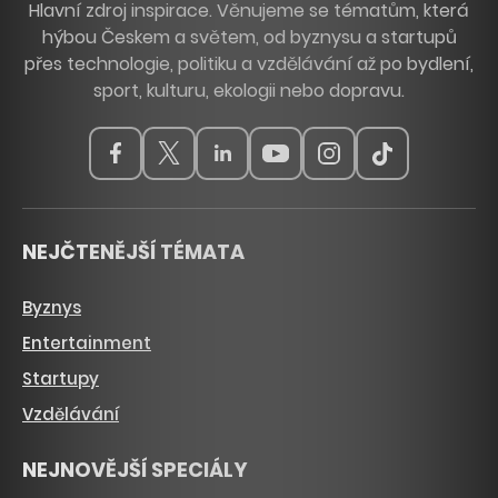
Hlavní zdroj inspirace. Věnujeme se tématům, která
hýbou Českem a světem, od byznysu a startupů
přes technologie, politiku a vzdělávání až po bydlení,
sport, kulturu, ekologii nebo dopravu.
NEJČTENĚJŠÍ TÉMATA
Byznys
Entertainment
Startupy
Vzdělávání
NEJNOVĚJŠÍ SPECIÁLY