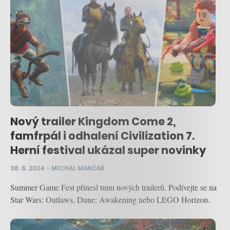
Nový trailer Kingdom Come 2,
famfrpál i odhalení Civilization 7.
Herní festival ukázal super novinky
08. 6. 2024
–
MICHAL MANČAŘ
Summer Game Fest přinesl tunu nových trailerů. Podívejte se na
Star Wars: Outlaws, Dune: Awakening nebo LEGO Horizon.