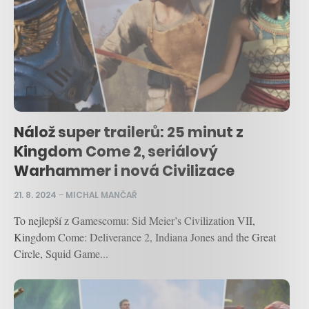
Nálož super trailerů: 25 minut z
Kingdom Come 2, seriálový
Warhammer i nová Civilizace
21. 8. 2024
–
MICHAL MANČAŘ
To nejlepší z Gamescomu: Sid Meier’s Civilization VII,
Kingdom Come: Deliverance 2, Indiana Jones and the Great
Circle, Squid Game...