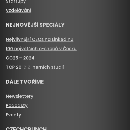
Startupy
Vzdělávání
NEJNOVĚJŠÍ SPECIÁLY
Nejvlivnější CEOs na LinkedInu
100 největších e-shopů v Česku
CC25 – 2024
TOP 20 🇨🇿 herních studií
DÁLE TVOŘÍME
Newslettery
Podcasty
Eventy
CZECHCRUNCH