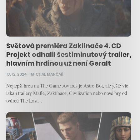
Světová premiéra Zaklínače 4. CD
Projekt odhalil šestiminutový trailer,
hlavním hrdinou už není Geralt
13. 12. 2024
–
MICHAL MANČAŘ
Nejlepší hrou na The Game Awards je Astro Bot, ale ještě víc
lákají trailery Mafie, Zaklínače, Civilization nebo nové hry od
tvůrců The Last…