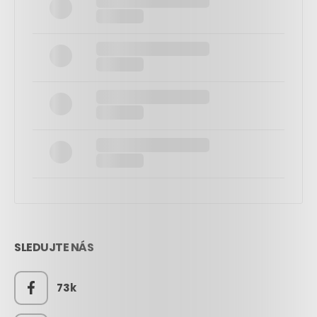
SLEDUJTE NÁS
73k