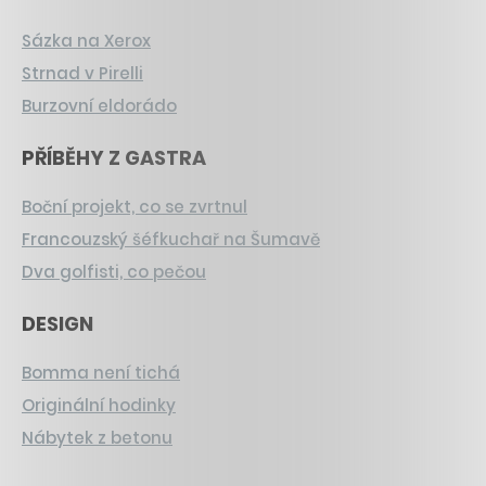
Sázka na Xerox
Strnad v Pirelli
Burzovní eldorádo
PŘÍBĚHY Z GASTRA
Boční projekt, co se zvrtnul
Francouzský šéfkuchař na Šumavě
Dva golfisti, co pečou
DESIGN
Bomma není tichá
Originální hodinky
Nábytek z betonu