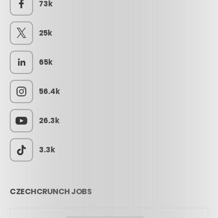
73k
25k
65k
56.4k
26.3k
3.3k
CZECHCRUNCH JOBS