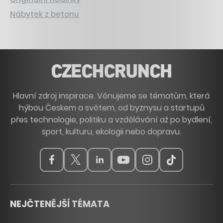
Nábytek z betonu
Hlavní zdroj inspirace. Věnujeme se tématům, která
hýbou Českem a světem, od byznysu a startupů
přes technologie, politiku a vzdělávání až po bydlení,
sport, kulturu, ekologii nebo dopravu.
NEJČTENĚJŠÍ TÉMATA