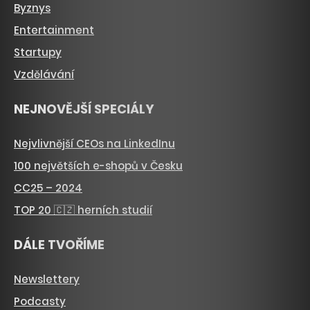
Byznys
Entertainment
Startupy
Vzdělávání
NEJNOVĚJŠÍ SPECIÁLY
Nejvlivnější CEOs na LinkedInu
100 největších e-shopů v Česku
CC25 – 2024
TOP 20 🇨🇿 herních studií
DÁLE TVOŘÍME
Newslettery
Podcasty