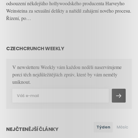
odsouzení někdejšího hollywoodského producenta Harveyho
Weinsteina za sexuální delikty a nařídil zahájení nového procesu.
Řízení, po…
CZECHCRUNCH WEEKLY
V newsletteru Weekly vám každou neděli naservírujeme
porci těch nejdůležitějších zpráv, které by vám neměly
uniknout.
Týden
Měsíc
NEJČTENĚJŠÍ ČLÁNKY