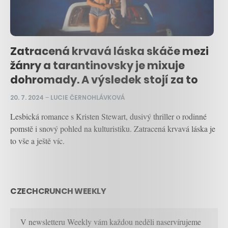
Zatracená krvavá láska skáče mezi
žánry a tarantinovsky je mixuje
dohromady. A výsledek stojí za to
20. 7. 2024
–
LUCIE ČERNOHLÁVKOVÁ
Lesbická romance s Kristen Stewart, dusivý thriller o rodinné
pomstě i snový pohled na kulturistiku. Zatracená krvavá láska je
to vše a ještě víc.
CZECHCRUNCH WEEKLY
V newsletteru Weekly vám každou neděli naservírujeme