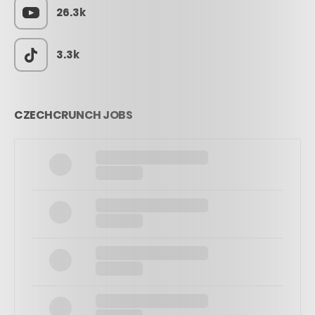
26.3k
3.3k
CZECHCRUNCH JOBS