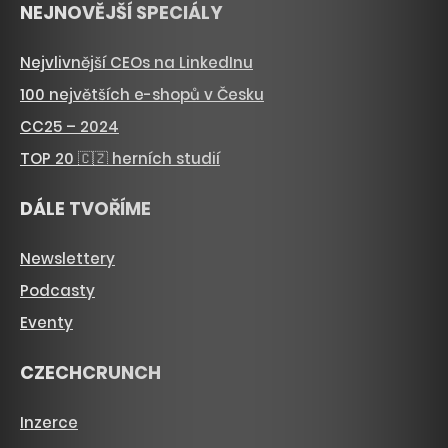
NEJNOVĚJŠÍ SPECIÁLY
Nejvlivnější CEOs na LinkedInu
100 největších e-shopů v Česku
CC25 – 2024
TOP 20 🇨🇿 herních studií
DÁLE TVOŘÍME
Newslettery
Podcasty
Eventy
CZECHCRUNCH
Inzerce