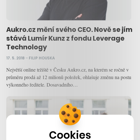
Aukro.cz mění svého CEO. Nově se jím
stává Lumír Kunz z fondu Leverage
Technology
17. 5. 2018
–
FILIP HOUSKA
Největší online tržiště v Česku Aukro.cz, na kterém se ročně v
průměru prodá až 12 milionů položek, ohlašuje změnu na postu
výkonného ředitele. Dosavadního…
Cookies