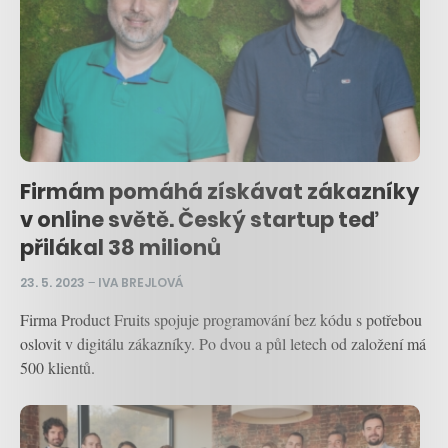
Firmám pomáhá získávat zákazníky
v online světě. Český startup teď
přilákal 38 milionů
23. 5. 2023
–
IVA BREJLOVÁ
Firma Product Fruits spojuje programování bez kódu s potřebou
oslovit v digitálu zákazníky. Po dvou a půl letech od založení má
500 klientů.