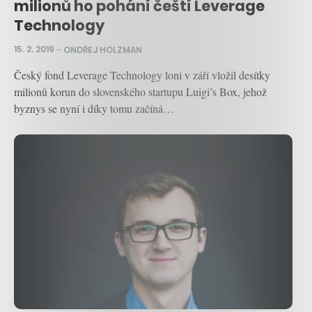
milionů ho pohání čeští Leverage
Technology
15. 2. 2019
–
ONDŘEJ HOLZMAN
Český fond Leverage Technology loni v září vložil desítky
milionů korun do slovenského startupu Luigi’s Box, jehož
byznys se nyní i díky tomu začíná…