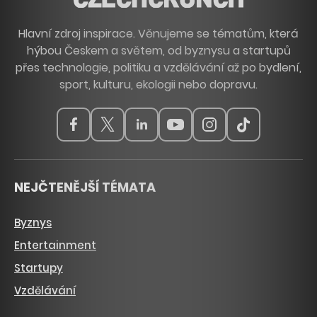
Hlavní zdroj inspirace. Věnujeme se tématům, která
hýbou Českem a světem, od byznysu a startupů
přes technologie, politiku a vzdělávání až po bydlení,
sport, kulturu, ekologii nebo dopravu.
NEJČTENĚJŠÍ TÉMATA
Byznys
Entertainment
Startupy
Vzdělávání