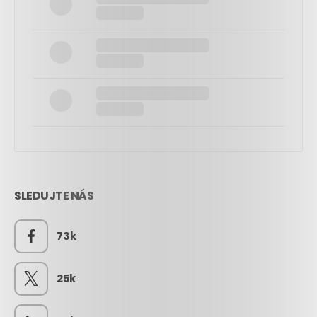
SLEDUJTE NÁS
73k
25k