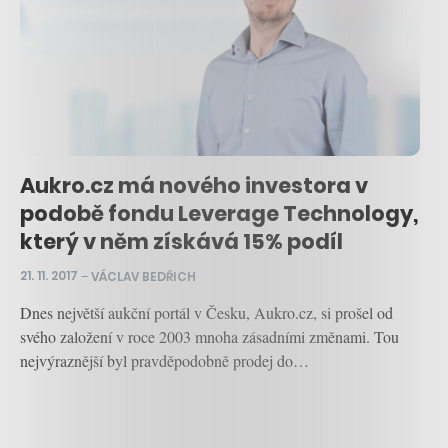
Aukro.cz má nového investora v
podobě fondu Leverage Technology,
který v něm získává 15% podíl
21. 11. 2017
–
VÁCLAV BEDŘICH
Dnes největší aukční portál v Česku, Aukro.cz, si prošel od
svého založení v roce 2003 mnoha zásadními změnami. Tou
nejvýraznější byl pravděpodobně prodej do…