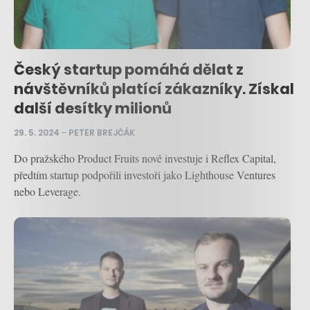
Český startup pomáhá dělat z
návštěvníků platící zákazníky. Získal
další desítky milionů
29. 5. 2024
–
PETER BREJČÁK
Do pražského Product Fruits nově investuje i Reflex Capital,
předtím startup podpořili investoři jako Lighthouse Ventures
nebo Leverage.