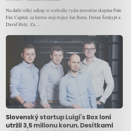
Na další velký nákup se rozhodla vydat investiční skupina Pale
Fire Capital, za kterou stojí trojice Jan Barta, Dušan Šenkypl a
David Holý. Za…
Slovenský startup Luigi’s Box loni
utržil 3,5 milionu korun. Desítkami