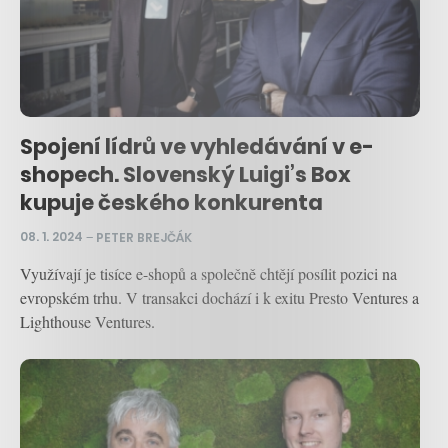
Spojení lídrů ve vyhledávání v e-
shopech. Slovenský Luigi’s Box
kupuje českého konkurenta
08. 1. 2024
–
PETER BREJČÁK
Využívají je tisíce e-shopů a společně chtějí posílit pozici na
evropském trhu. V transakci dochází i k exitu Presto Ventures a
Lighthouse Ventures.