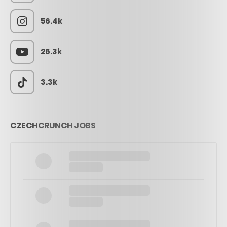
56.4k
26.3k
3.3k
CZECHCRUNCH JOBS