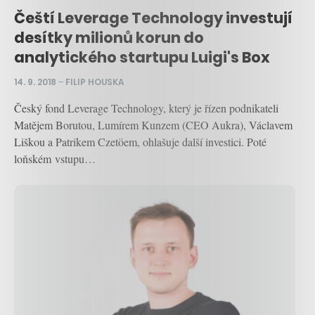
Čeští Leverage Technology investují
desítky milionů korun do
analytického startupu Luigi's Box
14. 9. 2018
–
FILIP HOUSKA
Český fond Leverage Technology, který je řízen podnikateli
Matějem Borutou, Lumírem Kunzem (CEO Aukra), Václavem
Liškou a Patrikem Czetöem, ohlašuje další investici. Poté
loňském vstupu…