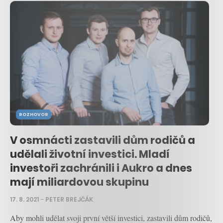
ROZHOVOR
V osmnácti zastavili dům rodičů a
udělali životní investici. Mladí
investoři zachránili i Aukro a dnes
mají miliardovou skupinu
17. 8. 2021
–
PETER BREJČÁK
Aby mohli udělat svoji první větší investici, zastavili dům rodičů,