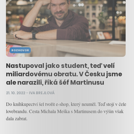
ROZHOVOR
Nastupoval jako student, teď velí
miliardovému obratu. V Česku jsme
ale narazili, říká šéf Martinusu
21. 10. 2022
–
IVA BREJLOVÁ
Do knihkupectví šel tvořit e-shop, který neuměl. Teď stojí v čele
lovebrandu. Cesta Michala Meška s Martinusem do výšin však
dala zabrat.