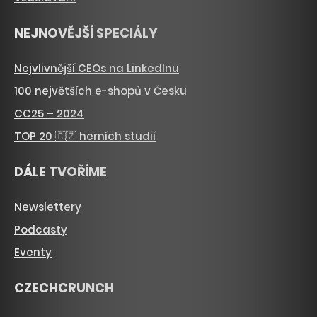
NEJNOVĚJŠÍ SPECIÁLY
Nejvlivnější CEOs na LinkedInu
100 největších e-shopů v Česku
CC25 – 2024
TOP 20 🇨🇿 herních studií
DÁLE TVOŘÍME
Newslettery
Podcasty
Eventy
CZECHCRUNCH