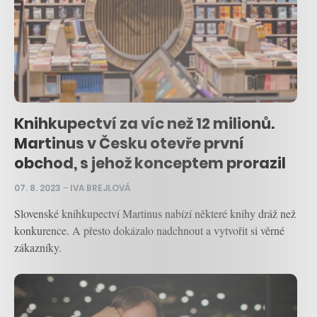
Knihkupectví za víc než 12 milionů.
Martinus v Česku otevře první
obchod, s jehož konceptem prorazil
07. 8. 2023
–
IVA BREJLOVÁ
Slovenské knihkupectví Martinus nabízí některé knihy dráž než
konkurence. A přesto dokázalo nadchnout a vytvořit si věrné
zákazníky.