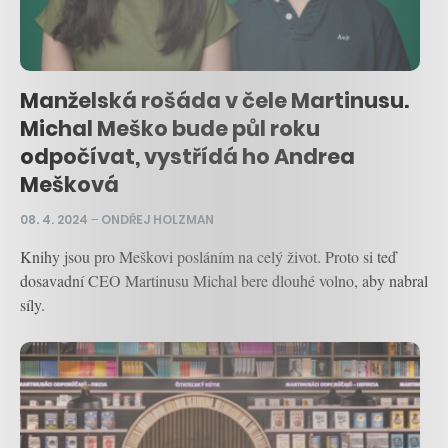
Manželská rošáda v čele Martinusu.
Michal Meško bude půl roku
odpočívat, vystřídá ho Andrea
Mešková
08. 4. 2024
–
ONDŘEJ HOLZMAN
Knihy jsou pro Meškovi posláním na celý život. Proto si teď
dosavadní CEO Martinusu Michal bere dlouhé volno, aby nabral
síly.