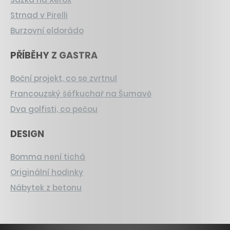
Strnad v Pirelli
Burzovní eldorádo
PŘÍBĚHY Z GASTRA
Boční projekt, co se zvrtnul
Francouzský šéfkuchař na Šumavě
Dva golfisti, co pečou
DESIGN
Bomma není tichá
Originální hodinky
Nábytek z betonu