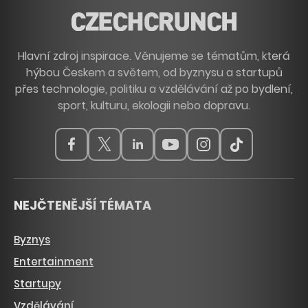
Hlavní zdroj inspirace. Věnujeme se tématům, která
hýbou Českem a světem, od byznysu a startupů
přes technologie, politiku a vzdělávání až po bydlení,
sport, kulturu, ekologii nebo dopravu.
NEJČTENĚJŠÍ TÉMATA
Byznys
Entertainment
Startupy
Vzdělávání