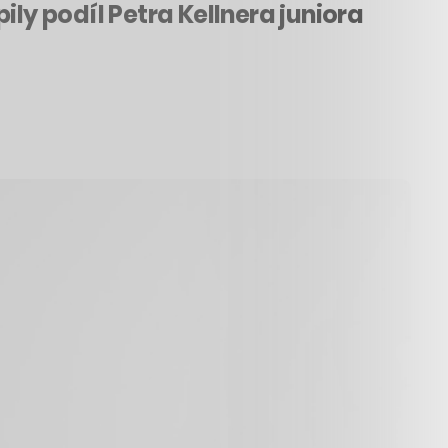
ily podíl Petra Kellnera juniora