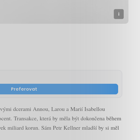
Preferovat
 svými dcerami Annou, Larou a Marií Isabellou
rocent. Transakce, která by měla být dokončena během
ovek miliard korun. Sám Petr Kellner mladší by si měl