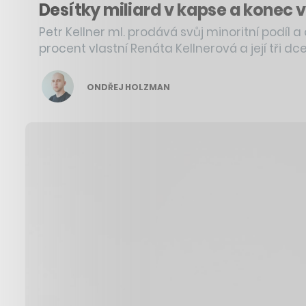
Desítky miliard v kapse a konec v
Petr Kellner ml. prodává svůj minoritní podíl 
procent vlastní Renáta Kellnerová a její tři dce
ONDŘEJ HOLZMAN