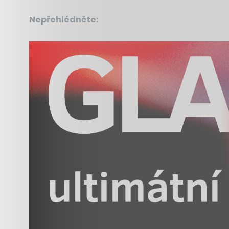
Nepřehlédněte: