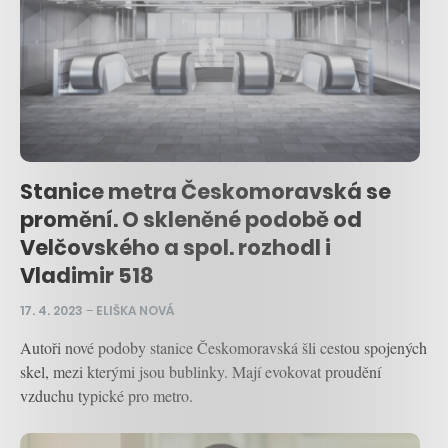
Stanice metra Českomoravská se
promění. O skleněné podobě od
Velčovského a spol. rozhodl i
Vladimir 518
17. 4. 2023
–
ELIŠKA NOVÁ
Autoři nové podoby stanice Českomoravská šli cestou spojených
skel, mezi kterými jsou bublinky. Mají evokovat proudění
vzduchu typické pro metro.