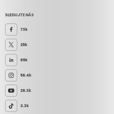
SLEDUJTE NÁS
73k
25k
65k
56.4k
26.3k
3.3k