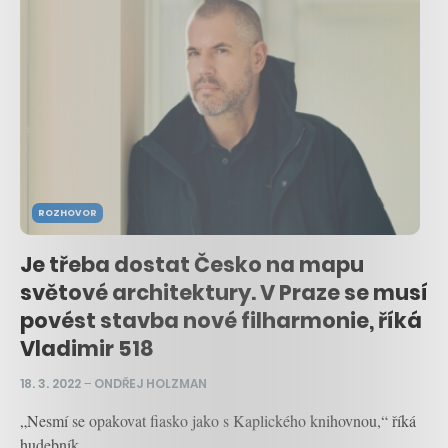
ROZHOVOR
Je třeba dostat Česko na mapu
světové architektury. V Praze se musí
povést stavba nové filharmonie, říká
Vladimir 518
18. 3. 2022
–
ONDŘEJ HOLZMAN
„Nesmí se opakovat fiasko jako s Kaplického knihovnou,“ říká
hudebník.