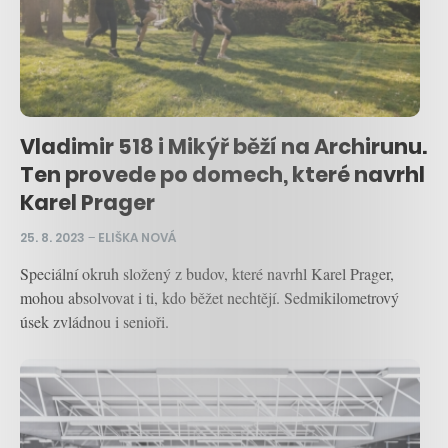
Vladimir 518 i Mikýř běží na Archirunu.
Ten provede po domech, které navrhl
Karel Prager
25. 8. 2023
–
ELIŠKA NOVÁ
Speciální okruh složený z budov, které navrhl Karel Prager,
mohou absolvovat i ti, kdo běžet nechtějí. Sedmikilometrový
úsek zvládnou i senioři.