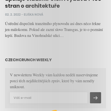
stran o architektuře
02. 2. 2022
–
ELIŠKA NOVÁ
Ústřední dispečink tranzitního plynovodu asi dnes něco řekne
jen málokomu. Pokud ale zazní slovo Transgas, je to o poznání
lepší. Budova na Vinohradské ulici…
CZECHCRUNCH WEEKLY
V newsletteru Weekly vám každou neděli naservírujeme
porci těch nejdůležitějších zpráv, které by vám neměly
uniknout.