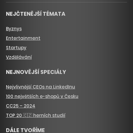
NEJČTENĚJŠÍ TÉMATA
Byznys
Entertainment
Startupy
Vzdělávání
NEJNOVĚJŠÍ SPECIÁLY
Nejvlivnější CEOs na LinkedInu
100 největších e-shopů v Česku
CC25 – 2024
TOP 20 🇨🇿 herních studií
DÁLE TVOŘÍME