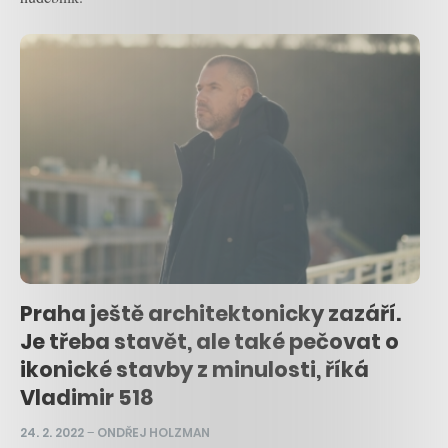
Praha ještě architektonicky zazáří.
Je třeba stavět, ale také pečovat o
ikonické stavby z minulosti, říká
Vladimir 518
24. 2. 2022
–
ONDŘEJ HOLZMAN