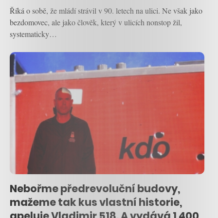
Říká o sobě, že mládí strávil v 90. letech na ulici. Ne však jako
bezdomovec, ale jako člověk, který v ulicích nonstop žil,
systematicky…
Nebořme předrevoluční budovy,
mažeme tak kus vlastní historie,
apeluje Vladimir 518. A vydává 1 400