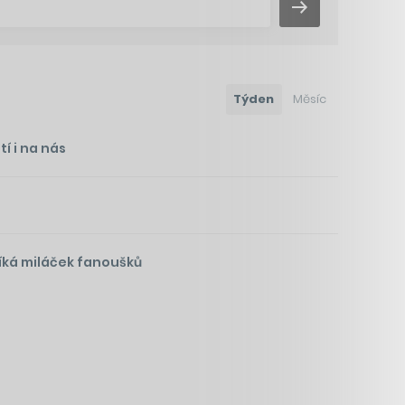
Týden
Měsíc
í i na nás
íká miláček fanoušků