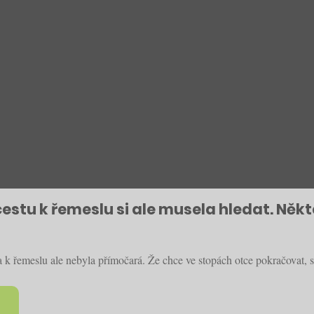
, cestu k řemeslu si ale musela hledat. Ně
ta k řemeslu ale nebyla přímočará. Že chce ve stopách otce pokračovat,