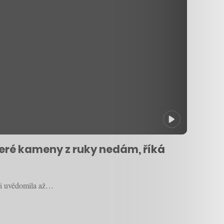
které kameny z ruky nedám, říká
 si uvědomila až…