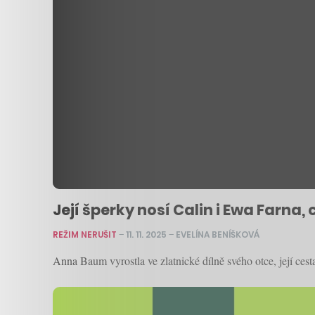
Její šperky nosí Calin i Ewa Farna
REŽIM NERUŠIT
–
11. 11. 2025
–
EVELÍNA BENÍŠKOVÁ
Anna Baum vyrostla ve zlatnické dílně svého otce, její ces