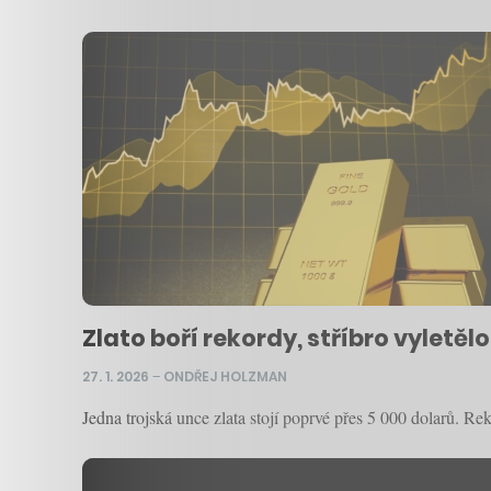
Zlato boří rekordy, stříbro vyletěl
27. 1. 2026
–
ONDŘEJ HOLZMAN
Jedna trojská unce zlata stojí poprvé přes 5 000 dolarů. Re