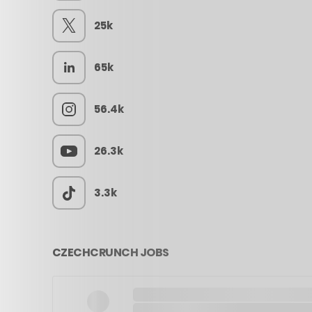
25k
65k
56.4k
26.3k
3.3k
CZECHCRUNCH JOBS