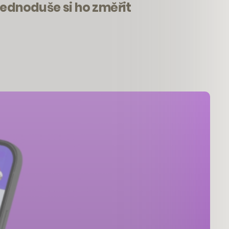
jednoduše si ho změřit