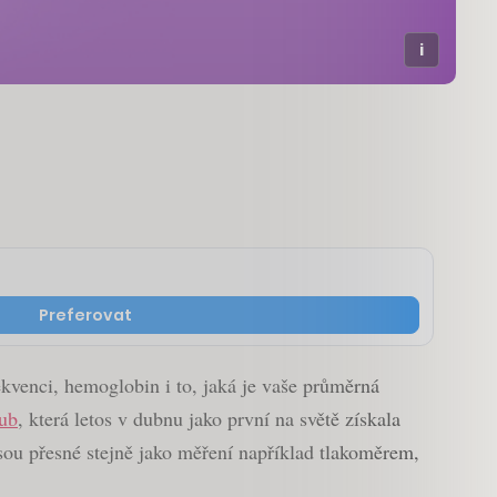
Preferovat
ekvenci, hemoglobin i to, jaká je vaše průměrná
ub
, která letos v dubnu jako první na světě získala
sou přesné stejně jako měření například tlakoměrem,