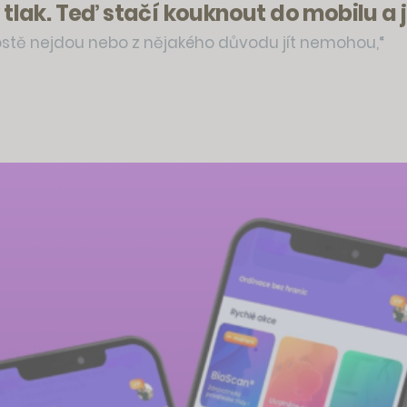
 tlak. Teď stačí kouknout do mobilu a 
prostě nejdou nebo z nějakého důvodu jít nemohou,“