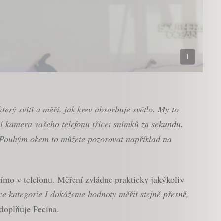
terý svítí a měří, jak krev absorbuje světlo. My to
 kamera vašeho telefonu třicet snímků za sekundu.
e. Pouhým okem to můžete pozorovat například na
ímo v telefonu. Měření zvládne prakticky jakýkoliv
ce kategorie I dokážeme hodnoty měřit stejně přesně,
doplňuje Pecina.