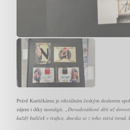
Právě Kartičkárna je oficiálním českým dealerem spole
zájem i díky nostalgii.
„Devadesátkové děti už dorostly
každý balíček v trafice, dneska se z toho stává trend,