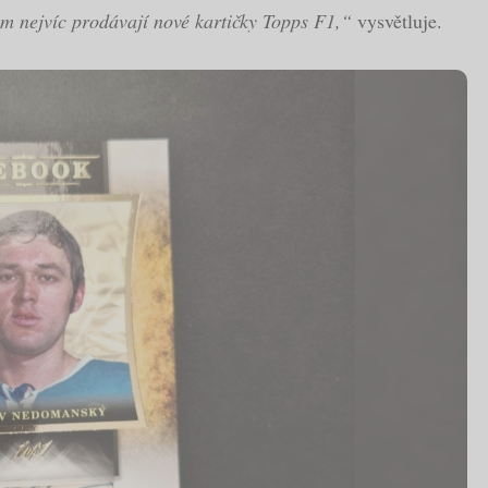
m nejvíc prodávají nové kartičky Topps F1,“
vysvětluje.