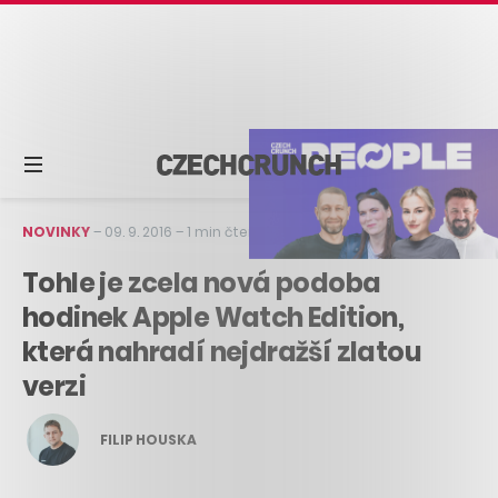
NOVINKY
–
09. 9. 2016
–
1 min čtení
Tohle je zcela nová podoba
hodinek Apple Watch Edition,
která nahradí nejdražší zlatou
verzi
FILIP HOUSKA