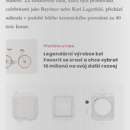
celebritami jako Beyónce nebo Karl Lagerfeld, přichází
náhrada v podobě bílého keramického provedení za 40
tisíc korun.
Přečtěte si také
Legendární výrobce kol
Favorit se vrací a chce vybrat
10 milionů na svůj další rozvoj