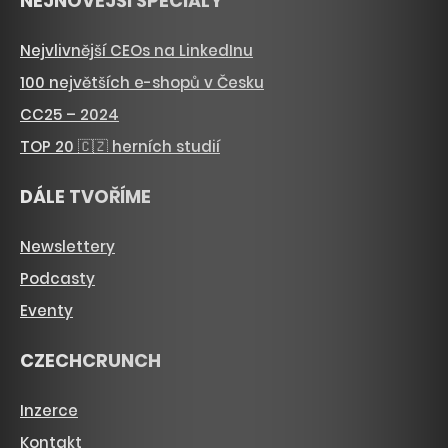
NEJNOVĚJŠÍ SPECIÁLY
Nejvlivnější CEOs na LinkedInu
100 největších e-shopů v Česku
CC25 – 2024
TOP 20 🇨🇿 herních studií
DÁLE TVOŘÍME
Newslettery
Podcasty
Eventy
CZECHCRUNCH
Inzerce
Kontakt