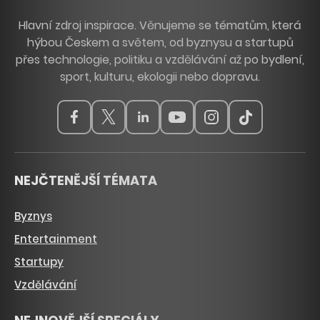
Hlavní zdroj inspirace. Věnujeme se tématům, která
hýbou Českem a světem, od byznysu a startupů
přes technologie, politiku a vzdělávání až po bydlení,
sport, kulturu, ekologii nebo dopravu.
NEJČTENĚJŠÍ TÉMATA
Byznys
Entertainment
Startupy
Vzdělávání