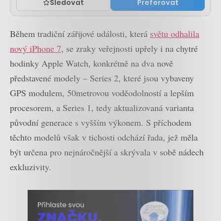
Sledovat
Preferovat
Během tradiční zářijové události, která
světu odhalila
nový iPhone 7
, se zraky veřejnosti upřely i na chytré
hodinky Apple Watch, konkrétně na dva nově
představené modely – Series 2, které jsou vybaveny
GPS modulem, 50metrovou voděodolností a lepším
procesorem, a Series 1, tedy aktualizovaná varianta
původní generace s vyšším výkonem. S příchodem
těchto modelů však v tichosti odchází řada, jež měla
být určena pro nejnáročnější a skrývala v sobě nádech
exkluzivity.