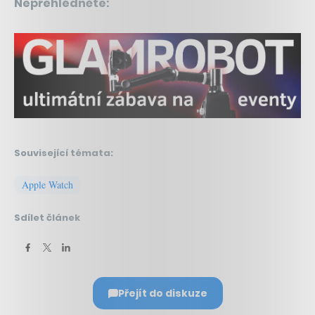
Nepřehlédněte:
Související témata:
Apple Watch
Sdílet článek
Přejít do diskuze