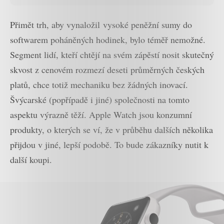
Přimět trh, aby vynaložil vysoké peněžní sumy do
softwarem poháněných hodinek, bylo téměř nemožné.
Segment lidí, kteří chtějí na svém zápěstí nosit skutečný
skvost z cenovém rozmezí deseti průměrných českých
platů, chce totiž mechaniku bez žádných inovací.
Švýcarské (popřípadě i jiné) společnosti na tomto
aspektu výrazně těží. Apple Watch jsou konzumní
produkty, o kterých se ví, že v průběhu dalších několika
přijdou v jiné, lepší podobě. To bude zákazníky nutit k
další koupi.