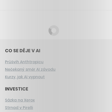
CO SE DĚJE V AI
Průšvih Anthtropicu
Nečekaný směr AI závodu
Kurzy, jak AI vypnout
INVESTICE
Sázka na Xerox
Strnad v Pirelli