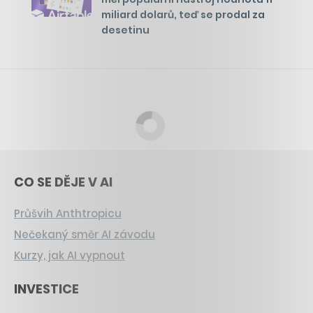
miliard dolarů, teď se prodal za
desetinu
CO SE DĚJE V AI
Průšvih Anthtropicu
Nečekaný směr AI závodu
Kurzy, jak AI vypnout
INVESTICE