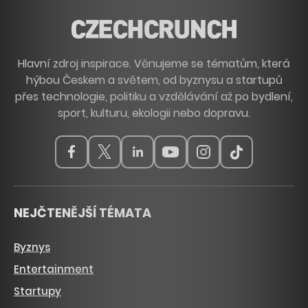
Hlavní zdroj inspirace. Věnujeme se tématům, která
hýbou Českem a světem, od byznysu a startupů
přes technologie, politiku a vzdělávání až po bydlení,
sport, kulturu, ekologii nebo dopravu.
NEJČTENĚJŠÍ TÉMATA
Byznys
Entertainment
Startupy