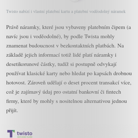
Twisto nabízí i vlastní platební kartu a platební voděodolný náramek
Právě náramky, které jsou vybaveny platebním čipem (a
navíc jsou i voděodolné), by podle Twista mohly
znamenat budoucnost v bezkontaktních platbách. Na
základě jejich informací totiž lidé platí náramky i
desetikorunové částky, tudíž si postupně odvykají
používat klasické karty nebo hledat po kapsách drobnou
hotovost. Zároveň udělají o deset procent transakcí více,
což je zajímavý údaj pro ostatní bankovní či fintech
firmy, které by mohly s nositelnou alternativou jednou
přijít.