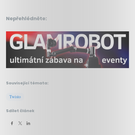
Nepřehlédněte:
Související témata:
Twisto
Sdílet článek