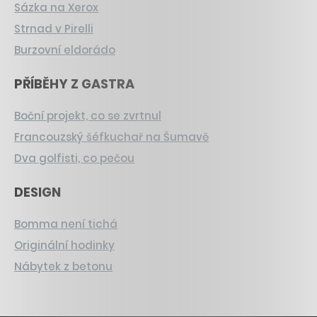
Sázka na Xerox
Strnad v Pirelli
Burzovní eldorádo
PŘÍBĚHY Z GASTRA
Boční projekt, co se zvrtnul
Francouzský šéfkuchař na Šumavě
Dva golfisti, co pečou
DESIGN
Bomma není tichá
Originální hodinky
Nábytek z betonu