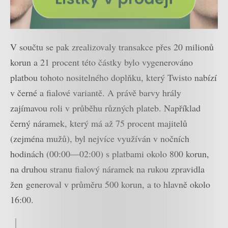
V součtu se pak zrealizovaly transakce přes 20 milionů
korun a 21 procent této částky bylo vygenerováno
platbou tohoto nositelného doplňku, který Twisto nabízí
v černé a fialové variantě. A právě barvy hrály
zajímavou roli v průběhu různých plateb. Například
černý náramek, který má až 75 procent majitelů
(zejména mužů), byl nejvíce využíván v nočních
hodinách (00:00—02:00) s platbami okolo 800 korun,
na druhou stranu fialový náramek na rukou zpravidla
žen generoval v průměru 500 korun, a to hlavně okolo
16:00.