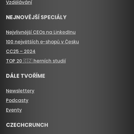
Vzdělávání
NEJNOVĚJŠÍ SPECIÁLY
Nejvlivnější CEOs na LinkedInu
100 největších e-shopů v Česku
CC25 – 2024
TOP 20 🇨🇿 herních studií
DÁLE TVOŘÍME
Newslettery
Podcasty
Eventy
CZECHCRUNCH