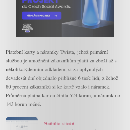
Platební karty a náramky Twista, jehož primární
službou je umožnění zákazníkům platit za zboží až s
několikatýdenním odkladem, si za uplynulých
devadesát dní objednalo přibližně 6 tisíc lidí, z čehož
80 procent zákazníků si ke kartě vzalo i náramek.
Průměrná platba kartou činila 524 korun, u náramku o
143 korun méně.
Přečtěte si také