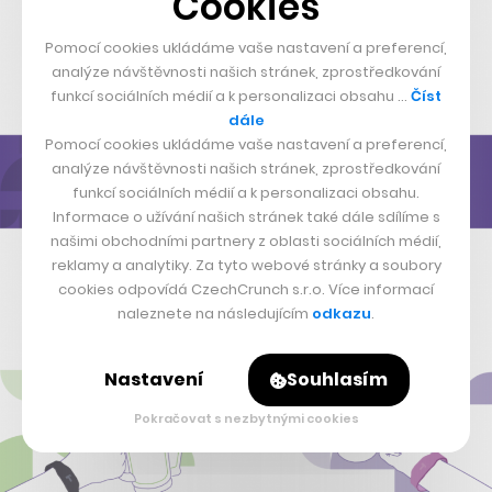
Cookies
Pomocí cookies ukládáme vaše nastavení a preferencí,
analýze návštěvnosti našich stránek, zprostředkování
funkcí sociálních médií a k personalizaci obsahu …
Číst
dále
Pomocí cookies ukládáme vaše nastavení a preferencí,
analýze návštěvnosti našich stránek, zprostředkování
funkcí sociálních médií a k personalizaci obsahu.
Informace o užívání našich stránek také dále sdílíme s
našimi obchodními partnery z oblasti sociálních médií,
reklamy a analytiky. Za tyto webové stránky a soubory
cookies odpovídá CzechCrunch s.r.o. Více informací
naleznete na následujícím
odkazu
.
Nastavení
Souhlasím
Pokračovat s nezbytnými cookies