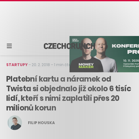
STARTUPY
–
20. 2. 2018
–
1 min čtení
Platební kartu a náramek od
Twista si objednalo již okolo 6 tisíc
lidí, kteří s nimi zaplatili přes 20
milionů korun
FILIP HOUSKA