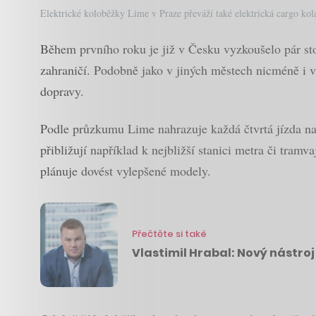
Elektrické koloběžky Lime v Praze převáží také elektrická cargo kol
Během prvního roku je již v Česku vyzkoušelo pár stov
zahraničí. Podobně jako v jiných městech nicméně i v
dopravy.
Podle průzkumu Lime nahrazuje každá čtvrtá jízda na 
přibližují například k nejbližší stanici metra či tra
plánuje dovést vylepšené modely.
Přečtěte si také
Vlastimil Hrabal: Nový nástroj