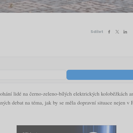
Sdílet
rohání lidé na černo-zeleno-bílých elektrických koloběžkách 
h debat na téma, jak by se měla dopravní situace nejen v Pr