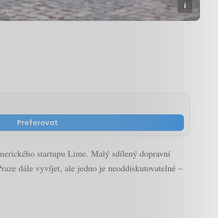
Preferovat
amerického startupu Lime. Malý sdílený dopravní
aze dále vyvíjet, ale jedno je neoddiskutovatelné –