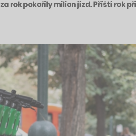
za rok pokořily milion jízd. Příští rok p