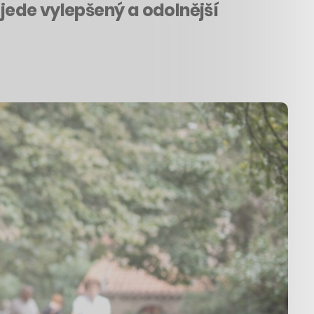
řijede vylepšený a odolnější