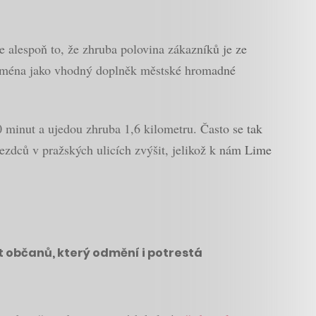
je alespoň to, že zhruba polovina zákazníků je ze
 zejména jako vhodný doplněk městské hromadné
 minut a ujedou zhruba 1,6 kilometru. Často se tak
 jezdců v pražských ulicích zvýšit, jelikož k nám Lime
it občanů, který odmění i potrestá