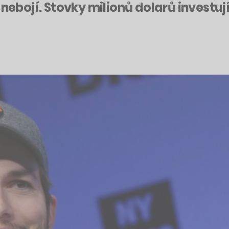
 nebojí. Stovky milionů dolarů investuj