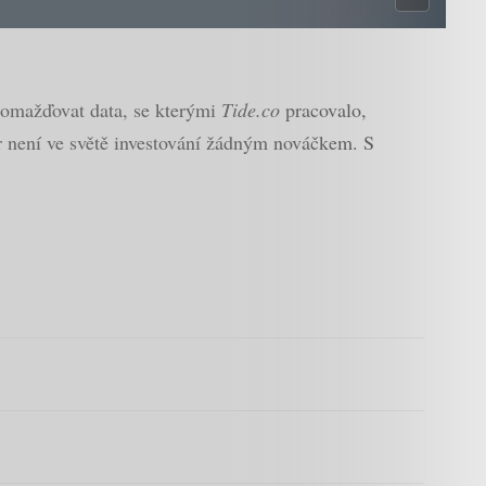
romažďovat data, se kterými
Tide.co
pracovalo,
er není ve světě investování žádným nováčkem. S