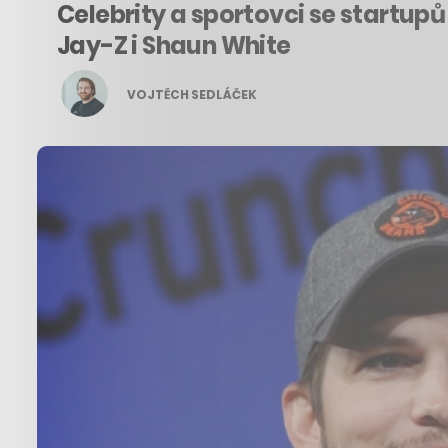
Celebrity a sportovci se startupů
Jay-Z i Shaun White
VOJTĚCH SEDLÁČEK