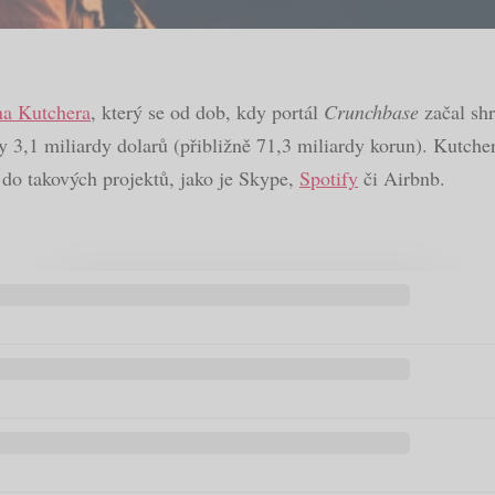
na Kutchera
, který se od dob, kdy portál
Crunchbase
začal sh
ly 3,1 miliardy dolarů (přibližně 71,3 miliardy korun). Kutch
l do takových projektů, jako je Skype,
Spotify
či Airbnb.