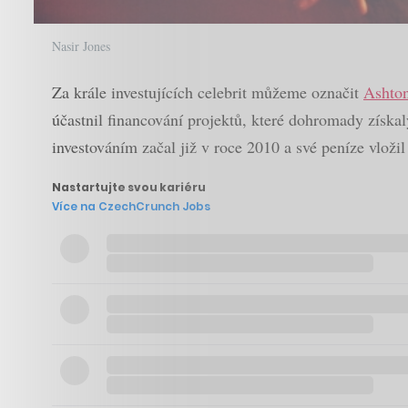
Nasir Jones
Za krále investujících celebrit můžeme označit
Ashto
účastnil financování projektů, které dohromady získa
investováním začal již v roce 2010 a své peníze vloži
Nastartujte svou kariéru
Více na CzechCrunch Jobs