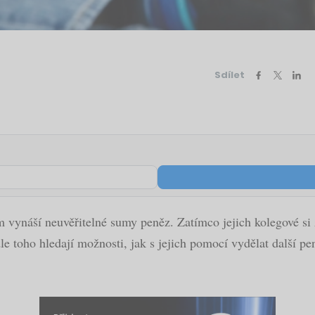
Sdílet
 jim vynáší neuvěřitelné sumy peněz. Zatímco jejich kolegové s
le toho hledají možnosti, jak s jejich pomocí vydělat další pe