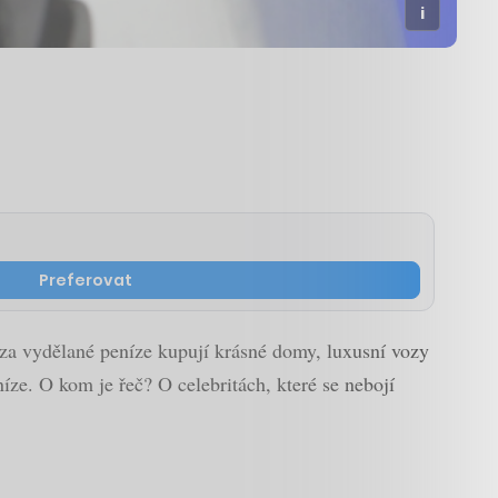
Preferovat
i za vydělané peníze kupují krásné domy, luxusní vozy
níze. O kom je řeč? O celebritách, které se nebojí