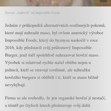
Syrové „vepřové“ od Impossible Foods
Jedním z průkopníků alternativních rostlinných pokrmů,
které mají nahradit maso, byl ovšem americký výrobce
Impossible Foods, který do byznysu naskočil v roce
2016, kdy představil svůj průlomový Impossible
Burger, jenž měl spolehlivě nahrazovat hovězí maso.
Výrobek si relativně rychle našel oblibu nejen u
jedinců, kteří se stravují rostlinně, ale náhražku
hovězího burgeru si oblíbili i ti, kteří se masu běžně
nevyhýbají.
Firma se ale rozhodla, že jen veganské hovězí jí nestačí,
a téměř po čtyřech letech představuje svůj další