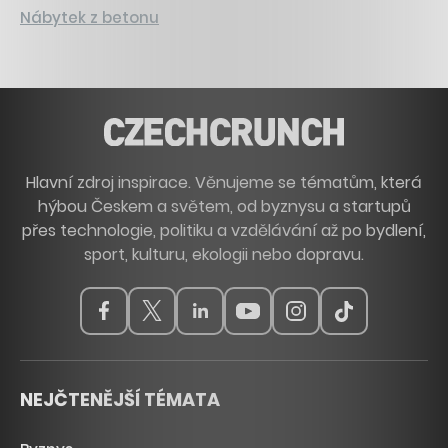
Nábytek z betonu
Hlavní zdroj inspirace. Věnujeme se tématům, která
hýbou Českem a světem, od byznysu a startupů
přes technologie, politiku a vzdělávání až po bydlení,
sport, kulturu, ekologii nebo dopravu.
NEJČTENĚJŠÍ TÉMATA