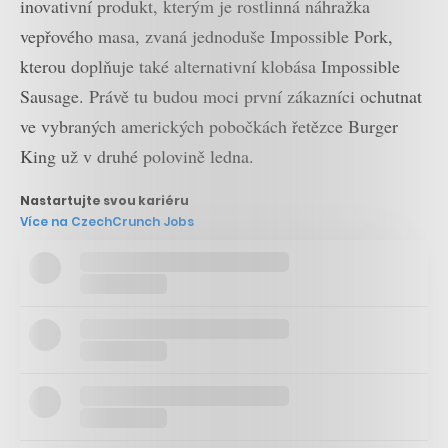
inovativní produkt, kterým je rostlinná náhražka
vepřového masa, zvaná jednoduše Impossible Pork,
kterou doplňuje také alternativní klobása Impossible
Sausage. Právě tu budou moci první zákazníci ochutnat
ve vybraných amerických pobočkách řetězce Burger
King už v druhé polovině ledna.
Nastartujte svou kariéru
Více na CzechCrunch Jobs