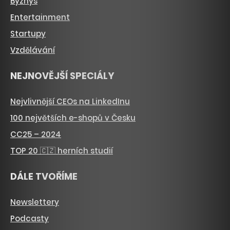
Byznys
Entertainment
Startupy
Vzdělávání
NEJNOVĚJŠÍ SPECIÁLY
Nejvlivnější CEOs na LinkedInu
100 největších e-shopů v Česku
CC25 – 2024
TOP 20 🇨🇿 herních studií
DÁLE TVOŘÍME
Newslettery
Podcasty