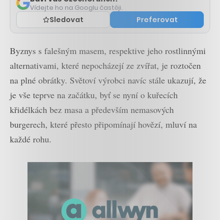
Vídejte ho na Googlu častěji.
Sledovat
Preferovat
Byznys s falešným masem, respektive jeho rostlinnými
alternativami, které nepocházejí ze zvířat, je roztočen
na plné obrátky. Světoví výrobci navíc stále ukazují, že
je vše teprve na začátku, byť se nyní o kuřecích
křidélkách bez masa a především nemasových
burgerech, které přesto připomínají hovězí, mluví na
každé rohu.