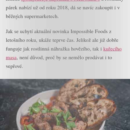
párek nabízí už od roku 2018, dá se navíc zakoupit i v
běžných supermarketech.
Jak se uchytí aktuální novinka Impossible Foods z
letošního roku, ukáže teprve čas. Jelikož ale již dobře
funguje jak rostlinná náhražka hovězího, tak i
kuřecího
masa
, není důvod, proč by se nemělo prodávat i to
vepřové.