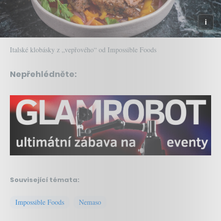
Italské klobásky z „vepřového“ od Impossible Foods
Nepřehlédněte:
Související témata:
Impossible Foods
Nemaso