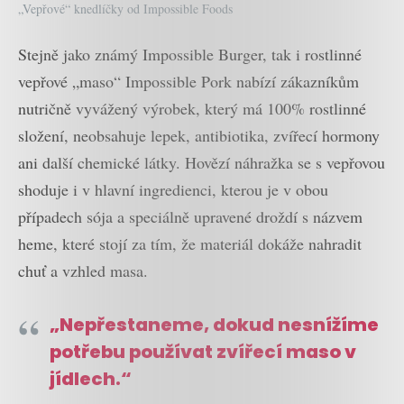
„Vepřové“ knedlíčky od Impossible Foods
Stejně jako známý Impossible Burger, tak i rostlinné
vepřové „maso“ Impossible Pork nabízí zákazníkům
nutričně vyvážený výrobek, který má 100% rostlinné
složení, neobsahuje lepek, antibiotika, zvířecí hormony
ani další chemické látky. Hovězí náhražka se s vepřovou
shoduje i v hlavní ingredienci, kterou je v obou
případech sója a speciálně upravené droždí s názvem
heme, které stojí za tím, že materiál dokáže nahradit
chuť a vzhled masa.
„Nepřestaneme, dokud nesnížíme
potřebu používat zvířecí maso v
jídlech.“