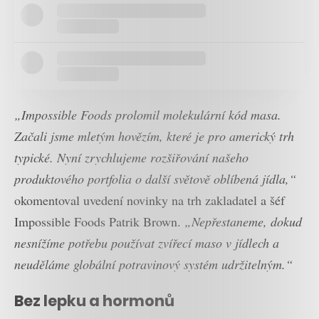
„Impossible Foods prolomil molekulární kód masa.
Začali jsme mletým hovězím, které je pro americký trh
typické. Nyní zrychlujeme rozšiřování našeho
produktového portfolia o další světově oblíbená jídla,“
okomentoval uvedení novinky na trh zakladatel a šéf
Impossible Foods Patrik Brown.
„Nepřestaneme, dokud
nesnížíme potřebu používat zvířecí maso v jídlech a
neuděláme globální potravinový systém udržitelným.“
Bez lepku a hormonů