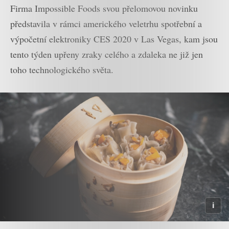
Firma Impossible Foods svou přelomovou novinku
představila v rámci amerického veletrhu spotřební a
výpočetní elektroniky CES 2020 v Las Vegas, kam jsou
tento týden upřeny zraky celého a zdaleka ne již jen
toho technologického světa.