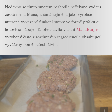
Nedávno se tímto směrem rozhodla nečekaně vydat i
česká firma Mana, známá zejména jako výrobce
nutričně vyvážené funkční stravy ve formě prášku či
hotového nápoje. Ta představila vlastní
ManaBurger
vyrobený čistě z rostlinných ingrediencí a obsahující
vyvážený poměr všech živin.