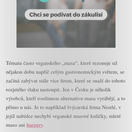
Tématu často veganského „masa“, které rezonuje už
nějakou dobu napříč celým gastronomickým světem, se
začíná zabývat stále více firem, které se snaží do tohoto
rozjetého vlaku nastoupit. Jen v Česku je několik
výrobců, kteří rostlinnou alternativu masa vyrábějí, a to
přímo u nás. Je to například švýcarská firma Nestlé, v
jejíž nabídce nechybí veganské masové kuličky, mleté
maso ani
burgery
.