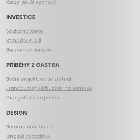
Kurzy, jak AI vypnout
INVESTICE
Sázka na Xerox
Strnad v Pirelli
Burzovní eldorádo
PŘÍBĚHY Z GASTRA
Boční projekt, co se zvrtnul
Francouzský šéfkuchař na Šumavě
Dva golfisti, co pečou
DESIGN
Bomma není tichá
Originální hodinky