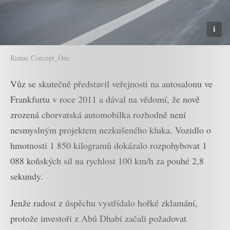
Rimac Concept_One
Vůz se skutečně představil veřejnosti na autosalonu ve
Frankfurtu v roce 2011 a dával na vědomí, že nově
zrozená chorvatská automobilka rozhodně není
nesmyslným projektem nezkušeného kluka. Vozidlo o
hmotnosti 1 850 kilogramů dokázalo rozpohybovat 1
088 koňských sil na rychlost 100 km/h za pouhé 2,8
sekundy.
Jenže radost z úspěchu vystřídalo hořké zklamání,
protože investoři z Abú Dhabí začali požadovat