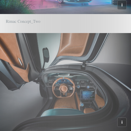
Rimac Concept_Two