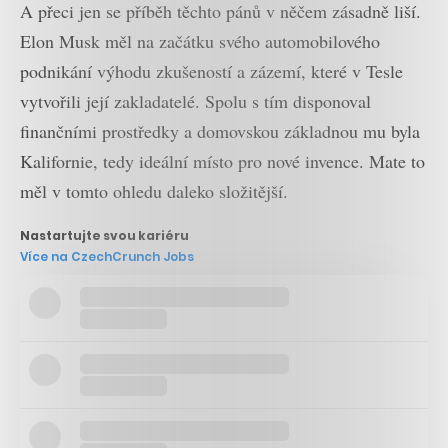
A přeci jen se příběh těchto pánů v něčem zásadně liší.
Elon Musk měl na začátku svého automobilového
podnikání výhodu zkušeností a zázemí, které v Tesle
vytvořili její zakladatelé. Spolu s tím disponoval
finančními prostředky a domovskou základnou mu byla
Kalifornie, tedy ideální místo pro nové invence. Mate to
měl v tomto ohledu daleko složitější.
Nastartujte svou kariéru
Více na CzechCrunch Jobs