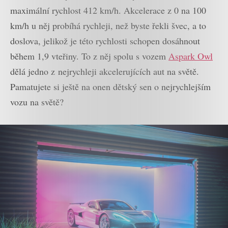
maximální rychlost 412 km/h. Akcelerace z 0 na 100
km/h u něj probíhá rychleji, než byste řekli švec, a to
doslova, jelikož je této rychlosti schopen dosáhnout
během 1,9 vteřiny. To z něj spolu s vozem
Aspark Owl
dělá jedno z nejrychleji akcelerujících aut na světě.
Pamatujete si ještě na onen dětský sen o nejrychlejším
vozu na světě?