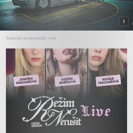
Testování aerodynamiky vozu