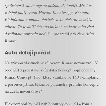
společností, které nejsou našimi akcionáři. Mezi ty
veřejné patří Aston Martin, Koenigsegg, Renault,
Pininfarina a mnoho dalších, o kterých ale nemůžu
mluvit. To je další část podnikání, ve které toho chci
dosáhnout opravdu hodně
,“ prozradil pro
New Atlas
Rimac.
Auta dělají pořád
Na výrobu vlastních vozů ovšem Rimac nezanevřel. V
roce 2018 představil svůj další koncept pojmenovaný
Rimac Concept_Two, který vznikne ve 150 exemplářích
a posouvá již tak bláznivé parametry prvního konceptu
na zcela novou úroveň.
Elektromobil by měl nabídnout výkon 1 914 koní a