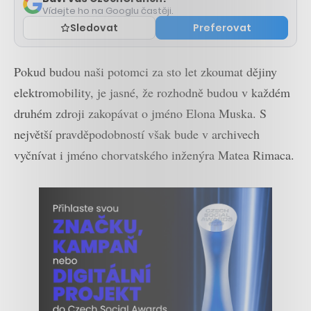
Vídejte ho na Googlu častěji.
Sledovat
Preferovat
Pokud budou naši potomci za sto let zkoumat dějiny
elektromobility, je jasné, že rozhodně budou v každém
druhém zdroji zakopávat o jméno Elona Muska. S
největší pravděpodobností však bude v archivech
vyčnívat i jméno chorvatského inženýra Matea Rimaca.