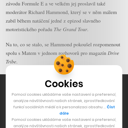
závodu Formule E a ve velkém jej proslavil také
moderátor Richard Hammond, který se v něm málem
zabil během natáčení jedné z epizod slavného
motoristického pořadu
The Grand Tour
.
Na to, co se stalo, se Hammond pokoušel rozpomenout
spolu s Matem v jednom rozhovorů pro magazín
Drive
Tribe
.
Cookies
Pomocí cookies ukládáme vaše nastavení a preferencí,
analýze návštěvnosti našich stránek, zprostředkování
funkcí sociálních médií a k personalizaci obsahu …
Číst
dále
Pomocí cookies ukládáme vaše nastavení a preferencí,
analýze návštěvnosti našich stránek, zprostředkování