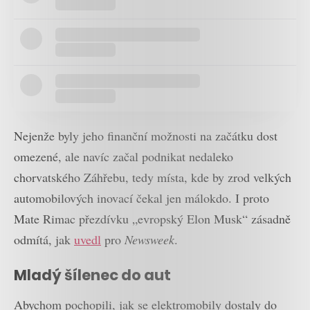
Nejenže byly jeho finanční možnosti na začátku dost
omezené, ale navíc začal podnikat nedaleko
chorvatského Záhřebu, tedy místa, kde by zrod velkých
automobilových inovací čekal jen málokdo. I proto
Mate Rimac přezdívku „evropský Elon Musk“ zásadně
odmítá, jak
uvedl
pro
Newsweek
.
Mladý šílenec do aut
Abychom pochopili, jak se elektromobily dostaly do