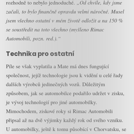
rozhodně to nebylo jednoduché.
„Od chvíle, kdy jsme
začali, to bylo finančně opravdu velmi náročné. Musel
jsem všechno ostatní v mém životě odložit a na 150 %
se soustředit na toto všechno (myšleno Rimac
Automobili, pozn. red.).“
Technika pro ostatní
Píle se však vyplatila a Mate má dnes fungující
společnost, jejíž technologie jsou k vidění u celé řady
dalších výrobců jedinečných vozů. Důležitým
způsobem, jak se automobilce podařilo udržet v zisku,
je vývoj technologií pro jiné automobilky.
Mimochodem, ziskové roky si Rimac Automobili
připsal až na dvě výjimky každý rok od svého vzniku.
U automobilky, ještě k tomu působící v Chorvatsku, se