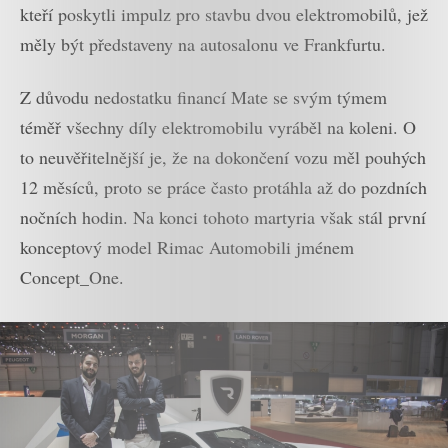
kteří poskytli impulz pro stavbu dvou elektromobilů, jež
měly být představeny na autosalonu ve Frankfurtu.
Z důvodu nedostatku financí Mate se svým týmem
téměř všechny díly elektromobilu vyráběl na koleni. O
to neuvěřitelnější je, že na dokončení vozu měl pouhých
12 měsíců, proto se práce často protáhla až do pozdních
nočních hodin. Na konci tohoto martyria však stál první
konceptový model Rimac Automobili jménem
Concept_One.