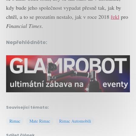
kdy bude jeho společnost vypadat přesně tak, jak by
chtěl, a to se prozatím nestalo, jak v roce 2018
řekl
pro
Financial Times
.
Nepřehlédněte:
Související témata:
Rimac
Mate Rimac
Rimac Automobili
Sdílet článek