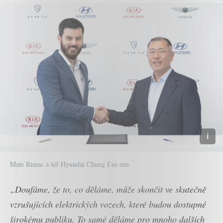
Mate Rimac a šéf Hyundai Chung Eui-sun
„Doufáme, že to, co děláme, může skončit ve skutečně
vzrušujících elektrických vozech, které budou dostupné
širokému publiku. To samé děláme pro mnoho dalších