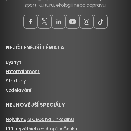
sport, kulturu, ekologii nebo dopravu.
NEJČTENĚJŠÍ TÉMATA
Byznys
Entertainment
Startupy
Vzdělávání
NEJNOVĚJŠÍ SPECIÁLY
Nejvlivnější CEOs na LinkedInu
100 největších e-shopů v Česku