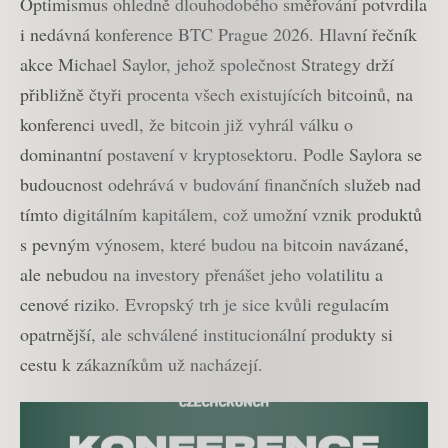
Optimismus ohledně dlouhodobého směřování potvrdila
i nedávná konference BTC Prague 2026. Hlavní řečník
akce Michael Saylor, jehož společnost Strategy drží
přibližně čtyři procenta všech existujících bitcoinů, na
konferenci uvedl, že bitcoin již vyhrál válku o
dominantní postavení v kryptosektoru. Podle Saylora se
budoucnost odehrává v budování finančních služeb nad
tímto digitálním kapitálem, což umožní vznik produktů
s pevným výnosem, které budou na bitcoin navázané,
ale nebudou na investory přenášet jeho volatilitu a
cenové riziko. Evropský trh je sice kvůli regulacím
opatrnější, ale schválené institucionální produkty si
cestu k zákazníkům už nacházejí.