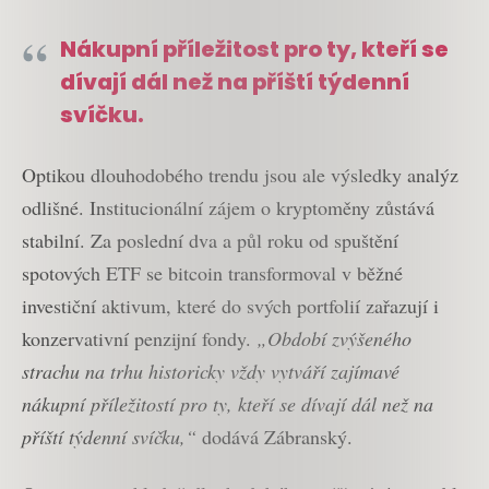
N
ákupní příležitost pro ty, kteří se
dívají dál než na příští týdenní
svíčku.
Optikou dlouhodobého trendu jsou ale výsledky analýz
odlišné. Institucionální zájem o kryptoměny zůstává
stabilní. Za poslední dva a půl roku od spuštění
spotových ETF se bitcoin transformoval v běžné
investiční aktivum, které do svých portfolií zařazují i
konzervativní penzijní fondy.
„Období zvýšeného
strachu na trhu historicky vždy vytváří zajímavé
nákupní příležitostí pro ty, kteří se dívají dál než na
příští týdenní svíčku,“
dodává Zábranský.