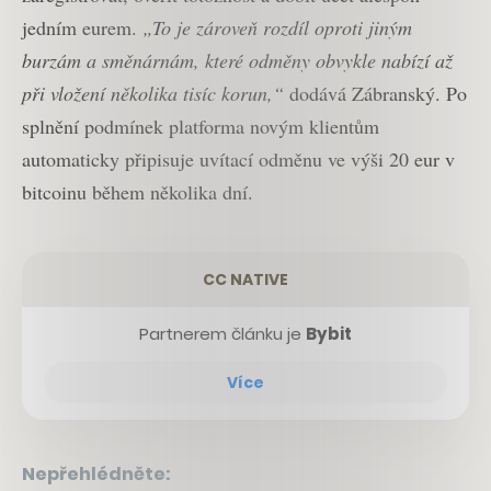
jedním eurem.
„To je zároveň rozdíl oproti jiným
burzám a směnárnám, které odměny obvykle nabízí až
při vložení několika tisíc korun,“
dodává Zábranský. Po
splnění podmínek platforma novým klientům
automaticky připisuje uvítací odměnu ve výši 20 eur v
bitcoinu během několika dní.
CC NATIVE
Partnerem článku je
Bybit
Více
Nepřehlédněte: