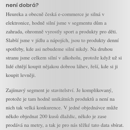
není dobrá?
Heureka a obecně česká e-commerce je silná v
elektronice, hodně silní jsme v segmentu dům a
zahrada, ohromně vyrostly sport a produkty pro děti.
Slabší jsme v jídlu a nápojích, jsou to produkty denní
spotřeby, kde asi nebudeme silní nikdy. Na druhou
stranu jsme celkem silní v alkoholu, protože když už si
lidé chtějí koupit nějakou dobrou láhev, řeší, kde si ji
koupit levněji.
Zajímavý segment je stavitelství. Je komplikovaný,
protože je tam hodně unikátních produktů a není na
nich tak velká konkurence. V jedné objednávce může
někdo objednat 200 kusů dlaždic, někdo je zase
prodává na metry, a tak je pro nás těžké tato data sbírat.