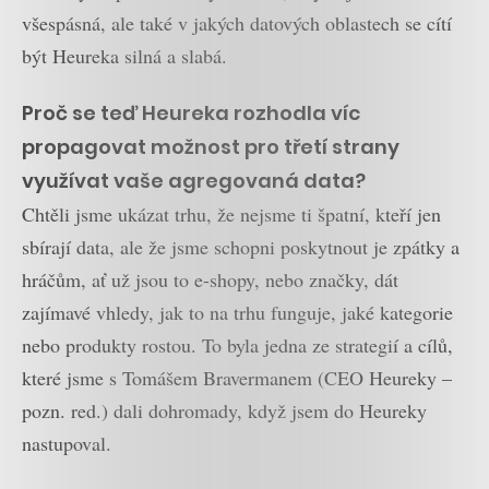
všespásná, ale také v jakých datových oblastech se cítí
být Heureka silná a slabá.
Proč se teď Heureka rozhodla víc
propagovat možnost pro třetí strany
využívat vaše agregovaná data?
Chtěli jsme ukázat trhu, že nejsme ti špatní, kteří jen
sbírají data, ale že jsme schopni poskytnout je zpátky a
hráčům, ať už jsou to e-shopy, nebo značky, dát
zajímavé vhledy, jak to na trhu funguje, jaké kategorie
nebo produkty rostou. To byla jedna ze strategií a cílů,
které jsme s Tomášem Bravermanem (CEO Heureky –
pozn. red.) dali dohromady, když jsem do Heureky
nastupoval.