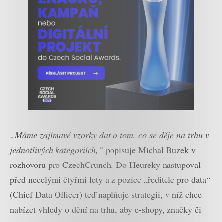
„Máme zajímavé vzorky dat o tom, co se děje na trhu v
jednotlivých kategoriích,“
popisuje Michal Buzek v
rozhovoru pro CzechCrunch. Do Heureky nastupoval
před necelými čtyřmi lety a z pozice „ředitele pro data“
(Chief Data Officer) teď naplňuje strategii, v níž chce
nabízet vhledy o dění na trhu, aby e-shopy, značky či