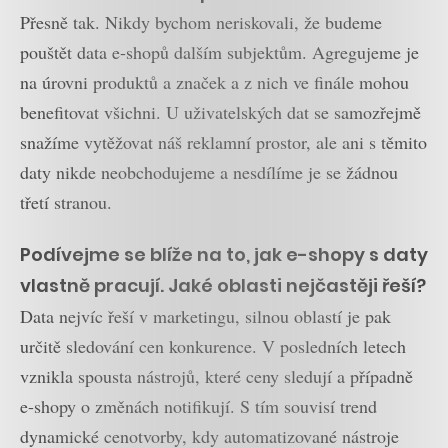
Přesně tak. Nikdy bychom neriskovali, že budeme
pouštět data e-shopů dalším subjektům. Agregujeme je
na úrovni produktů a značek a z nich ve finále mohou
benefitovat všichni. U uživatelských dat se samozřejmě
snažíme vytěžovat náš reklamní prostor, ale ani s těmito
daty nikde neobchodujeme a nesdílíme je se žádnou
třetí stranou.
Podívejme se blíže na to, jak e-shopy s daty
vlastně pracují. Jaké oblasti nejčastěji řeší?
Data nejvíc řeší v marketingu, silnou oblastí je pak
určitě sledování cen konkurence. V posledních letech
vznikla spousta nástrojů, které ceny sledují a případně
e-shopy o změnách notifikují. S tím souvisí trend
dynamické cenotvorby, kdy automatizované nástroje