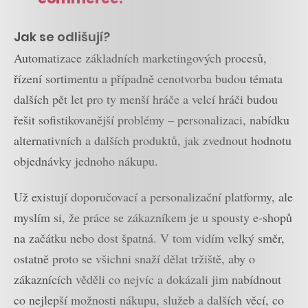
Jak se odlišují?
Automatizace základních marketingových procesů,
řízení sortimentu a případně cenotvorba budou témata
dalších pět let pro ty menší hráče a velcí hráči budou
řešit sofistikovanější problémy – personalizaci, nabídku
alternativních a dalších produktů, jak zvednout hodnotu
objednávky jednoho nákupu.
Už existují doporučovací a personalizační platformy, ale
myslím si, že práce se zákazníkem je u spousty e-shopů
na začátku nebo dost špatná. V tom vidím velký směr,
ostatně proto se všichni snaží dělat tržiště, aby o
zákaznících věděli co nejvíc a dokázali jim nabídnout
co nejlepší možnosti nákupu, služeb a dalších věcí, co