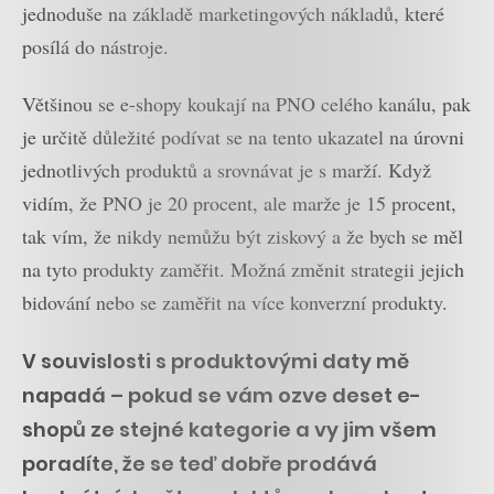
jednoduše na základě marketingových nákladů, které
posílá do nástroje.
Většinou se e-shopy koukají na PNO celého kanálu, pak
je určitě důležité podívat se na tento ukazatel na úrovni
jednotlivých produktů a srovnávat je s marží. Když
vidím, že PNO je 20 procent, ale marže je 15 procent,
tak vím, že nikdy nemůžu být ziskový a že bych se měl
na tyto produkty zaměřit. Možná změnit strategii jejich
bidování nebo se zaměřit na více konverzní produkty.
V souvislosti s produktovými daty mě
napadá – pokud se vám ozve deset e-
shopů ze stejné kategorie a vy jim všem
poradíte, že se teď dobře prodává