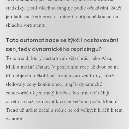
statistiky, jestli všechno funguje podle očekávání. Stačí
jen ladit marketingovou strategii a případně koukat na
skladbu sortimentu.
Tato automatizace se týká i nastavování
cen, tedy dynamického repricingu?
To je trend, který nastartovali větší hráči jako Alza,
Mall a možná Datart. V posledním roce až dvou se na
trhu objevilo několik nástrojů a zároveň firmy, které
sledovaly ceny konkurence, mají k dynamické
cenotvorbě už jen malý krůček. Na trhu teď dělají
osvětu a snaží se dostat k co největšímu počtu klientů.
Trend už určitě začal a roluje se od velkých hráčů k těm
ostatním.