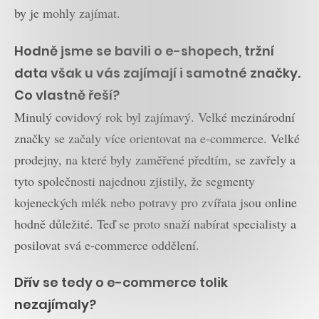
by je mohly zajímat.
Hodně jsme se bavili o e-shopech, tržní
data však u vás zajímají i samotné značky.
Co vlastně řeší?
Minulý covidový rok byl zajímavý. Velké mezinárodní
značky se začaly více orientovat na e-commerce. Velké
prodejny, na které byly zaměřené předtím, se zavřely a
tyto společnosti najednou zjistily, že segmenty
kojeneckých mlék nebo potravy pro zvířata jsou online
hodně důležité. Teď se proto snaží nabírat specialisty a
posilovat svá e-commerce oddělení.
Dřív se tedy o e-commerce tolik
nezajímaly?