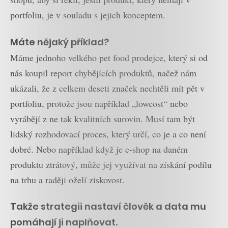
portfoliu, je v souladu s jejich konceptem.
Máte nějaký příklad?
Máme jednoho velkého pet food prodejce, který si od
nás koupil report chybějících produktů, načež nám
ukázali, že z celkem deseti značek nechtěli mít pět v
portfoliu, protože jsou například „lowcost“ nebo
vyrábějí z ne tak kvalitních surovin. Musí tam být
lidský rozhodovací proces, který určí, co je a co není
dobré. Nebo například když je e-shop na daném
produktu ztrátový, může jej využívat na získání podílu
na trhu a raději oželí ziskovost.
Takže strategii nastaví člověk a data mu
pomáhají ji naplňovat.