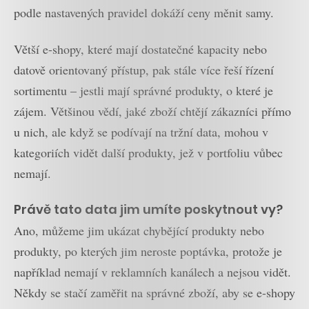
podle nastavených pravidel dokáží ceny měnit samy.
Větší e-shopy, které mají dostatečné kapacity nebo
datově orientovaný přístup, pak stále více řeší řízení
sortimentu – jestli mají správné produkty, o které je
zájem. Většinou vědí, jaké zboží chtějí zákazníci přímo
u nich, ale když se podívají na tržní data, mohou v
kategoriích vidět další produkty, jež v portfoliu vůbec
nemají.
Právě tato data jim umíte poskytnout vy?
Ano, můžeme jim ukázat chybějící produkty nebo
produkty, po kterých jim neroste poptávka, protože je
například nemají v reklamních kanálech a nejsou vidět.
Někdy se stačí zaměřit na správné zboží, aby se e-shopy