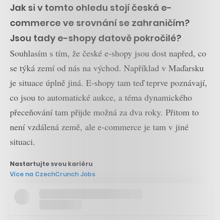
Jak si v tomto ohledu stojí česká e-
commerce ve srovnání se zahraničím?
Jsou tady e-shopy datově pokročilé?
Souhlasím s tím, že české e-shopy jsou dost napřed, co
se týká zemí od nás na východ. Například v Maďarsku
je situace úplně jiná. E-shopy tam teď teprve poznávají,
co jsou to automatické aukce, a téma dynamického
přeceňování tam přijde možná za dva roky. Přitom to
není vzdálená země, ale e-commerce je tam v jiné
situaci.
Nastartujte svou kariéru
Více na CzechCrunch Jobs