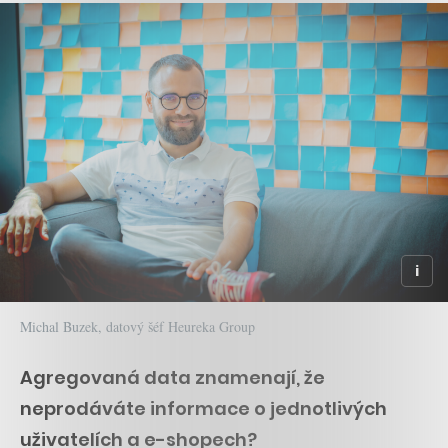
Michal Buzek, datový šéf Heureka Group
Agregovaná data znamenají, že
neprodáváte informace o jednotlivých
uživatelích a e-shopech?