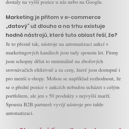
dostaly na vyšší pozice u nás nebo na Googlu.
Marketing je přitom v e-commerce
„datový“ už dlouho a na trhu existuje
hodně nástrojů, které tuto oblast řeší, že?
Je to přesně tak, nástroje na automatizaci aukcí v
marketingových kanálech jsou tady spoustu let. Firmy
jsou schopny dělat to minimálně na zbožových
srovnávačích efektivně a za ceny, které jsou dostupné i
pro menší e-shopy. Mohou se například rozhodnout, že
se o přední pozice v aukcích nebudou ucházet s celým
portfoliem, ale jen s 50 produkty s nejvyšší marží.
Spousta B2B partnerů vyvíjí nástroje pro tuhle
automatizaci.