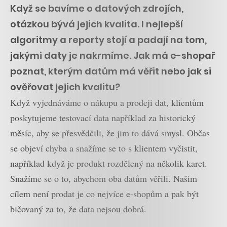
Když se bavíme o datových zdrojích,
otázkou bývá jejich kvalita. I nejlepší
algoritmy a reporty stojí a padají na tom,
jakými daty je nakrmíme. Jak má e-shopař
poznat, kterým datům má věřit nebo jak si
ověřovat jejich kvalitu?
Když vyjednáváme o nákupu a prodeji dat, klientům
poskytujeme testovací data například za historický
měsíc, aby se přesvědčili, že jim to dává smysl. Občas
se objeví chyba a snažíme se to s klientem vyčistit,
například když je produkt rozdělený na několik karet.
Snažíme se o to, abychom oba datům věřili. Našim
cílem není prodat je co nejvíce e-shopům a pak být
bičovaný za to, že data nejsou dobrá.