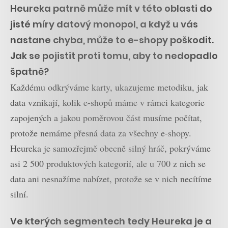
Heureka patrně může mít v této oblasti do
jisté míry datový monopol, a když u vás
nastane chyba, může to e-shopy poškodit.
Jak se pojistit proti tomu, aby to nedopadlo
špatně?
Každému odkrýváme karty, ukazujeme metodiku, jak
data vznikají, kolik e-shopů máme v rámci kategorie
zapojených a jakou poměrovou část musíme počítat,
protože nemáme přesná data za všechny e-shopy.
Heureka je samozřejmě obecně silný hráč, pokrýváme
asi 2 500 produktových kategorií, ale u 700 z nich se
data ani nesnažíme nabízet, protože se v nich necítíme
silní.
Ve kterých segmentech tedy Heureka je a