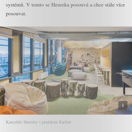
systémů. V tomto se Heureka posouvá a chce stále více
posouvat.
Kanceláře Heureky v pražském Karlíně