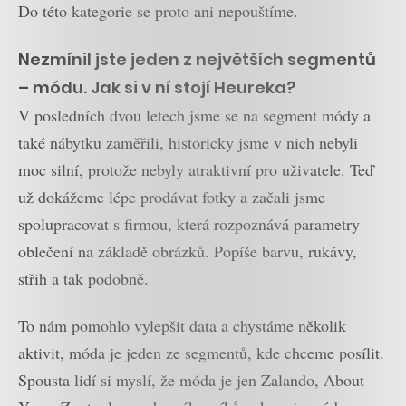
Do této kategorie se proto ani nepouštíme.
Nezmínil jste jeden z největších segmentů
– módu. Jak si v ní stojí Heureka?
V posledních dvou letech jsme se na segment módy a
také nábytku zaměřili, historicky jsme v nich nebyli
moc silní, protože nebyly atraktivní pro uživatele. Teď
už dokážeme lépe prodávat fotky a začali jsme
spolupracovat s firmou, která rozpoznává parametry
oblečení na základě obrázků. Popíše barvu, rukávy,
střih a tak podobně.
To nám pomohlo vylepšit data a chystáme několik
aktivit, móda je jeden ze segmentů, kde chceme posílit.
Spousta lidí si myslí, že móda je jen Zalando, About