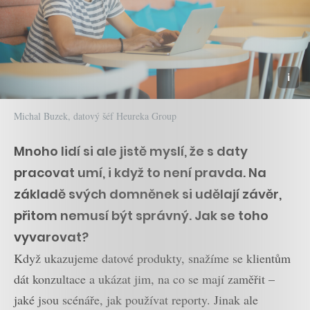
Michal Buzek, datový šéf Heureka Group
Mnoho lidí si ale jistě myslí, že s daty
pracovat umí, i když to není pravda. Na
základě svých domněnek si udělají závěr,
přitom nemusí být správný. Jak se toho
vyvarovat?
Když ukazujeme datové produkty, snažíme se klientům
dát konzultace a ukázat jim, na co se mají zaměřit –
jaké jsou scénáře, jak používat reporty. Jinak ale