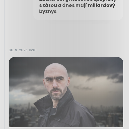
s tátou a dnes mají miliardový
byznys
30. 9. 2025 16:01