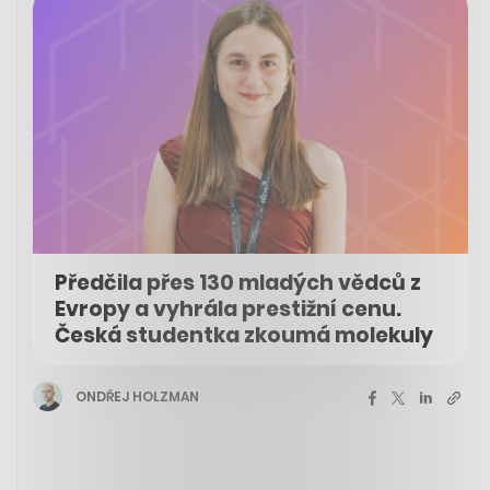
Předčila přes 130 mladých vědců z
Evropy a vyhrála prestižní cenu.
Česká studentka zkoumá molekuly
ONDŘEJ HOLZMAN