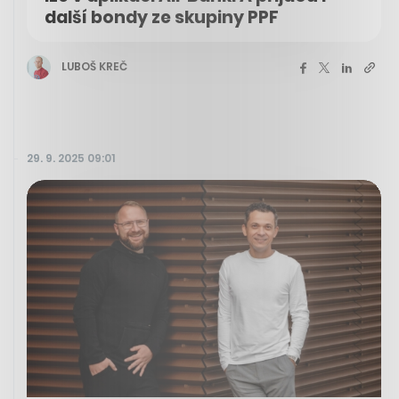
další bondy ze skupiny PPF
LUBOŠ KREČ
29. 9. 2025 09:01