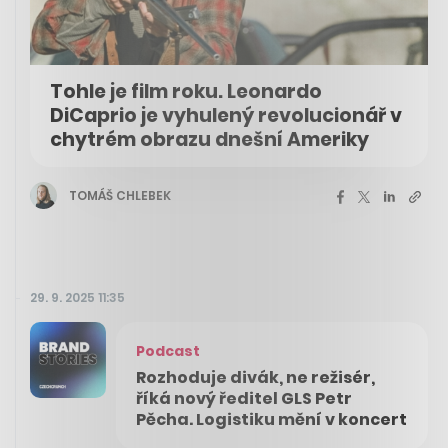
Tohle je film roku. Leonardo
DiCaprio je vyhulený revolucionář v
chytrém obrazu dnešní Ameriky
TOMÁŠ CHLEBEK
29. 9. 2025 11:35
Podcast
Rozhoduje divák, ne režisér,
říká nový ředitel GLS Petr
Pěcha. Logistiku mění v koncert