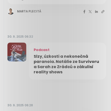
MARTA PLECITÁ
30. 9. 2025 06:32
Podcast
Slzy, úzkosti a nekonečná
paranoia. Natálie ze Survivoru
a Sarah ze Zrádců o zákulisí
reality shows
30. 9. 2025 06:28