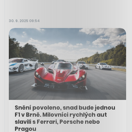
30. 9. 2025 09:54
Snění povoleno, snad bude jednou
F1 v Brně. Milovníci rychlých aut
slavili s Ferrari, Porsche nebo
Pragou