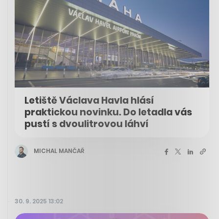
Letiště Václava Havla hlásí
praktickou novinku. Do letadla vás
pustí s dvoulitrovou láhví
MICHAL MANČAŘ
30. 9. 2025 13:02