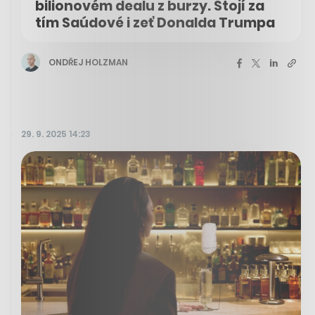
bilionovém dealu z burzy. Stojí za
tím Saúdové i zeť Donalda Trumpa
ONDŘEJ HOLZMAN
29. 9. 2025 14:23