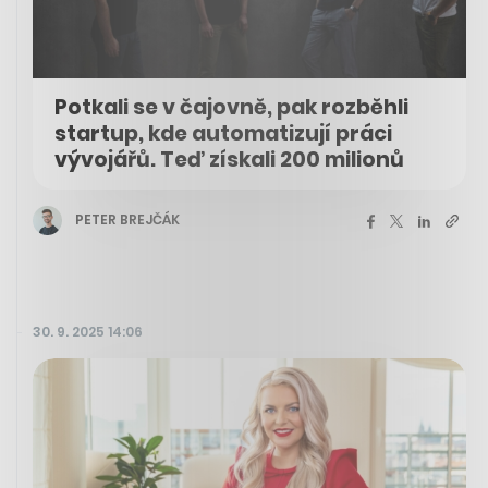
Potkali se v čajovně, pak rozběhli
startup, kde automatizují práci
vývojářů. Teď získali 200 milionů
PETER BREJČÁK
30. 9. 2025 14:06