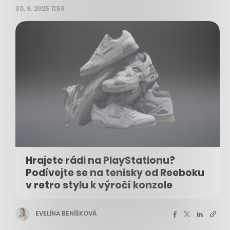
30. 9. 2025 11:58
Hrajete rádi na PlayStationu?
Podívejte se na tenisky od Reeboku
v retro stylu k výročí konzole
EVELÍNA BENÍŠKOVÁ