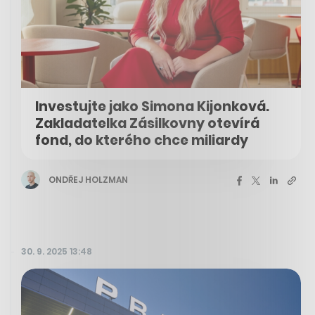
Investujte jako Simona Kijonková.
Zakladatelka Zásilkovny otevírá
fond, do kterého chce miliardy
ONDŘEJ HOLZMAN
30. 9. 2025 13:48