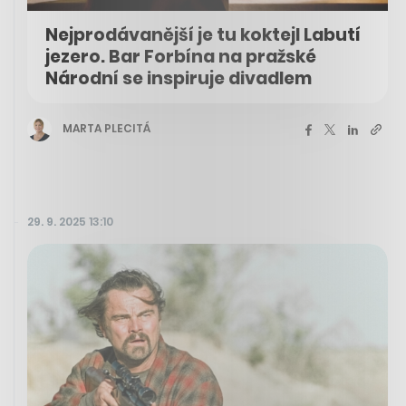
Nejprodávanější je tu koktejl Labutí
jezero. Bar Forbína na pražské
Národní se inspiruje divadlem
MARTA PLECITÁ
29. 9. 2025 13:10