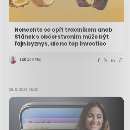
Nenechte se opít trdelníkem aneb
Stánek s občerstvením může být
fajn byznys, ale ne top investice
LUBOŠ KREČ
29. 9. 2025 06:20