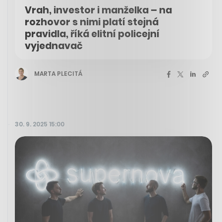
Vrah, investor i manželka – na
rozhovor s nimi platí stejná
pravidla, říká elitní policejní
vyjednavač
MARTA PLECITÁ
30. 9. 2025 15:00