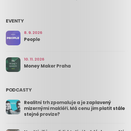
EVENTY
8. 9. 2026
People
10. 11. 2026
Money Maker Praha
PODCASTY
Realitní trh zpomaluje a je zaplavený
mizernými makléři. Má cenu jim platit stále
stejné provize?