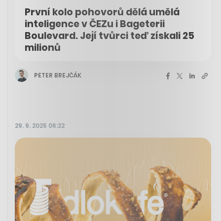
První kolo pohovorů dělá umělá
inteligence v ČEZu i Bageterii
Boulevard. Její tvůrci teď získali 25
milionů
PETER BREJČÁK
29. 9. 2025 06:22