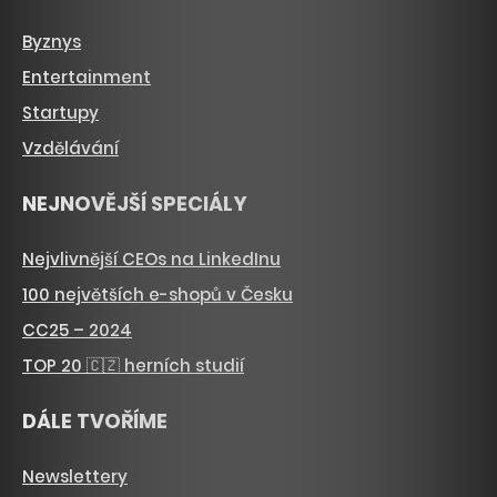
Byznys
Entertainment
Startupy
Vzdělávání
NEJNOVĚJŠÍ SPECIÁLY
Nejvlivnější CEOs na LinkedInu
100 největších e-shopů v Česku
CC25 – 2024
TOP 20 🇨🇿 herních studií
DÁLE TVOŘÍME
Newslettery