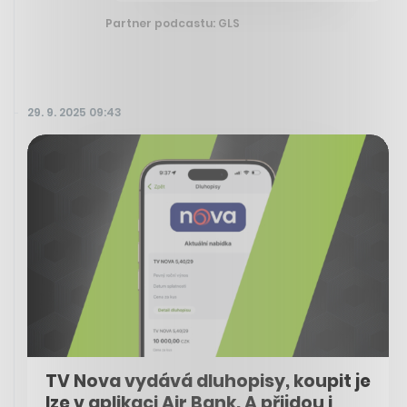
Partner podcastu: GLS
29. 9. 2025 09:43
TV Nova vydává dluhopisy, koupit je
lze v aplikaci Air Bank. A přijdou i