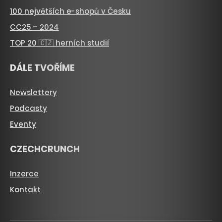
100 největších e-shopů v Česku
CC25 – 2024
TOP 20 🇨🇿 herních studií
DÁLE TVOŘÍME
Newslettery
Podcasty
Eventy
CZECHCRUNCH
Inzerce
Kontakt