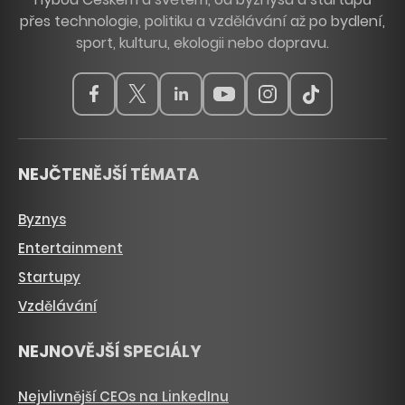
přes technologie, politiku a vzdělávání až po bydlení,
sport, kulturu, ekologii nebo dopravu.
NEJČTENĚJŠÍ TÉMATA
Byznys
Entertainment
Startupy
Vzdělávání
NEJNOVĚJŠÍ SPECIÁLY
Nejvlivnější CEOs na LinkedInu