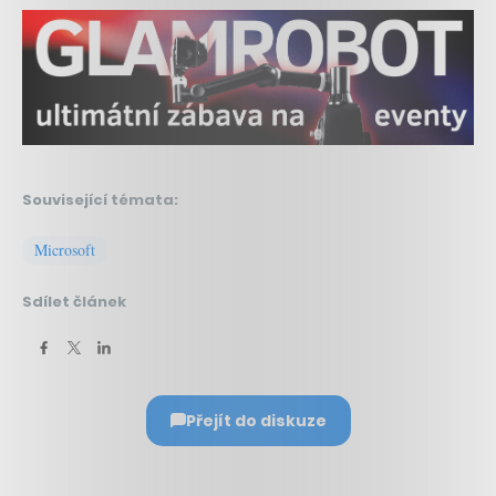
Související témata:
Microsoft
Sdílet článek
Přejít do diskuze