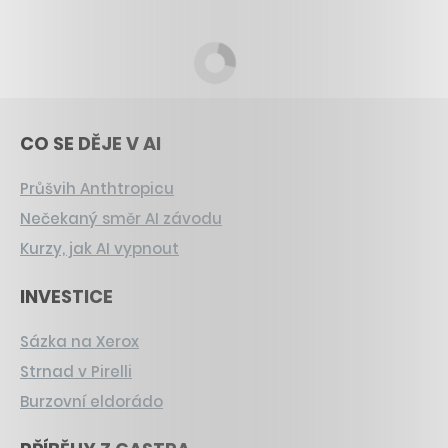
CO SE DĚJE V AI
Průšvih Anthtropicu
Nečekaný směr AI závodu
Kurzy, jak AI vypnout
INVESTICE
Sázka na Xerox
Strnad v Pirelli
Burzovní eldorádo