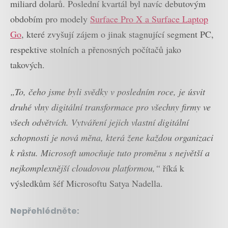
miliard dolarů. Poslední kvartál byl navíc debutovým
obdobím pro modely
Surface Pro X a Surface Laptop
Go
, které zvyšují zájem o jinak stagnující segment PC,
respektive stolních a přenosných počítačů jako
takových.
„To, čeho jsme byli svědky v posledním roce, je úsvit
druhé vlny digitální transformace pro všechny firmy ve
všech odvětvích. Vytváření jejich vlastní digitální
schopnosti je nová měna, která žene každou organizaci
k růstu. Microsoft umocňuje tuto proměnu s největší a
nejkomplexnější cloudovou platformou,“
říká k
výsledkům šéf Microsoftu Satya Nadella.
Nepřehlédněte: