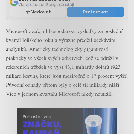
Vídejte ho na Googlu častěji.
Sledovat
Preferovat
Microsoft zveřejnil hospodářské výsledky za poslední
kvartál loňského roku a výrazně předčil očekávání
analytiků. Americký technologický gigant rostl
prakticky ve všech svých odvětvích, což se odráží v
rekordních tržbách ve výši 43,1 miliardy dolarů (923
miliard korun), které jsou meziročně o 17 procent vyšší.
Původní odhady přitom byly o celé tři miliardy nižší.
Více v jednom kvartálu Microsoft nikdy neutržil.