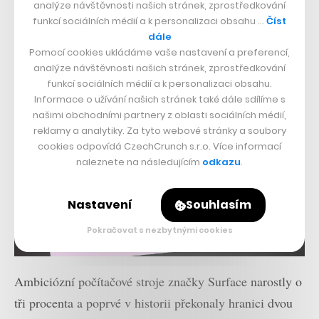
analýze návštěvnosti našich stránek, zprostředkování
funkcí sociálních médií a k personalizaci obsahu …
Číst
dále
Pomocí cookies ukládáme vaše nastavení a preferencí,
analýze návštěvnosti našich stránek, zprostředkování
funkcí sociálních médií a k personalizaci obsahu.
Informace o užívání našich stránek také dále sdílíme s
našimi obchodními partnery z oblasti sociálních médií,
reklamy a analytiky. Za tyto webové stránky a soubory
cookies odpovídá CzechCrunch s.r.o. Více informací
naleznete na následujícím
odkazu
.
Nastavení
Souhlasím
Pokračovat s nezbytnými cookies
Ambiciózní počítačové stroje značky Surface narostly o
tři procenta a poprvé v historii překonaly hranici dvou