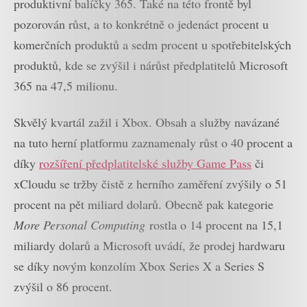
produktivní balíčky 365. Také na této frontě byl
pozorován růst, a to konkrétně o jedenáct procent u
komerčních produktů a sedm procent u spotřebitelských
produktů, kde se zvýšil i nárůst předplatitelů Microsoft
365 na 47,5 milionu.
Skvělý kvartál zažil i Xbox. Obsah a služby navázané
na tuto herní platformu zaznamenaly růst o 40 procent a
díky
rozšíření předplatitelské služby Game Pass
či
xCloudu se tržby čistě z herního zaměření zvýšily o 51
procent na pět miliard dolarů. Obecně pak kategorie
More Personal Computing
rostla o 14 procent na 15,1
miliardy dolarů a Microsoft uvádí, že prodej hardwaru
se díky novým konzolím Xbox Series X a Series S
zvýšil o 86 procent.