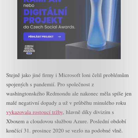
Stejně jako jiné firmy i Microsoft loni čelil problémům
spojených s pandemií. Pro společnost z
washingtonského Redmondu ale nakonec měla spíše jen
malé negativní dopady a už v průběhu minulého roku
vykazovala rostoucí tržby
, hlavně díky divizím s
Xboxem a cloudovou službou Azure. Poslední období
končící 31. prosince 2020 se vezlo na podobné vlně.