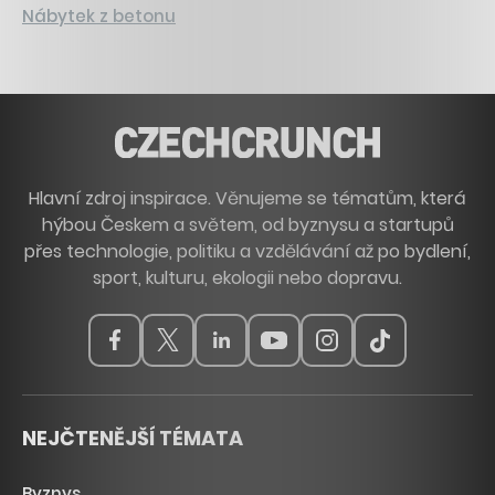
Nábytek z betonu
Hlavní zdroj inspirace. Věnujeme se tématům, která
hýbou Českem a světem, od byznysu a startupů
přes technologie, politiku a vzdělávání až po bydlení,
sport, kulturu, ekologii nebo dopravu.
NEJČTENĚJŠÍ TÉMATA
Byznys