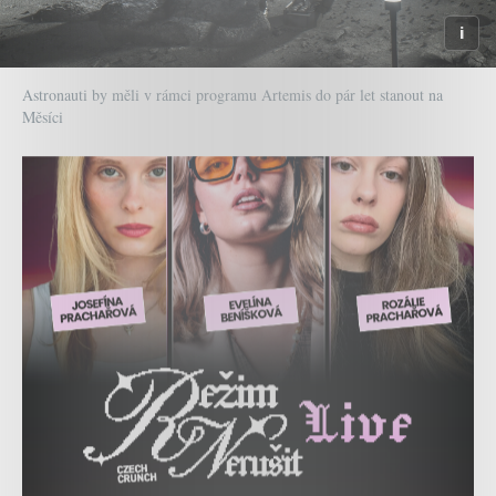
Astronauti by měli v rámci programu Artemis do pár let stanout na
Měsíci