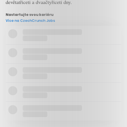
devětatřiceti a dvaačtyřiceti dny.
Nastartujte svou kariéru
Více na CzechCrunch Jobs