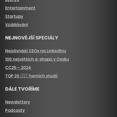
Entertainment
Startupy
Vzdělávání
NEJNOVĚJŠÍ SPECIÁLY
Nejvlivnější CEOs na LinkedInu
100 největších e-shopů v Česku
CC25 – 2024
TOP 20 🇨🇿 herních studií
DÁLE TVOŘÍME
Newslettery
Podcasty