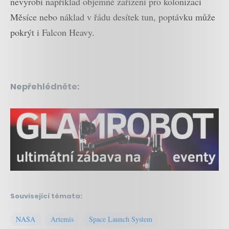
nevyrobí například objemné zařízení pro kolonizaci
Měsíce nebo náklad v řádu desítek tun, poptávku může
pokrýt i Falcon Heavy.
Nepřehlédněte:
Související témata:
NASA
Artemis
Space Launch System