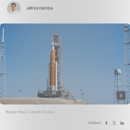
JIŘÍ SVOBODA
Raketa Space Launch System
Sdílet