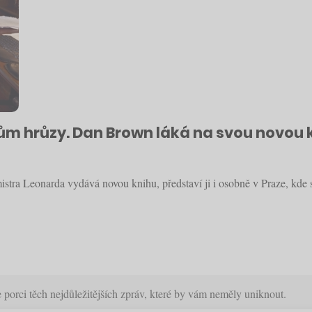
 hrůzy. Dan Brown láká na svou novou kn
tra Leonarda vydává novou knihu, představí ji i osobně v Praze, kde 
orci těch nejdůležitějších zpráv, které by vám neměly uniknout.