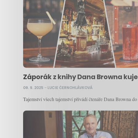
Záporák z knihy Dana Browna kuje p
09. 9. 2025
–
LUCIE ČERNOHLÁVKOVÁ
Tajemství všech tajemství přivádí čtenáře Dana Browna do 