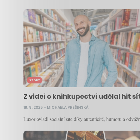
STORY
Z videí o knihkupectví udělal hit sít
18. 9. 2025
–
MICHAELA PREŠINSKÁ
Luxor ovládl sociální sítě díky autenticitě, humoru a odvá