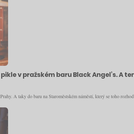
ikle v pražském baru Black Angel’s. A ten
Prahy. A taky do baru na Staroměstském náměstí, který se toho rozhodl