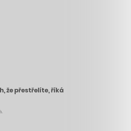
, že přestřelíte, říká
h.