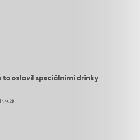
 to oslavil speciálními drinky
 využít.