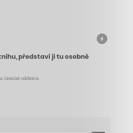
ihu, představí ji tu osobně
se částečně odehrává.