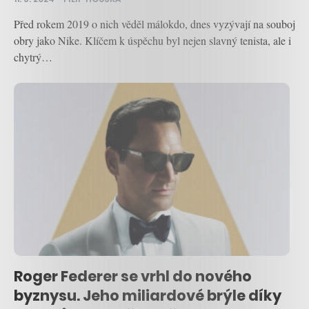
Před rokem 2019 o nich věděl málokdo, dnes vyzývají na souboj
obry jako Nike. Klíčem k úspěchu byl nejen slavný tenista, ale i
chytrý…
Roger Federer se vrhl do nového
byznysu. Jeho miliardové brýle díky