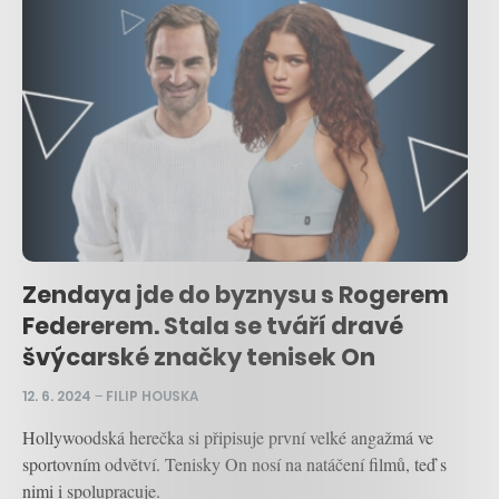
Zendaya jde do byznysu s Rogerem
Federerem. Stala se tváří dravé
švýcarské značky tenisek On
12. 6. 2024
–
FILIP HOUSKA
Hollywoodská herečka si připisuje první velké angažmá ve
sportovním odvětví. Tenisky On nosí na natáčení filmů, teď s
nimi i spolupracuje.