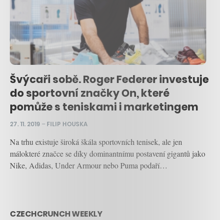
Švýcaři sobě. Roger Federer investuje
do sportovní značky On, které
pomůže s teniskami i marketingem
27. 11. 2019
–
FILIP HOUSKA
Na trhu existuje široká škála sportovních tenisek, ale jen
málokteré značce se díky dominantnímu postavení gigantů jako
Nike, Adidas, Under Armour nebo Puma podaří…
CZECHCRUNCH WEEKLY