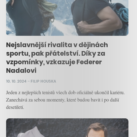
Nejslavnější rivalita v dějinách
sportu, pak přátelství. Díky za
vzpomínky, vzkazuje Federer
Nadalovi
10. 10. 2024
–
FILIP HOUSKA
Jeden z nejlepších tenistů všech dob oficiálně ukončil kariéru.
Zanechává za sebou momenty, které budou bavit i po další
desetiletí.