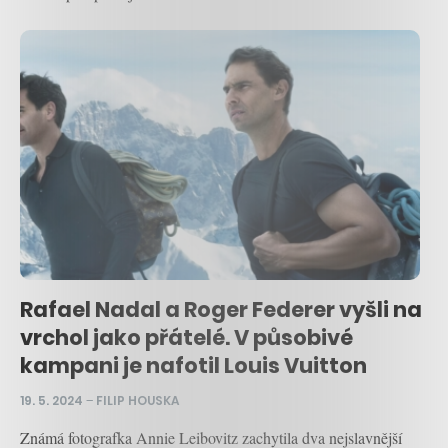
Rafael Nadal a Roger Federer vyšli na
vrchol jako přátelé. V působivé
kampani je nafotil Louis Vuitton
19. 5. 2024
–
FILIP HOUSKA
Známá fotografka Annie Leibovitz zachytila dva nejslavnější