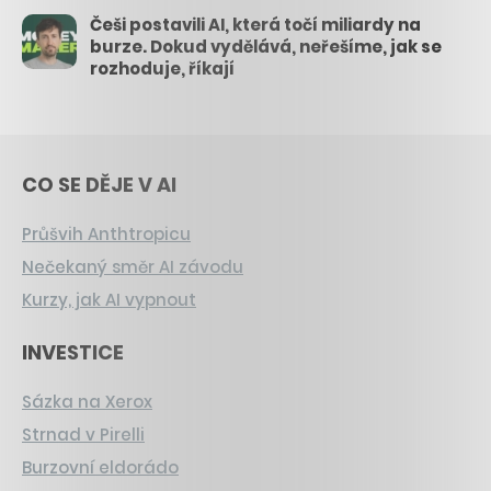
Češi postavili AI, která točí miliardy na
burze. Dokud vydělává, neřešíme, jak se
rozhoduje, říkají
CO SE DĚJE V AI
Průšvih Anthtropicu
Nečekaný směr AI závodu
Kurzy, jak AI vypnout
INVESTICE
Sázka na Xerox
Strnad v Pirelli
Burzovní eldorádo