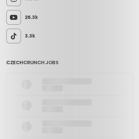
26.3k
3.3k
CZECHCRUNCH JOBS