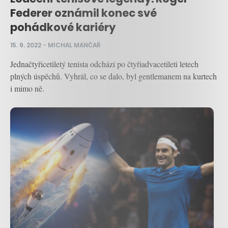
Federer oznámil konec své
pohádkové kariéry
15. 9. 2022
–
MICHAL MANČAŘ
Jednačtyřicetiletý tenista odchází po čtyřiadvacetileti letech
plných úspěchů. Vyhrál, co se dalo, byl gentlemanem na kurtech
i mimo ně.