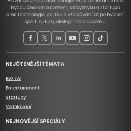
Hlavní zdroj inspirace. Věnujeme se tématům, která
hýbou Českem a světem, od byznysu a startupů
přes technologie, politiku a vzdělávání až po bydlení,
sport, kulturu, ekologii nebo dopravu.
NEJČTENĚJŠÍ TÉMATA
Byznys
Entertainment
Startupy
Vzdělávání
NEJNOVĚJŠÍ SPECIÁLY