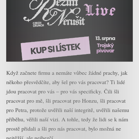
Když začnete firmu a nemáte vůbec žádné prachy, jak
někoho přesvědčíte, aby šel pro vás pracovat? Ti lidé
jdou pracovat pro vás – pro vás specificky. Čili šli
pracovat pro mě, šli pracovat pro Honzu, šli pracovat
pro Petra, protože uvěřili naší integritě, uvěřili našemu
příběhu, věřili naší vizi. A tohle, tedy že lidi se k nám
prostě přidali a šli pro nás pracovat, bylo možná ne
nejtěžší, ale nejhezčí.