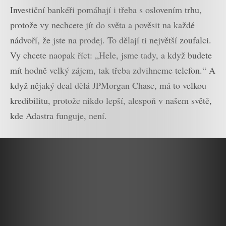
Investiční bankéři pomáhají i třeba s oslovením trhu,
protože vy nechcete jít do světa a pověsit na každé
nádvoří, že jste na prodej. To dělají ti největší zoufalci.
Vy chcete naopak říct: „Hele, jsme tady, a když budete
mít hodně velký zájem, tak třeba zdvihneme telefon.“ A
když nějaký deal dělá JPMorgan Chase, má to velkou
kredibilitu, protože nikdo lepší, alespoň v našem světě,
kde Adastra funguje, není.