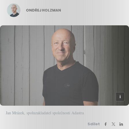
ONDŘEJ HOLZMAN
Jan Mrázek, spoluzakladatel společnosti Adastra
Sdílet