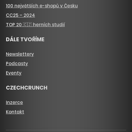
100 největších e-shopů v Česku
CC25 – 2024
TOP 20 🇨🇿 herních studií
DÁLE TVOŘÍME
Newslettery
Podcasty
Eventy
CZECHCRUNCH
Inzerce
Kontakt