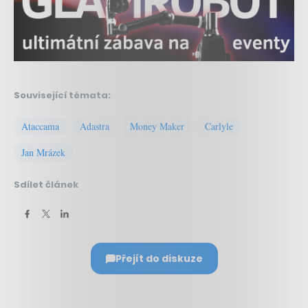
Související témata:
Ataccama
Adastra
Money Maker
Carlyle
Jan Mrázek
Sdílet článek
Přejít do diskuze