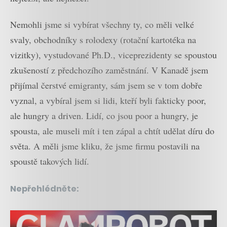
Nemohli jsme si vybírat všechny ty, co měli velké
svaly, obchodníky s rolodexy (rotační kartotéka na
vizitky), vystudované Ph.D., viceprezidenty se spoustou
zkušeností z předchozího zaměstnání. V Kanadě jsem
přijímal čerstvé emigranty, sám jsem se v tom dobře
vyznal, a vybíral jsem si lidi, kteří byli fakticky poor,
ale hungry a driven. Lidí, co jsou poor a hungry, je
spousta, ale museli mít i ten zápal a chtít udělat díru do
světa. A měli jsme kliku, že jsme firmu postavili na
spoustě takových lidí.
Nepřehlédněte: