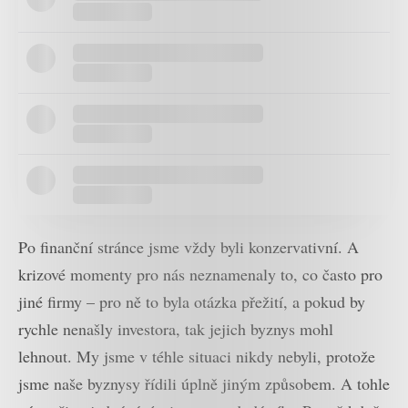
Po finanční stránce jsme vždy byli konzervativní. A
krizové momenty pro nás neznamenaly to, co často pro
jiné firmy – pro ně to byla otázka přežití, a pokud by
rychle nenašly investora, tak jejich byznys mohl
lehnout. My jsme v téhle situaci nikdy nebyli, protože
jsme naše byznysy řídili úplně jiným způsobem. A tohle