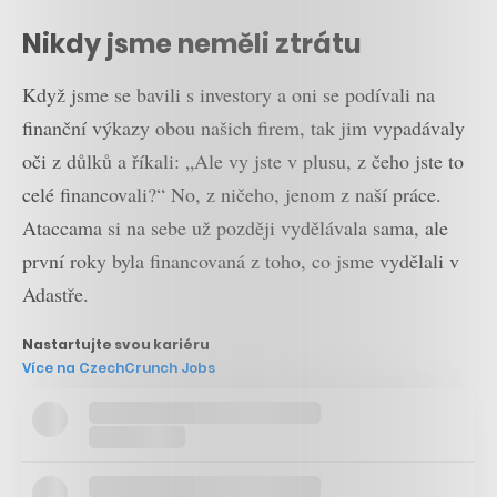
Nikdy jsme neměli ztrátu
Když jsme se bavili s investory a oni se podívali na
finanční výkazy obou našich firem, tak jim vypadávaly
oči z důlků a říkali: „Ale vy jste v plusu, z čeho jste to
celé financovali?“ No, z ničeho, jenom z naší práce.
Ataccama si na sebe už později vydělávala sama, ale
první roky byla financovaná z toho, co jsme vydělali v
Adastře.
Nastartujte svou kariéru
Více na CzechCrunch Jobs