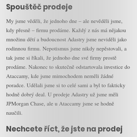
Spouštěč prodeje
My jsme věděli, že jednoho dne – ale nevěděli jsme,
kdy přesně – firmu prodáme. Každý z nás má nějakou
množinu dětí a budoucnost Adastry jsme neviděli jako
rodinnou firmu. Nepotismus jsme nikdy nepěstovali, a
tak jsme si říkali, že jednoho dne své firmy prostě
prodáme. Nakonec to skutečně odstartovala investice do
Ataccamy, kde jsme mimochodem neměli žádné
poradce. Udělali jsme si to celé sami a byl to fakticky
hodně dobrý deal. U prodeje Adastry už jsme měli
JPMorgan Chase, ale u Ataccamy jsme se hodně
naučili.
Nechcete říct, že jste na prodej