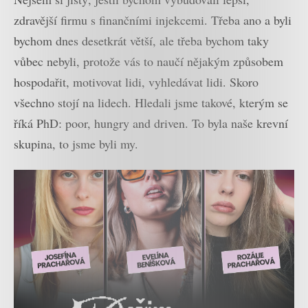
zdravější firmu s finančními injekcemi. Třeba ano a byli
bychom dnes desetkrát větší, ale třeba bychom taky
vůbec nebyli, protože vás to naučí nějakým způsobem
hospodařit, motivovat lidi, vyhledávat lidi. Skoro
všechno stojí na lidech. Hledali jsme takové, kterým se
říká PhD: poor, hungry and driven. To byla naše krevní
skupina, to jsme byli my.