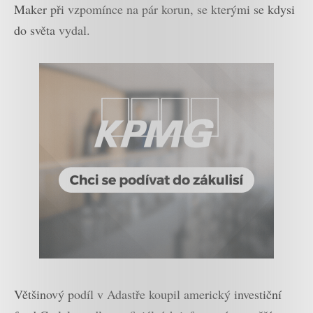
Maker při vzpomínce na pár korun, se kterými se kdysi
do světa vydal.
Většinový podíl v Adastře koupil americký investiční