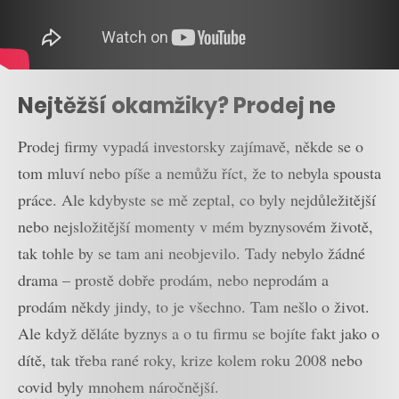
Nejtěžší okamžiky? Prodej ne
Prodej firmy vypadá investorsky zajímavě, někde se o
tom mluví nebo píše a nemůžu říct, že to nebyla spousta
práce. Ale kdybyste se mě zeptal, co byly nejdůležitější
nebo nejsložitější momenty v mém byznysovém životě,
tak tohle by se tam ani neobjevilo. Tady nebylo žádné
drama – prostě dobře prodám, nebo neprodám a
prodám někdy jindy, to je všechno. Tam nešlo o život.
Ale když děláte byznys a o tu firmu se bojíte fakt jako o
dítě, tak třeba rané roky, krize kolem roku 2008 nebo
covid byly mnohem náročnější.