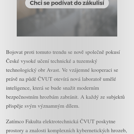
Bojovat proti tomuto trendu se nově společně pokusí
České vysoké učení technické a tuzemský
technologický obr Avast. Ve vzájemné kooperaci se
právě na půdě ČVUT otevírá nová laboratoř umělé
inteligence, která se bude snažit moderním
bezpečnostním hrozbám zabránit. A každý ze subjektů
přispěje svým významným dílem.
Zatímco Fakulta elektrotechnická ČVUT poskytne
prostory a znalosti komplexních kybernetických hrozeb,