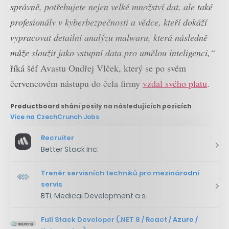
správně, potřebujete nejen velké množství dat, ale také
profesionály v kyberbezpečnosti a vědce, kteří dokáží
vypracovat detailní analýzu malwaru, která následně
může sloužit jako vstupní data pro umělou inteligenci,“
říká šéf Avastu Ondřej Vlček, který se po svém
červencovém nástupu do čela firmy
vzdal svého platu
.
Productboard shání posily na následujících pozicích
Více na CzechCrunch Jobs
Recruiter
Better Stack Inc.
Trenér servisních techniků pro mezinárodní
servis
BTL Medical Development a.s.
Full Stack Developer (.NET 8 / React / Azure /