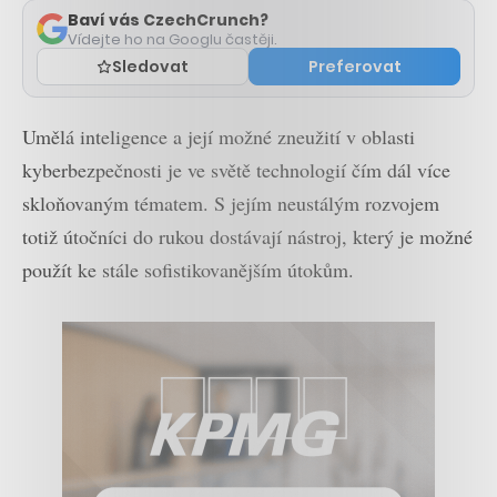
Baví vás CzechCrunch?
Vídejte ho na Googlu častěji.
Sledovat
Preferovat
Umělá inteligence a její možné zneužití v oblasti
kyberbezpečnosti je ve světě technologií čím dál více
skloňovaným tématem. S jejím neustálým rozvojem
totiž útočníci do rukou dostávají nástroj, který je možné
použít ke stále sofistikovanějším útokům.