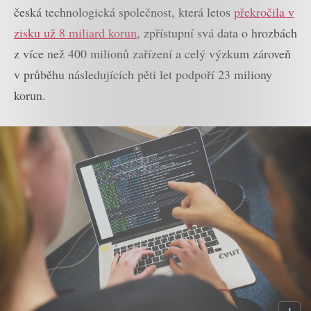
česká technologická společnost, která letos
překročila v
zisku už 8 miliard korun
, zpřístupní svá data o hrozbách
z více než 400 milionů zařízení a celý výzkum zároveň
v průběhu následujících pěti let podpoří 23 miliony
korun.