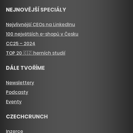
NEJNOVĚJŠÍ SPECIÁLY
Nejvlivnější CEOs na LinkedInu
100 největších e-shopů v Česku
CC25 – 2024
TOP 20 🇨🇿 herních studií
DÁLE TVOŘÍME
Newslettery
Podcasty
Eventy
CZECHCRUNCH
Inzerce