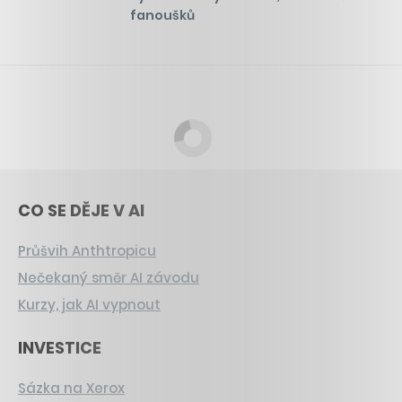
fanoušků
CO SE DĚJE V AI
Průšvih Anthtropicu
Nečekaný směr AI závodu
Kurzy, jak AI vypnout
INVESTICE
Sázka na Xerox