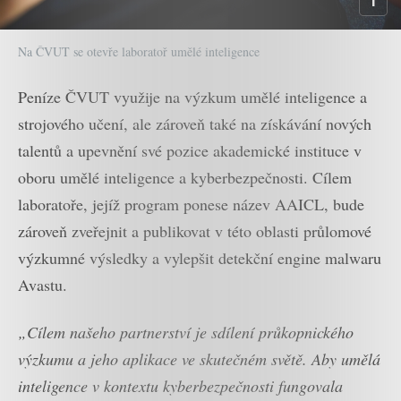
Na ČVUT se otevře laboratoř umělé inteligence
Peníze ČVUT využije na výzkum umělé inteligence a
strojového učení, ale zároveň také na získávání nových
talentů a upevnění své pozice akademické instituce v
oboru umělé inteligence a kyberbezpečnosti. Cílem
laboratoře, jejíž program ponese název AAICL, bude
zároveň zveřejnit a publikovat v této oblasti průlomové
výzkumné výsledky a vylepšit detekční engine malwaru
Avastu.
„Cílem našeho partnerství je sdílení průkopnického
výzkumu a jeho aplikace ve skutečném světě. Aby umělá
inteligence v kontextu kyberbezpečnosti fungovala