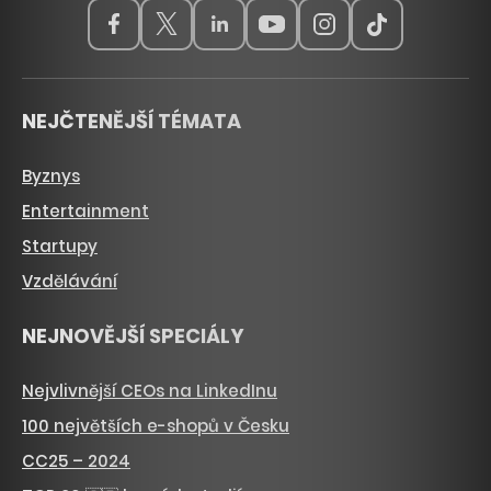
NEJČTENĚJŠÍ TÉMATA
Byznys
Entertainment
Startupy
Vzdělávání
NEJNOVĚJŠÍ SPECIÁLY
Nejvlivnější CEOs na LinkedInu
100 největších e-shopů v Česku
CC25 – 2024