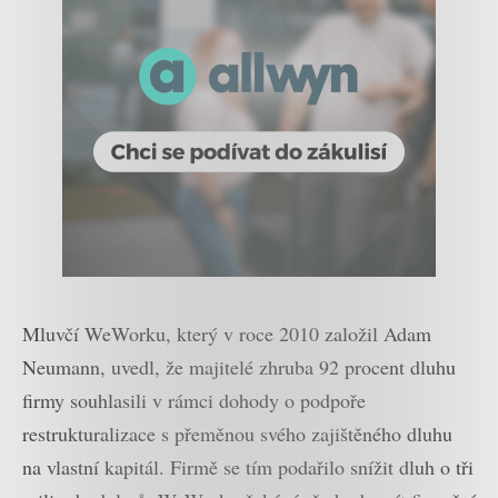
Mluvčí WeWorku, který v roce 2010 založil Adam
Neumann, uvedl, že majitelé zhruba 92 procent dluhu
firmy souhlasili v rámci dohody o podpoře
restrukturalizace s přeměnou svého zajištěného dluhu
na vlastní kapitál. Firmě se tím podařilo snížit dluh o tři