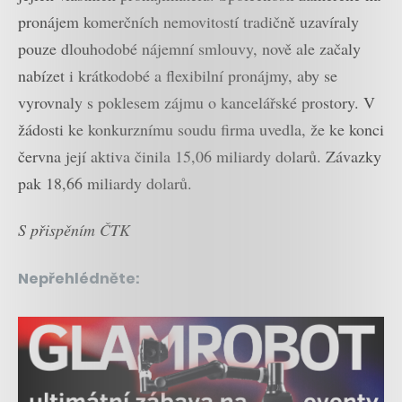
pronájem komerčních nemovitostí tradičně uzavíraly
pouze dlouhodobé nájemní smlouvy, nově ale začaly
nabízet i krátkodobé a flexibilní pronájmy, aby se
vyrovnaly s poklesem zájmu o kancelářské prostory. V
žádosti ke konkurznímu soudu firma uvedla, že ke konci
června její aktiva činila 15,06 miliardy dolarů. Závazky
pak 18,66 miliardy dolarů.
S přispěním ČTK
Nepřehlédněte: