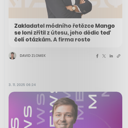
Zakladatel módního řetězce Mango
se loni zřítil z útesu, jeho dědic teď
čelí otázkám. A firma roste
DAVID ZLOMEK
3. 11. 2025 06:24