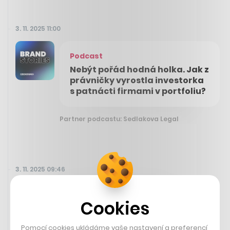
3. 11. 2025 11:00
Podcast
Nebýt pořád hodná holka. Jak z
právničky vyrostla investorka
s patnácti firmami v portfoliu?
Partner podcastu: Sedlakova Legal
3. 11. 2025 09:46
Cookies
Pomocí cookies ukládáme vaše nastavení a preferencí,