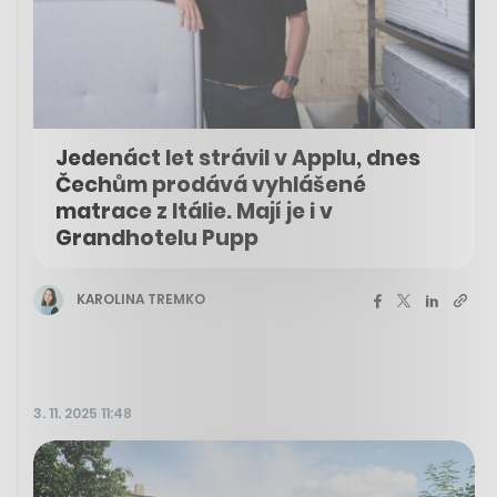
Jedenáct let strávil v Applu, dnes
Čechům prodává vyhlášené
matrace z Itálie. Mají je i v
Grandhotelu Pupp
KAROLINA TREMKO
3. 11. 2025 11:48