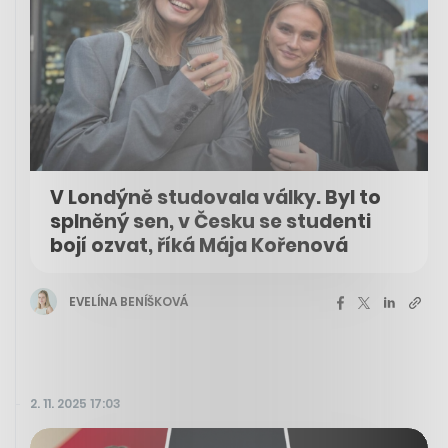
V Londýně studovala války. Byl to
splněný sen, v Česku se studenti
bojí ozvat, říká Mája Kořenová
EVELÍNA BENÍŠKOVÁ
2. 11. 2025 17:03