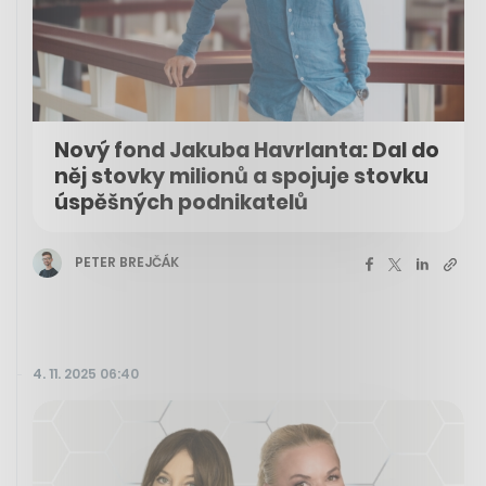
Nový fond Jakuba Havrlanta: Dal do
něj stovky milionů a spojuje stovku
úspěšných podnikatelů
PETER BREJČÁK
4. 11. 2025 06:40