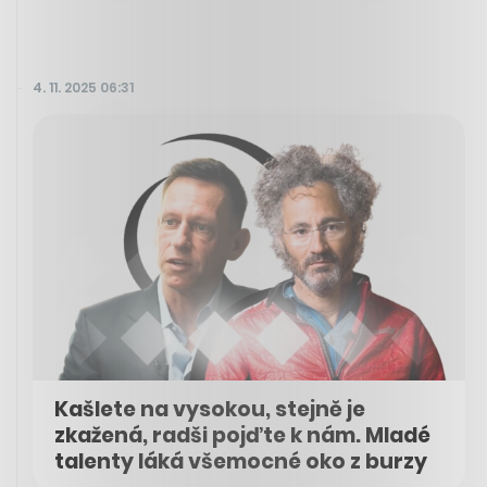
4. 11. 2025 06:31
Kašlete na vysokou, stejně je
zkažená, radši pojďte k nám. Mladé
talenty láká všemocné oko z burzy