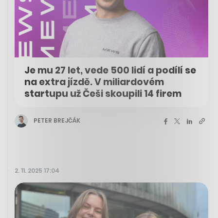
Je mu 27 let, vede 500 lidí a podílí se
na extra jízdě. V miliardovém
startupu už Češi skoupili 14 firem
PETER BREJČÁK
2. 11. 2025 17:04