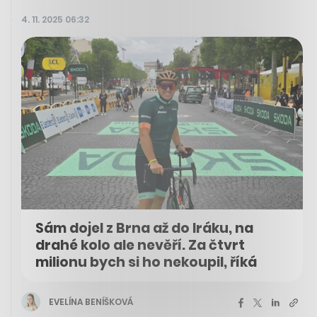
4. 11. 2025 06:32
Sám dojel z Brna až do Iráku, na
drahé kolo ale nevěří. Za čtvrt
milionu bych si ho nekoupil, říká
EVELÍNA BENÍŠKOVÁ