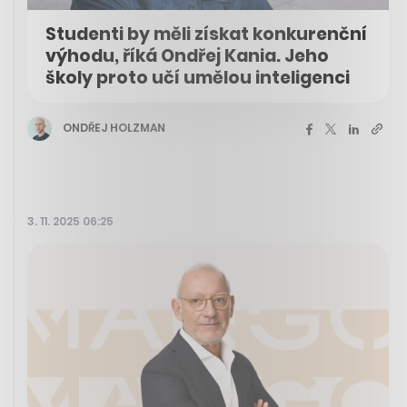
Studenti by měli získat konkurenční
výhodu, říká Ondřej Kania. Jeho
školy proto učí umělou inteligenci
ONDŘEJ HOLZMAN
3. 11. 2025 06:25