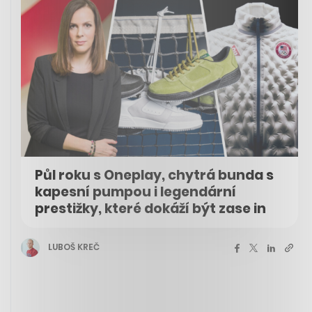
Půl roku s Oneplay, chytrá bunda s
kapesní pumpou i legendární
prestižky, které dokáží být zase in
LUBOŠ KREČ