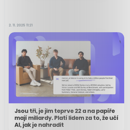
2. 11. 2025 11:21
Jsou tři, je jim teprve 22 a na papíře
mají miliardy. Platí lidem za to, že učí
AI, jak je nahradit