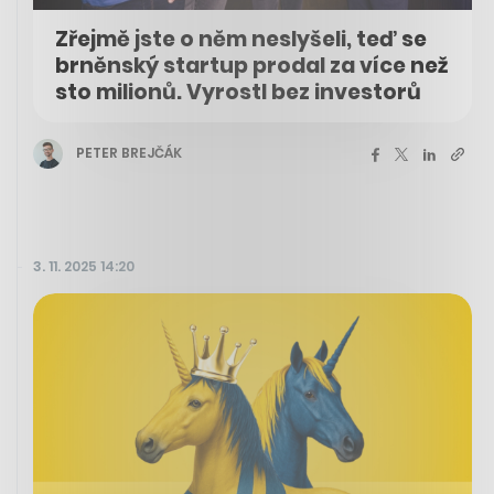
Zřejmě jste o něm neslyšeli, teď se
brněnský startup prodal za více než
sto milionů. Vyrostl bez investorů
PETER BREJČÁK
3. 11. 2025 14:20