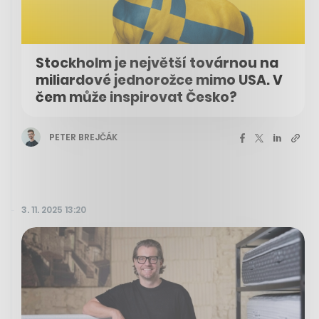
Stockholm je největší továrnou na
miliardové jednorožce mimo USA. V
čem může inspirovat Česko?
PETER BREJČÁK
3. 11. 2025 13:20