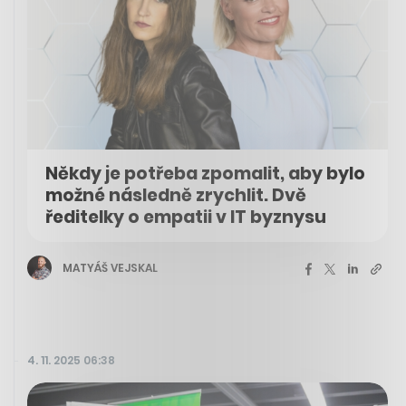
Někdy je potřeba zpomalit, aby bylo
možné následně zrychlit. Dvě
ředitelky o empatii v IT byznysu
MATYÁŠ VEJSKAL
4. 11. 2025 06:38