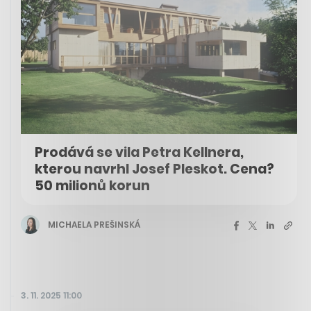
Prodává se vila Petra Kellnera,
kterou navrhl Josef Pleskot. Cena?
50 milionů korun
MICHAELA PREŠINSKÁ
3. 11. 2025 11:00