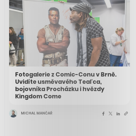
Fotogalerie z Comic-Conu v Brně.
Uvidíte usměvavého Teal'ca,
bojovníka Procházku i hvězdy
Kingdom Come
MICHAL MANČAŘ