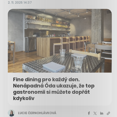
2. 11. 2025 14:37
Fine dining pro každý den.
Nenápadná Óda ukazuje, že top
gastronomii si můžete dopřát
kdykoliv
LUCIE ČERNOHLÁVKOVÁ