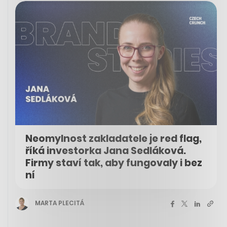
Neomylnost zakladatele je red flag,
říká investorka Jana Sedláková.
Firmy staví tak, aby fungovaly i bez
ní
MARTA PLECITÁ