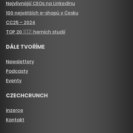
Nejvlivnější CEOs na LinkedInu
100 největších e-shopů v Česku
CC25 – 2024
TOP 20 🇨🇿 herních studií
DÁLE TVOŘÍME
Newslettery
Podcasty
Eventy
CZECHCRUNCH
Inzerce
Kontakt