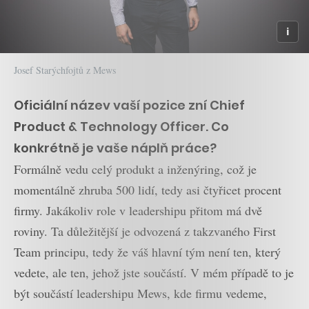
Josef Starýchfojtů z Mews
Oficiální název vaší pozice zní Chief
Product & Technology Officer. Co
konkrétně je vaše náplň práce?
Formálně vedu celý produkt a inženýring, což je
momentálně zhruba 500 lidí, tedy asi čtyřicet procent
firmy. Jakákoliv role v leadershipu přitom má dvě
roviny. Ta důležitější je odvozená z takzvaného First
Team principu, tedy že váš hlavní tým není ten, který
vedete, ale ten, jehož jste součástí. V mém případě to je
být součástí leadershipu Mews, kde firmu vedeme,