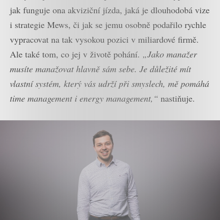
jak funguje ona akviziční jízda, jaká je dlouhodobá vize
i strategie Mews, či jak se jemu osobně podařilo rychle
vypracovat na tak vysokou pozici v miliardové firmě.
Ale také tom, co jej v životě pohání.
„Jako manažer
musíte manažovat hlavně sám sebe. Je důležité mít
vlastní systém, který vás udrží při smyslech, mě pomáhá
time management i energy management,“
nastiňuje.