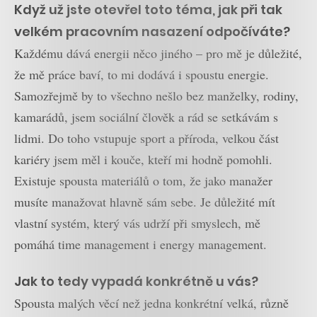
Když už jste otevřel toto téma, jak při tak
velkém pracovním nasazení odpočíváte?
Každému dává energii něco jiného – pro mě je důležité,
že mě práce baví, to mi dodává i spoustu energie.
Samozřejmě by to všechno nešlo bez manželky, rodiny,
kamarádů, jsem sociální člověk a rád se setkávám s
lidmi. Do toho vstupuje sport a příroda, velkou část
kariéry jsem měl i kouče, kteří mi hodně pomohli.
Existuje spousta materiálů o tom, že jako manažer
musíte manažovat hlavně sám sebe. Je důležité mít
vlastní systém, který vás udrží při smyslech, mě
pomáhá time management i energy management.
Jak to tedy vypadá konkrétně u vás?
Spousta malých věcí než jedna konkrétní velká, různě