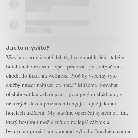
Jak to myslíte?
Všechno, co v životě děláte, byste mohli dělat také v
hotelu nebo resortu – spát, pracovat, jíst, odpočívat,
chodit do fitka, na wellness. Proč by všechny tyto
služby musel nabízet jen hotel? Můžeme pomáhat
obsluhovat kanceláře jako s pokojovými službami, v
některých developmentech funguje stejně jako na
hotelech uklízení. My stavíme operační systém za tím,
který hostům umožní mít co nejlepší zážitek a
byznysům přináší konkurenční výhodu. Ideálně chceme