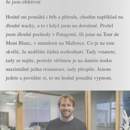
že jsou efektivní.
Hodně mi pomáhá i běh a příroda, chodím například na
dlouhé tracky, a to i když jsem na dovolené. Prošel
jsem dlouhé pochody v Patagonii, šli jsme na Tour de
Mont Blanc, v minulosti na Mallorce. Co je na tom
skvělé, že neděláte žádná rozhodnutí. Tady vstanete,
tady se najíte, protože většinou je na daném úseku
maximálně jedna restaurace, tady přespíte. Jenom
jedete a povídáte si, to mi hodně pomáhá vypnout.