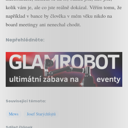
kolik vám je, ale co jste reálně dokázal. Věřím tomu, že
například v bance by člověka v mém věku nikdo na
board meetingy ani nenechal chodit.
Nepřehlédněte:
Související témata:
Mews
Josef Starýchfojtů
Sdílet článek