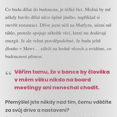
Co budu dělat do budoucna, je těžké říct. Možná by mě
někdy bavilo dělat něco úplně jiného, například si
otevřít restauraci. Dříve jsem učil na Matfyzu, učení mě
táhlo, protože spojuje několik věcí, které mi dodávají
energii. Je ale velmi pravděpodobné, že budu ještě
dlouho v Mews… záleží na hodně věcech a uvidíme, co
budoucnost přinese.
Věřím tomu, že v bance by člověka
v mém věku nikdo na board
meetingy ani nenechal chodit.
Přemýšlel jste někdy nad tím, čemu vděčíte
za svůj drive a nastavení?