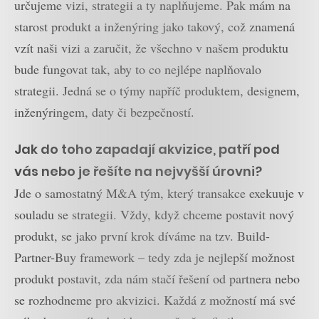
určujeme vizi, strategii a ty naplňujeme. Pak mám na
starost produkt a inženýring jako takový, což znamená
vzít naši vizi a zaručit, že všechno v našem produktu
bude fungovat tak, aby to co nejlépe naplňovalo
strategii. Jedná se o týmy napříč produktem, designem,
inženýringem, daty či bezpečností.
Jak do toho zapadají akvizice, patří pod
vás nebo je řešíte na nejvyšší úrovni?
Jde o samostatný M&A tým, který transakce exekuuje v
souladu se strategii. Vždy, když chceme postavit nový
produkt, se jako první krok díváme na tzv. Build-
Partner-Buy framework – tedy zda je nejlepší možnost
produkt postavit, zda nám stačí řešení od partnera nebo
se rozhodneme pro akvizici. Každá z možností má své