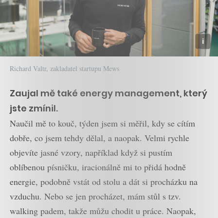
Richard Valtr, zakladatel startupu Mews
Zaujal mě také energy management, který
jste zmínil.
Naučil mě to kouč, týden jsem si měřil, kdy se cítím
dobře, co jsem tehdy dělal, a naopak. Velmi rychle
objevíte jasné vzory, například když si pustím
oblíbenou písničku, iracionálně mi to přidá hodně
energie, podobně vstát od stolu a dát si procházku na
vzduchu. Nebo se jen procházet, mám stůl s tzv.
walking padem, takže můžu chodit u práce. Naopak,