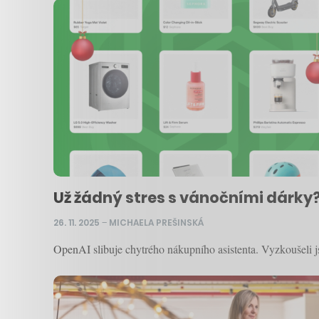
Už žádný stres s vánočními dárky?
26. 11. 2025
–
MICHAELA PREŠINSKÁ
OpenAI slibuje chytrého nákupního asistenta. Vyzkoušeli j