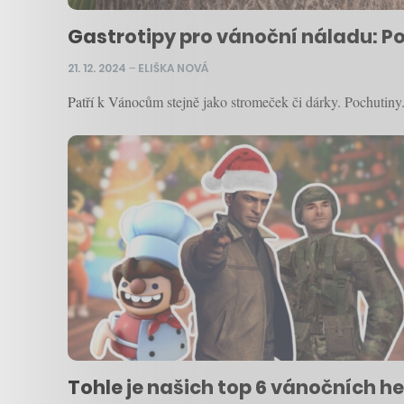
Gastrotipy pro vánoční náladu: Po
21. 12. 2024
–
ELIŠKA NOVÁ
Patří k Vánocům stejně jako stromeček či dárky. Pochutiny. 
Tohle je našich top 6 vánočních he