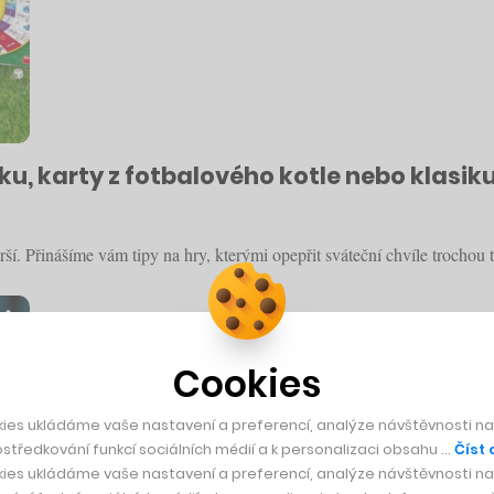
oku, karty z fotbalového kotle nebo klasik
prší. Přinášíme vám tipy na hry, kterými opepřit sváteční chvíle trocho
Cookies
ies ukládáme vaše nastavení a preferencí, analýze návštěvnosti naš
středkování funkcí sociálních médií a k personalizaci obsahu …
Číst 
ies ukládáme vaše nastavení a preferencí, analýze návštěvnosti naš