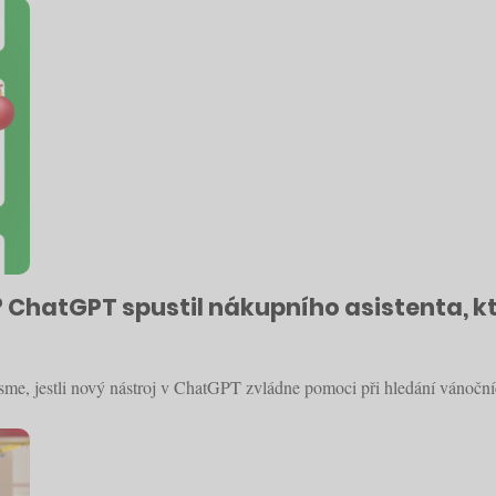
 ChatGPT spustil nákupního asistenta, k
sme, jestli nový nástroj v ChatGPT zvládne pomoci při hledání vánoční