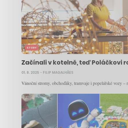
STORY
Začínali v kotelně, teď Poláčkovi 
01. 8. 2025
–
FILIP MAGALHÃES
Vánoční stromy, obchoďáky, tramvaje i popelářské vozy – ro