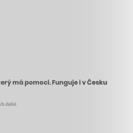
terý má pomoci. Funguje i v Česku
ch dárků.