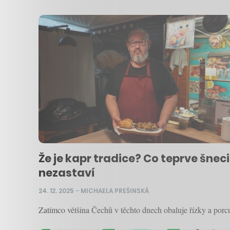
Že je kapr tradice? Co teprve šneci
nezastaví
24. 12. 2025
–
MICHAELA PREŠINSKÁ
Zatímco většina Čechů v těchto dnech obaluje řízky a porc