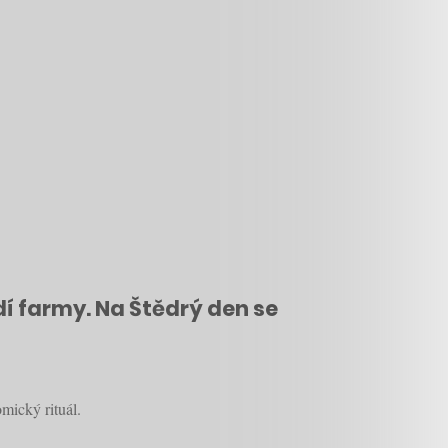
ždí farmy. Na Štědrý den se
mický rituál.