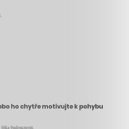
.
ebo ho chytře motivujte k pohybu
 fitka budoucnosti.