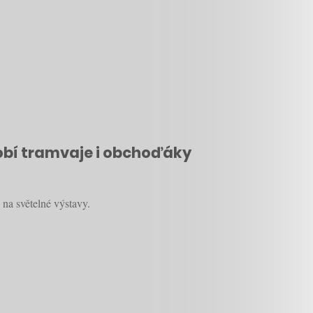
dobí tramvaje i obchoďáky
 na světelné výstavy.