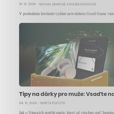
19. 12. 2024
–
MICHAL MANČAŘ
,
PAVLÍNA NOUZOVÁ
V posledním letošním vydání newsletteru Good Game vám p
Tipy na dárky pro muže: Vsaďte n
09. 12. 2024
–
MARTA PLECITÁ
Jak o Vánocích potěšit muže, který už všechno má? Inspiru