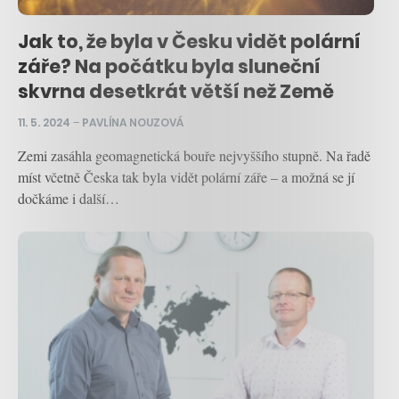
Jak to, že byla v Česku vidět polární
záře? Na počátku byla sluneční
skvrna desetkrát větší než Země
11. 5. 2024
–
PAVLÍNA NOUZOVÁ
Zemi zasáhla geomagnetická bouře nejvyššího stupně. Na řadě
míst včetně Česka tak byla vidět polární záře – a možná se jí
dočkáme i další…