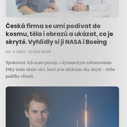
Česká firma se umí podívat do
kosmu, těla i obrazů a ukázat, co je
skryté. Vyhlídly si ji NASA i Boeing
04. 4. 2024
–
ELIŠKA NOVÁ
Společnost Advacam pracuje s dynamickým zobrazováním.
Díky tomu ukáže věci, které jsou lidskému oku skryté – třeba
padělky obrazů.