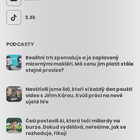
3.3k
PODCASTY
Realitní trh zpomaluje a je zaplavený
mizernými makléři. Má cenu jim platit stále
stejné provize?
Navštívili jsme lidi, kteří si každý den pouští
video s Jiřím Károu. Kvůli práci na nové
ujeté hře
Češi postavili AI, která točí miliardy na
burze. Dokud vydělává, neřešíme, jak se
rozhoduje, říkají