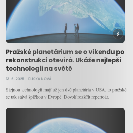
Pražské planetárium se o víkendu po
rekonstrukci otevírá. Ukáže nejlepší
technologii na světě
13. 6. 2025
–
ELIŠKA NOVÁ
Stejnou technologii mají už jen dvě planetária v USA, to pražské
se tak stává špičkou v Evropě. Dovolí rozšířit repertoár.