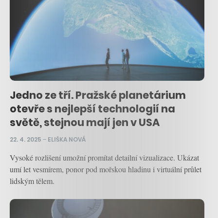
Jedno ze tří. Pražské planetárium
otevře s nejlepší technologií na
světě, stejnou mají jen v USA
22. 4. 2025
–
ELIŠKA NOVÁ
Vysoké rozlišení umožní promítat detailní vizualizace. Ukázat
umí let vesmírem, ponor pod mořskou hladinu i virtuální průlet
lidským tělem.