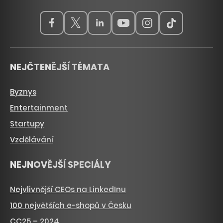
NEJČTENĚJŠÍ TÉMATA
Byznys
Entertainment
Startupy
Vzdělávání
NEJNOVĚJŠÍ SPECIÁLY
Nejvlivnější CEOs na LinkedInu
100 největších e-shopů v Česku
CC25 – 2024