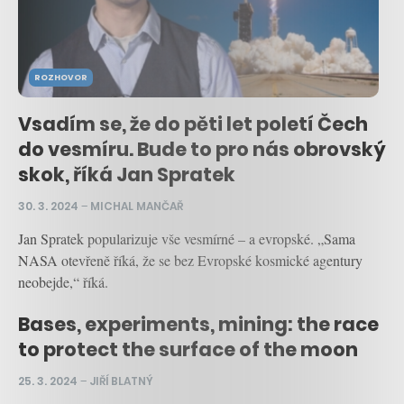
ROZHOVOR
Vsadím se, že do pěti let poletí Čech
do vesmíru. Bude to pro nás obrovský
skok, říká Jan Spratek
30. 3. 2024
–
MICHAL MANČAŘ
Jan Spratek popularizuje vše vesmírné – a evropské. „Sama
NASA otevřeně říká, že se bez Evropské kosmické agentury
neobejde,“ říká.
Bases, experiments, mining: the race
to protect the surface of the moon
25. 3. 2024
–
JIŘÍ BLATNÝ