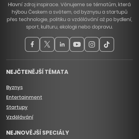
Hlavní zdroj inspirace. Věnujeme se tématům, která
hýbou Českem a světem, od byznysu a startupů
přes technologie, politiku a vzdělávání až po bydlení,
sport, kulturu, ekologii nebo dopravu.
NEJČTENĚJŠÍ TÉMATA
Byznys
Entertainment
Startupy
Vzdělávání
NEJNOVĚJŠÍ SPECIÁLY