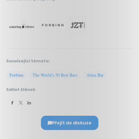
Související témata:
Forbína
The World's 50 Best Bars
Alma Bar
Sdílet článek
Přejít do diskuze