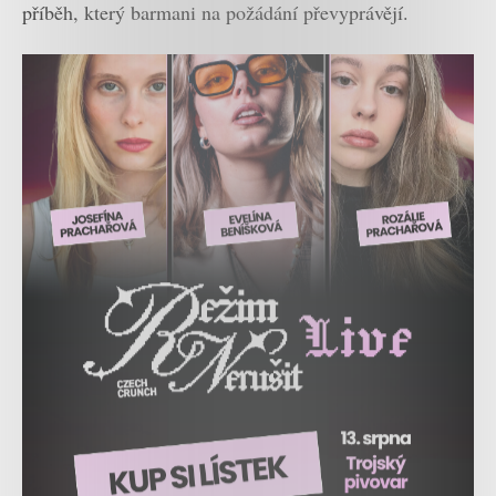
příběh, který barmani na požádání převyprávějí.