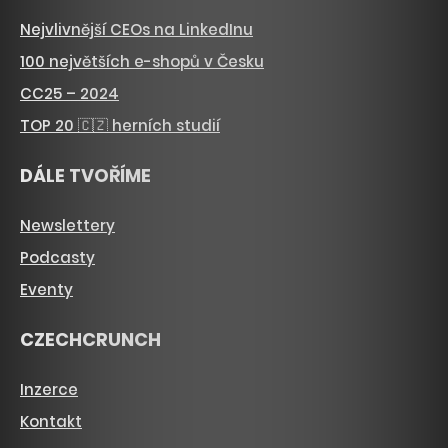
Nejvlivnější CEOs na LinkedInu
100 největších e-shopů v Česku
CC25 – 2024
TOP 20 🇨🇿 herních studií
DÁLE TVOŘÍME
Newslettery
Podcasty
Eventy
CZECHCRUNCH
Inzerce
Kontakt