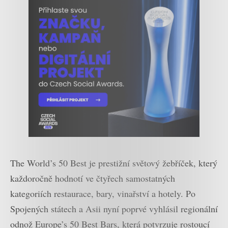
The World’s 50 Best je prestižní světový žebříček, který
každoročně hodnotí ve čtyřech samostatných
kategoriích restaurace, bary, vinařství a hotely. Po
Spojených státech a Asii nyní poprvé vyhlásil regionální
odnož Europe’s 50 Best Bars, která potvrzuje rostoucí