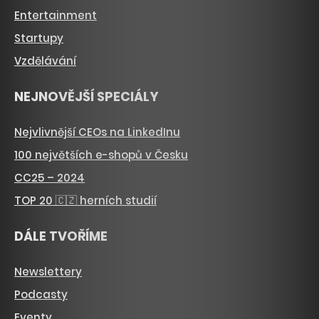
Entertainment
Startupy
Vzdělávání
NEJNOVĚJŠÍ SPECIÁLY
Nejvlivnější CEOs na LinkedInu
100 největších e-shopů v Česku
CC25 – 2024
TOP 20 🇨🇿 herních studií
DÁLE TVOŘÍME
Newslettery
Podcasty
Eventy