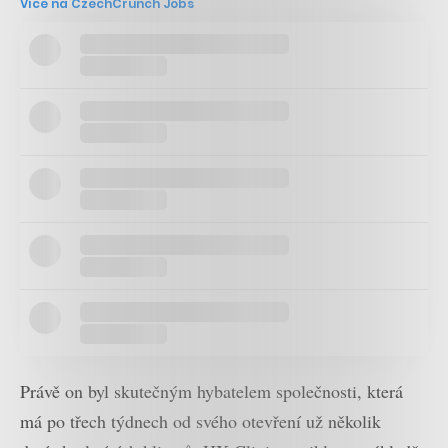
Více na CzechCrunch Jobs
Právě on byl skutečným hybatelem společnosti, která
má po třech týdnech od svého otevření už několik