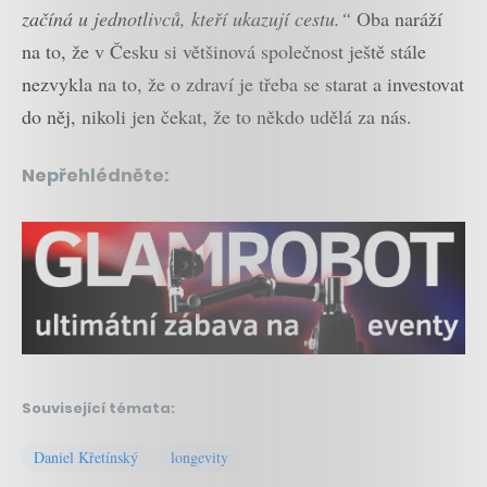
začíná u jednotlivců, kteří ukazují cestu.“
Oba naráží
na to, že v Česku si většinová společnost ještě stále
nezvykla na to, že o zdraví je třeba se starat a investovat
do něj, nikoli jen čekat, že to někdo udělá za nás.
Nepřehlédněte:
Související témata:
Daniel Křetínský
longevity