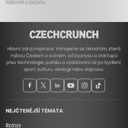
Nábytek z betonu
Hlavní zdroj inspirace. Věnujeme se tématům, která
hýbou Českem a světem, od byznysu a startupů
přes technologie, politiku a vzdělávání až po bydlení,
sport, kulturu, ekologii nebo dopravu.
NEJČTENĚJŠÍ TÉMATA
Byznys