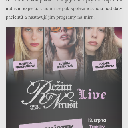
nutriční experti, všichni se pak společně schází nad daty
pacientů a nastavují jim programy na míru.