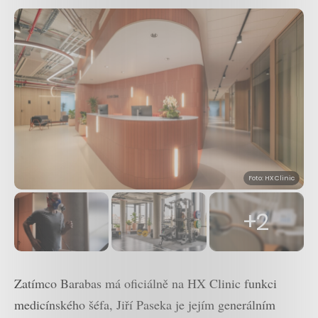
Foto: HX Clinic
+2
Zatímco Barabas má oficiálně na HX Clinic funkci
medicínského šéfa, Jiří Paseka je jejím generálním