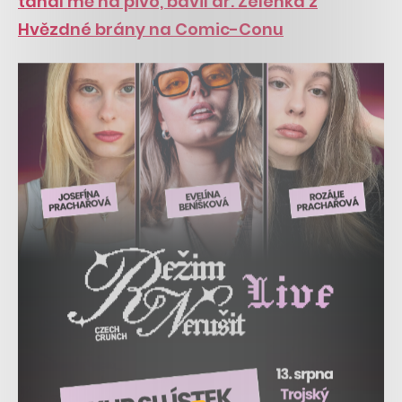
tahal mě na pivo, bavil dr. Zelenka z
Hvězdné brány na Comic-Conu