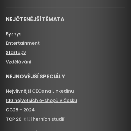
NEJČTENĚJŠÍ TÉMATA
Byznys
Entertainment
Startupy
Vzdělávání
NEJNOVĚJŠÍ SPECIÁLY
Nejvlivnější CEOs na LinkedInu
100 největších e-shopů v Česku
CC25 – 2024
TOP 20 🇨🇿 herních studií