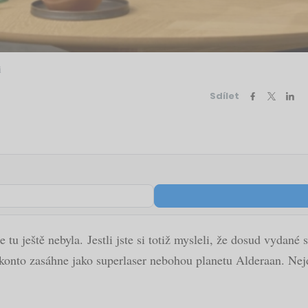
i
Sdílet
 tu ještě nebyla. Jestli jste si totiž mysleli, že dosud vyda
nto zasáhne jako superlaser nebohou planetu Alderaan. Nejdraž