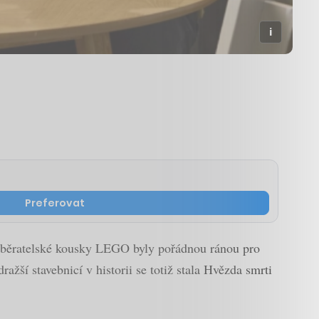
Preferovat
né sběratelské kousky LEGO byly pořádnou ránou pro
ší stavebnicí v historii se totiž stala Hvězda smrti