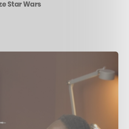
 ze Star Wars