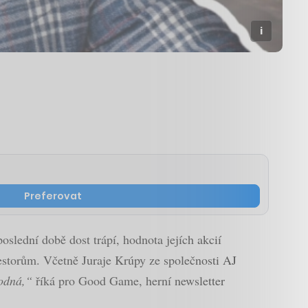
Preferovat
poslední době dost trápí, hodnota jejích akcií
estorům. Včetně Juraje Krúpy ze společnosti AJ
hodná,“
říká pro Good Game, herní newsletter