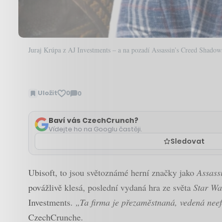
Juraj Krúpa z AJ Investments – a na pozadí Assassin’s Creed Shadow
Uložit
0
0
Zobrazit
komentáře
Baví vás CzechCrunch?
Vídejte ho na Googlu častěji.
Sledovat
Ubisoft, to jsou světoznámé herní značky jako
Assass
povážlivě klesá, poslední vydaná hra ze světa
Star W
Investments.
„Ta firma je přezaměstnaná, vedená neef
CzechCrunche.