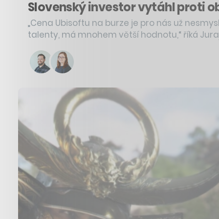
Slovenský investor vytáhl proti ob
„Cena Ubisoftu na burze je pro nás už nesmysl
talenty, má mnohem větší hodnotu,“ říká Jura