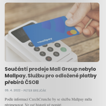
Součástí prodeje Mall Group nebylo
Mallpay. Službu pro odložené platby
přebírá ČSOB
05. 4. 2022
–
PETER BREJČÁK
Podle informací CzechCrunche by se služba Mallpay měla
přejmenovat. Ve své historii už popáté.