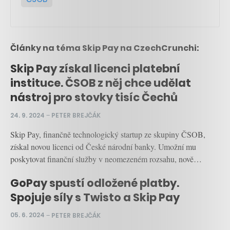
Články na téma Skip Pay na CzechCrunchi:
Skip Pay získal licenci platební
instituce. ČSOB z něj chce udělat
nástroj pro stovky tisíc Čechů
24. 9. 2024
–
PETER BREJČÁK
Skip Pay, finančně technologický startup ze skupiny ČSOB,
získal novou licenci od České národní banky. Umožní mu
poskytovat finanční služby v neomezeném rozsahu, nově…
GoPay spustí odložené platby.
Spojuje síly s Twisto a Skip Pay
05. 6. 2024
–
PETER BREJČÁK