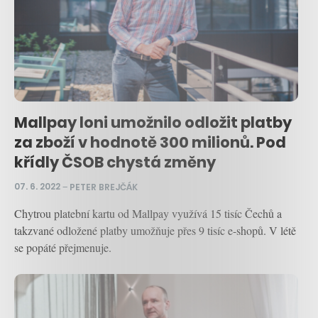
Mallpay loni umožnilo odložit platby
za zboží v hodnotě 300 milionů. Pod
křídly ČSOB chystá změny
07. 6. 2022
–
PETER BREJČÁK
Chytrou platební kartu od Mallpay využívá 15 tisíc Čechů a
takzvané odložené platby umožňuje přes 9 tisíc e-shopů. V létě
se popáté přejmenuje.