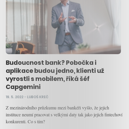
Budoucnost bank? Pobočka i
aplikace budou jedno, klienti už
vyrostli s mobilem, říká šéf
Capgemini
19. 5. 2022
–
LUBOŠ KREČ
Z mezinárodního průzkumu mezi bankéři vyšlo, že jejich
instituce neumí pracovat s velkými daty tak jako jejich fintechoví
konkurenti. Co s tím?