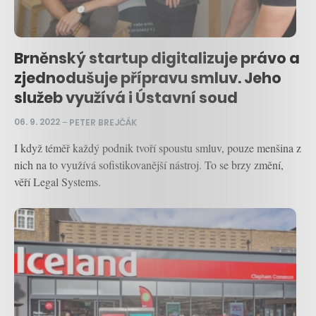
Brněnský startup digitalizuje právo a
zjednodušuje přípravu smluv. Jeho
služeb využívá i Ústavní soud
06. 9. 2022
–
PETER BREJČÁK
I když téměř každý podnik tvoří spoustu smluv, pouze menšina z
nich na to využívá sofistikovanější nástroj. To se brzy změní,
věří Legal Systems.