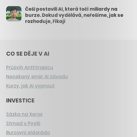
Češi postavili AI, která točí miliardy na
burze. Dokud vydělává, neřešíme, jak se
rozhoduje, říkají
CO SE DĚJE V AI
Průšvih Anthtropicu
Nečekaný směr AI závodu
Kurzy, jak AI vypnout
INVESTICE
Sázka na Xerox
Strnad v Pirelli
Burzovní eldorádo