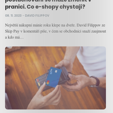
pranici. Co e-shopy chystají?
08. 11. 2023
–
DAVID FILIPPOV
Největší nákupní mánie roku klepe na dveře. David Filippov ze
Skip Pay v komentáři píše, v čem se obchodníci snaží zaujmout
a kdo má…