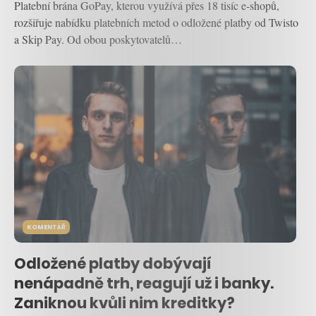
Platební brána GoPay, kterou využívá přes 18 tisíc e-shopů,
rozšiřuje nabídku platebních metod o odložené platby od Twisto
a Skip Pay. Od obou poskytovatelů…
KOMENTÁŘ
Odložené platby dobývají
nenápadně trh, reagují už i banky.
Zaniknou kvůli nim kreditky?