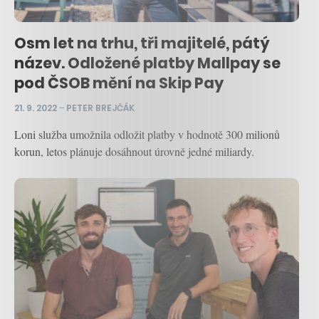
Osm let na trhu, tři majitelé, pátý
název. Odložené platby Mallpay se
pod ČSOB mění na Skip Pay
21. 9. 2022
–
PETER BREJČÁK
Loni služba umožnila odložit platby v hodnotě 300 milionů
korun, letos plánuje dosáhnout úrovně jedné miliardy.