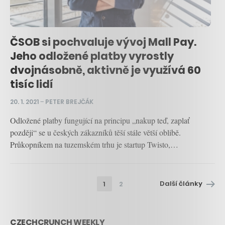
ČSOB si pochvaluje vývoj Mall Pay.
Jeho odložené platby vyrostly
dvojnásobně, aktivně je využívá 60
tisíc lidí
20. 1. 2021
–
PETER BREJČÁK
Odložené platby fungující na principu „nakup teď, zaplať
později“ se u českých zákazníků těší stále větší oblibě.
Průkopníkem na tuzemském trhu je startup Twisto,…
Další články
1
2
CZECHCRUNCH WEEKLY