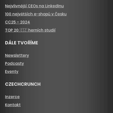
Nejvlivnější CEOs na LinkedInu
100 největších e-shopů v Česku
CC25 – 2024
TOP 20 🇨🇿 herních studií
DÁLE TVOŘÍME
Newslettery
Podcasty
Eventy
CZECHCRUNCH
Inzerce
Kontakt