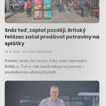
Sněz teď, zaplať později. Britský
řetězec začal prodávat potraviny na
splátky
22. 8. 2022
–
VOJTĚCH SEDLÁČEK
Podobný model chce zavést i český online supermarket
Rohlík.cz. Češi se však naučili nakupovat potraviny i
prostřednictvím odložených plateb.