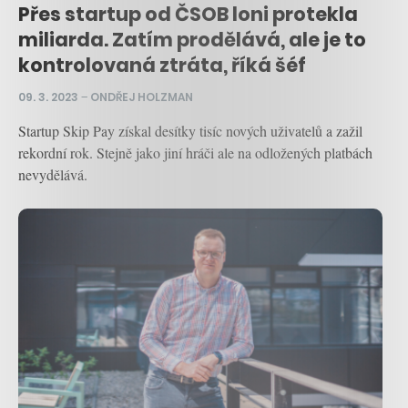
Přes startup od ČSOB loni protekla
miliarda. Zatím prodělává, ale je to
kontrolovaná ztráta, říká šéf
09. 3. 2023
–
ONDŘEJ HOLZMAN
Startup Skip Pay získal desítky tisíc nových uživatelů a zažil
rekordní rok. Stejně jako jiní hráči ale na odložených platbách
nevydělává.