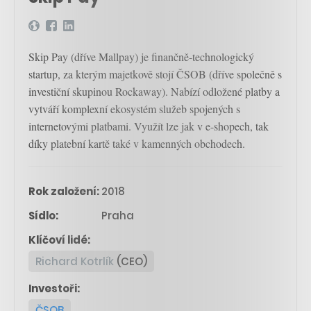
Skip Pay (dříve Mallpay) je finančně-technologický
startup, za kterým majetkově stojí ČSOB (dříve společně s
investiční skupinou Rockaway). Nabízí odložené platby a
vytváří komplexní ekosystém služeb spojených s
internetovými platbami. Využít lze jak v e-shopech, tak
díky platební kartě také v kamenných obchodech.
Rok založení:
2018
Sídlo:
Praha
Klíčoví lidé:
Richard Kotrlík
(CEO)
Investoři:
ČSOB