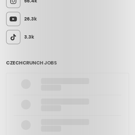
56.4k
26.3k
3.3k
CZECHCRUNCH JOBS