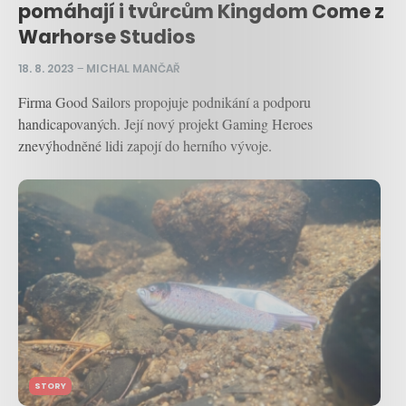
pomáhají i tvůrcům Kingdom Come z
Warhorse Studios
18. 8. 2023
–
MICHAL MANČAŘ
Firma Good Sailors propojuje podnikání a podporu
handicapovaných. Její nový projekt Gaming Heroes
znevýhodněné lidi zapojí do herního vývoje.
STORY