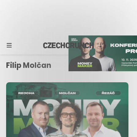
Filip Molčan