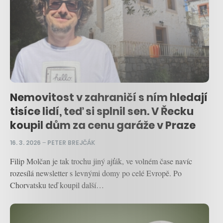
Nemovitost v zahraničí s ním hledají
tisíce lidí, teď si splnil sen. V Řecku
koupil dům za cenu garáže v Praze
16. 3. 2026
–
PETER BREJČÁK
Filip Molčan je tak trochu jiný ajťák, ve volném čase navíc
rozesílá newsletter s levnými domy po celé Evropě. Po
Chorvatsku teď koupil další…