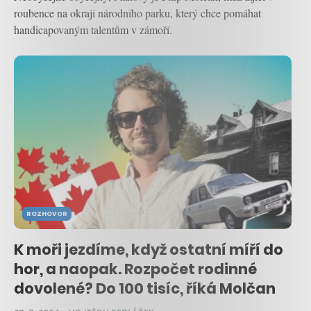
roubence na okraji národního parku, který chce pomáhat
handicapovaným talentům v zámoří.
ROZHOVOR
K moři jezdíme, když ostatní míří do
hor, a naopak. Rozpočet rodinné
dovolené? Do 100 tisíc, říká Molčan