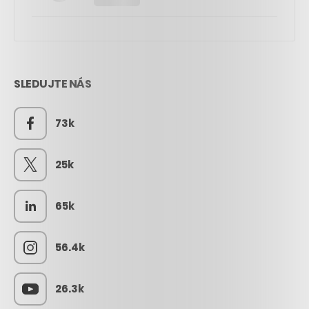
SLEDUJTE NÁS
73k
25k
65k
56.4k
26.3k