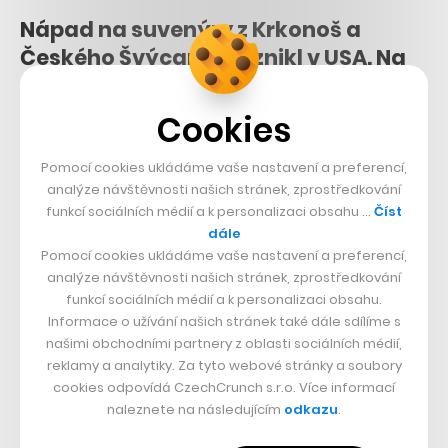
Nápad na suvenýry z Krkonoš a
Českého Švýcarska vznikl v USA. Na
ochranu přírody vydělaly statisíce
Cookies
08. 9. 2022
–
LUBOŠ KREČ
Filip Molčan se svým týmem, který tvoří hlavně lidé s
Pomocí cookies ukládáme vaše nastavení a preferencí,
postižením, vyrábí merchandising pro národní parky. Už prodal
analýze návštěvnosti našich stránek, zprostředkování
tři tisíce suvenýrů.
funkcí sociálních médií a k personalizaci obsahu …
Číst
dále
Pomocí cookies ukládáme vaše nastavení a preferencí,
analýze návštěvnosti našich stránek, zprostředkování
funkcí sociálních médií a k personalizaci obsahu.
CZECHCRUNCH WEEKLY
Informace o užívání našich stránek také dále sdílíme s
našimi obchodními partnery z oblasti sociálních médií,
V newsletteru Weekly vám každou neděli naservírujeme
reklamy a analytiky. Za tyto webové stránky a soubory
cookies odpovídá CzechCrunch s.r.o. Více informací
porci těch nejdůležitějších zpráv, které by vám neměly
naleznete na následujícím
odkazu
.
uniknout.