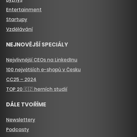
Entertainment
Startupy
Vzdělávání
NEJNOVĚJŠÍ SPECIÁLY
Nejvlivnější CEOs na LinkedInu
100 největších e-shopů v Česku
CC25 – 2024
TOP 20 🇨🇿 herních studií
DÁLE TVOŘÍME
Newslettery
Podcasty