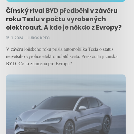
Čínský rival BYD předběhl v závěru
roku Teslu v počtu vyrobených
elektroaut. A kde je někdo z Evropy?
15. 1. 2024
–
LUBOŠ KREČ
V závěru loňského roku přišla automobilka Tesla o status
největšího výrobce elektromobilů světa. Přeskočila ji čínská
BYD. Co to znamená pro Evropu?