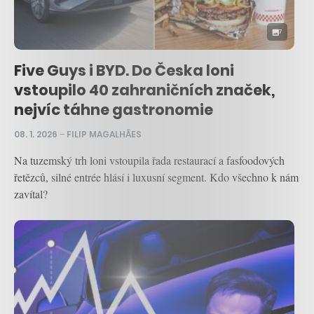
7
Five Guys i BYD. Do Česka loni
vstoupilo 40 zahraničních značek,
nejvíc táhne gastronomie
08. 1. 2026
–
FILIP MAGALHÃES
Na tuzemský trh loni vstoupila řada restaurací a fasfoodových
řetězců, silné entrée hlásí i luxusní segment. Kdo všechno k nám
zavítal?