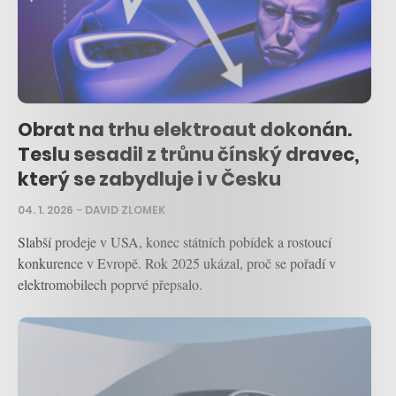
Obrat na trhu elektroaut dokonán.
Teslu sesadil z trůnu čínský dravec,
který se zabydluje i v Česku
04. 1. 2026
–
DAVID ZLOMEK
Slabší prodeje v USA, konec státních pobídek a rostoucí
konkurence v Evropě. Rok 2025 ukázal, proč se pořadí v
elektromobilech poprvé přepsalo.