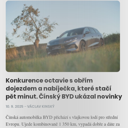
Konkurence octavie s obřím
dojezdem a nabíječka, které stačí
pět minut. Čínský BYD ukázal novinky
10. 9. 2025
–
VÁCLAV KINSKÝ
Čínská automobilka BYD přichází s vlajkovou lodí pro střední
Evropu. Ujede kombinovaně 1 350 km, vypadá dobře a dáte za