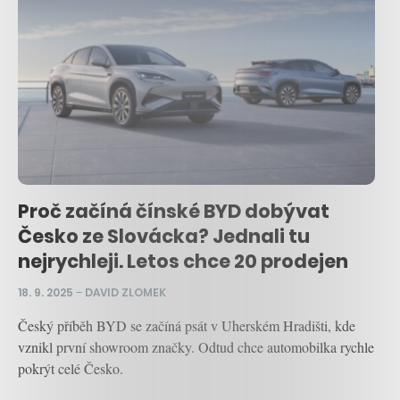
Proč začíná čínské BYD dobývat
Česko ze Slovácka? Jednali tu
nejrychleji. Letos chce 20 prodejen
18. 9. 2025
–
DAVID ZLOMEK
Český příběh BYD se začíná psát v Uherském Hradišti, kde
vznikl první showroom značky. Odtud chce automobilka rychle
pokrýt celé Česko.