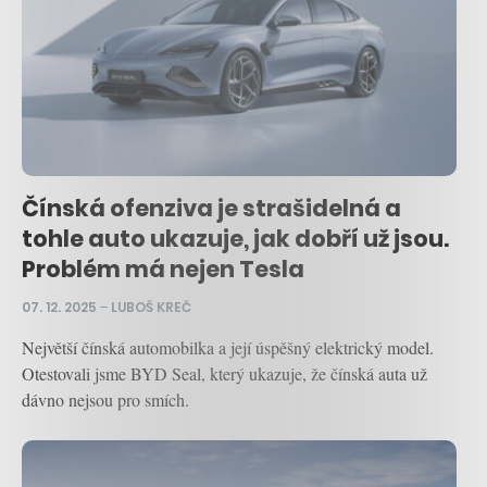
Čínská ofenziva je strašidelná a
tohle auto ukazuje, jak dobří už jsou.
Problém má nejen Tesla
07. 12. 2025
–
LUBOŠ KREČ
Největší čínská automobilka a její úspěšný elektrický model.
Otestovali jsme BYD Seal, který ukazuje, že čínská auta už
dávno nejsou pro smích.