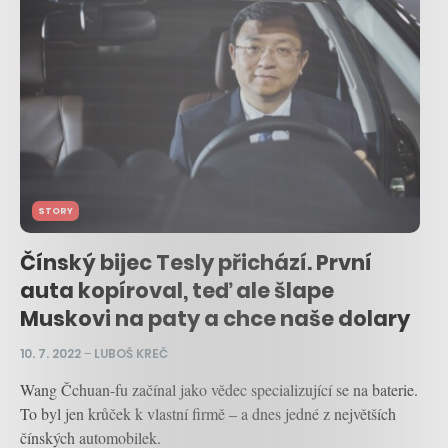
STORY
Čínský bijec Tesly přichází. První
auta kopíroval, teď ale šlape
Muskovi na paty a chce naše dolary
10. 7. 2022
–
LUBOŠ KREČ
Wang Čchuan-fu začínal jako vědec specializující se na baterie.
To byl jen krůček k vlastní firmě – a dnes jedné z největších
čínských automobilek.