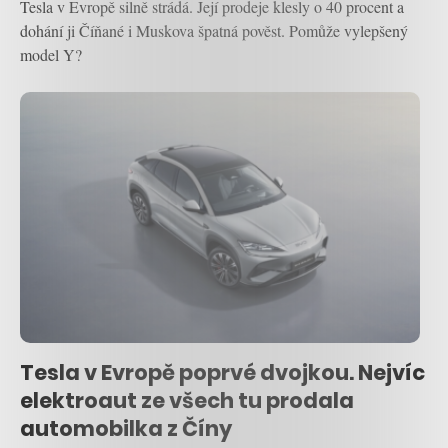
Tesla v Evropě silně strádá. Její prodeje klesly o 40 procent a
dohání ji Číňané i Muskova špatná pověst. Pomůže vylepšený
model Y?
Tesla v Evropě poprvé dvojkou. Nejvíc
elektroaut ze všech tu prodala
automobilka z Číny