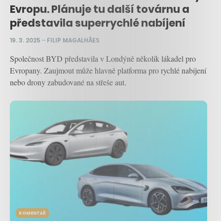
Evropu. Plánuje tu další továrnu a
představila superrychlé nabíjení
19. 3. 2025
–
FILIP MAGALHÃES
Společnost BYD představila v Londýně několik lákadel pro
Evropany. Zaujmout může hlavně platforma pro rychlé nabíjení
nebo drony zabudované na střeše aut.
KOMENTÁŘ