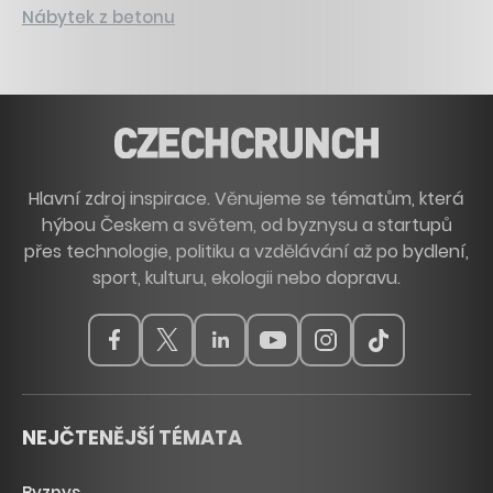
Nábytek z betonu
Hlavní zdroj inspirace. Věnujeme se tématům, která
hýbou Českem a světem, od byznysu a startupů
přes technologie, politiku a vzdělávání až po bydlení,
sport, kulturu, ekologii nebo dopravu.
NEJČTENĚJŠÍ TÉMATA
Byznys