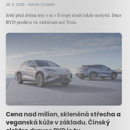
26. 5. 2025
–
DAVID ZLOMEK
Ještě před dvěma lety o ní v Evropě téměř nikdo neslyšel. Dnes
BYD prodává víc elektroaut než Tesla.
Cena nad milion, skleněná střecha a
veganská kůže v základu. Čínský