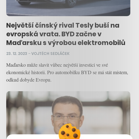
Největší čínský rival Tesly buší na
evropská vrata. BYD začne v
Maďarsku s výrobou elektromobilů
23. 12. 2023
–
VOJTĚCH SEDLÁČEK
Maďarsko může slavit vůbec největší investici ve své
ekonomické historii. Pro automobilku BYD se má stát místem,
odkud dobyde Evropu.