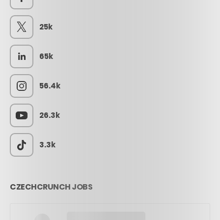
25k
65k
56.4k
26.3k
3.3k
CZECHCRUNCH JOBS