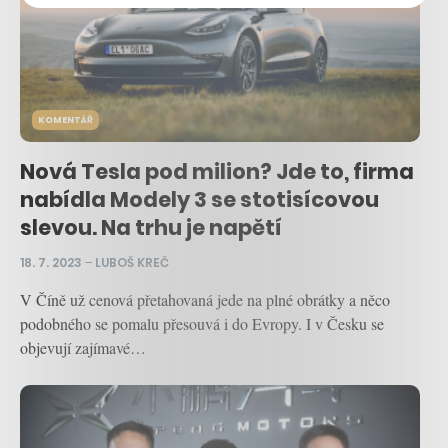
KOMENTÁŘ
Nová Tesla pod milion? Jde to, firma
nabídla Modely 3 se stotisícovou
slevou. Na trhu je napětí
18. 7. 2023
–
LUBOŠ KREČ
V Číně už cenová přetahovaná jede na plné obrátky a něco
podobného se pomalu přesouvá i do Evropy. I v Česku se
objevují zajímavé…