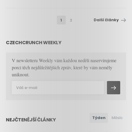
Další články
1
2
CZECHCRUNCH WEEKLY
V newsletteru Weekly vám každou neděli naservírujeme
porci těch nejdůležitějších zpráv, které by vám neměly
uniknout.
Týden
Měsíc
NEJČTENĚJŠÍ ČLÁNKY