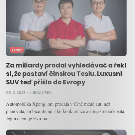
STORY
Za miliardy prodal vyhledávač a řekl
si, že postaví čínskou Teslu. Luxusní
SUV teď přišlo do Evropy
05. 2. 2023
–
LUBOŠ KREČ
Automobilka Xpeng loni prodala v Číně méně aut, než
plánovala, ambice stejně jako konkurence ale nijak nezmenšila.
Jejím cílem je Evropa.