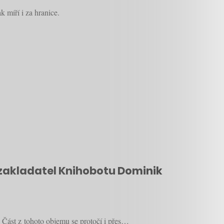
míří i za hranice.
á zakladatel Knihobotu Dominik
 Část z tohoto objemu se protočí i přes…