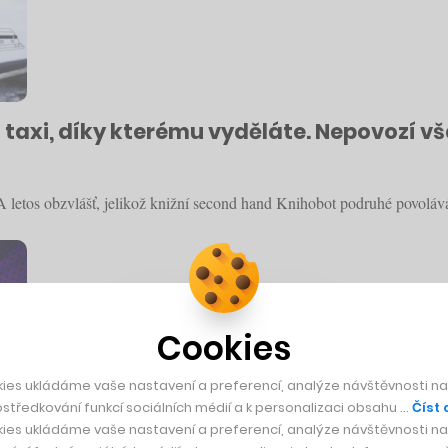
axi, díky kterému vyděláte. Nepovozí však
 letos obzvlášť, jelikož knižní second hand Knihobot podruhé povoláv
Cookies
ies ukládáme vaše nastavení a preferencí, analýze návštěvnosti naš
středkování funkcí sociálních médií a k personalizaci obsahu …
Číst 
ies ukládáme vaše nastavení a preferencí, analýze návštěvnosti naš