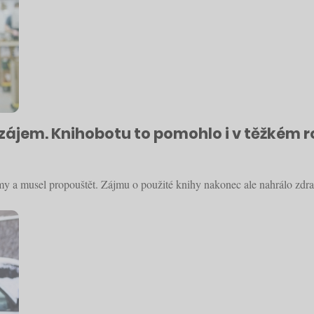
ší zájem. Knihobotu to pomohlo i v těžkém 
émy a musel propouštět. Zájmu o použité knihy nakonec ale nahrálo zdra