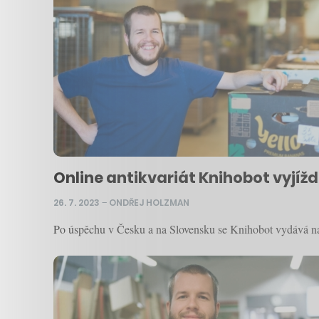
Online antikvariát Knihobot vyjíž
26. 7. 2023
–
ONDŘEJ HOLZMAN
Po úspěchu v Česku a na Slovensku se Knihobot vydává na no