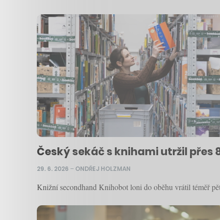
Český sekáč s knihami utržil přes 
29. 6. 2026
–
ONDŘEJ HOLZMAN
Knižní secondhand Knihobot loni do oběhu vrátil téměř pět