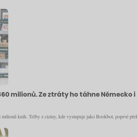
860 milionů. Ze ztráty ho táhne Německo 
 milionů knih. Tržby z ciziny, kde vystupuje jako Bookbot, poprvé pře