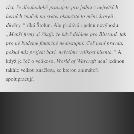
říct, že dlouhodobě pracujete pro jednu z největších
herních značek na světě, okamžitě to mění úroveň
důvěry,“
říká Štolún. Ale přidává i jednu nevýhodu:
„Menší firmy si říkají, že když děláme pro Blizzard, tak
pro ně budeme finančně nedostupní. Což není pravda,
pokud nás projekt baví, neřešíme velikost klienta.“
A
když je řeč o velikosti,
World of Warcraft
není jedinou
takhle velkou značkou, se kterou animátoři
spolupracují.