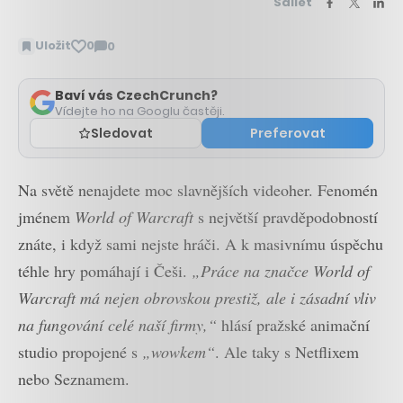
Sdílet
Uložit
0
0
Zobrazit
komentáře
Baví vás CzechCrunch?
Vídejte ho na Googlu častěji.
Sledovat
Preferovat
Na světě nenajdete moc slavnějších videoher. Fenomén
jménem
World of Warcraft
s největší pravděpodobností
znáte, i když sami nejste hráči. A k masivnímu úspěchu
téhle hry pomáhají i Češi.
„Práce na značce World of
Warcraft má nejen obrovskou prestiž, ale i zásadní vliv
na fungování celé naší firmy,“
hlásí pražské animační
studio propojené s
„wowkem“
. Ale taky s Netflixem
nebo Seznamem.