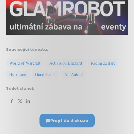
Související témata:
World of Warcraft
Activision Blizzard
Radim Zeifart
Hurricane
Good Game
All Animal
Sdílet článek
Přejít do diskuze