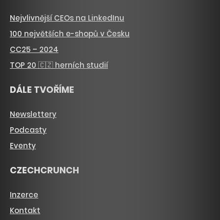
Nejvlivnější CEOs na LinkedInu
100 největších e-shopů v Česku
CC25 – 2024
TOP 20 🇨🇿 herních studií
DÁLE TVOŘÍME
Newslettery
Podcasty
Eventy
CZECHCRUNCH
Inzerce
Kontakt