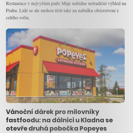
Restaurace v nejvyšším patře Máje nabídne netradiční výhled na
Prahu. Lidé se ale mohou těšit také na nabídku občerstvení z
celého světa.
Vánoční dárek pro milovníky
fastfoodu: na dálnici u Kladna se
otevře druhá pobočka Popeyes