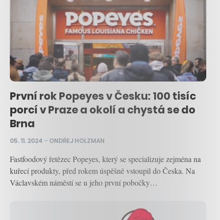
První rok Popeyes v Česku: 100 tisíc
porcí v Praze a okolí a chystá se do
Brna
05. 11. 2024
–
ONDŘEJ HOLZMAN
Fastfoodový řetězec Popeyes, který se specializuje zejména na
kuřecí produkty, před rokem úspěšně vstoupil do Česka. Na
Václavském náměstí se u jeho první pobočky…