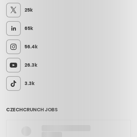
25k
65k
56.4k
26.3k
3.3k
CZECHCRUNCH JOBS