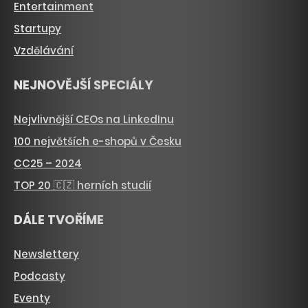
Entertainment
Startupy
Vzdělávání
NEJNOVĚJŠÍ SPECIÁLY
Nejvlivnější CEOs na LinkedInu
100 největších e-shopů v Česku
CC25 – 2024
TOP 20 🇨🇿 herních studií
DÁLE TVOŘÍME
Newslettery
Podcasty
Eventy