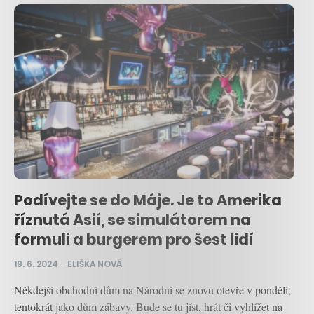
Podívejte se do Máje. Je to Amerika
říznutá Asií, se simulátorem na
formuli a burgerem pro šest lidí
19. 6. 2024
–
ELIŠKA NOVÁ
Někdejší obchodní dům na Národní se znovu otevře v pondělí,
tentokrát jako dům zábavy. Bude se tu jíst, hrát či vyhlížet na