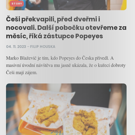
STORY
Češi překvapili, před dveřmi i
nocovali. Další pobočku otevřeme za
měsíc, říká zástupce Popeyes
04. 11. 2023
–
FILIP HOUSKA
Marko Blaževič je tím, kdo Popeyes do Česka přivedl. A
masivní úvodní návštěva mu jasně ukázala, že o kuřecí dobroty
Češi mají zájem.