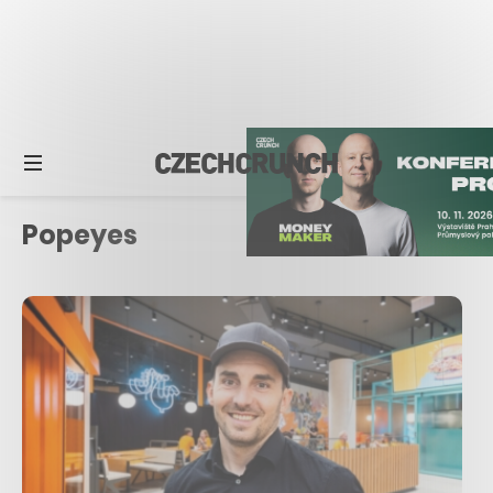
Popeyes