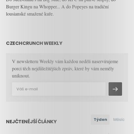
Burger Kingu na Whopper... A do Popeyes na tradiční
lousianské smažené kuře.
CZECHCRUNCH WEEKLY
V newsletteru Weekly vám každou neděli naservírujeme
porci těch nejdůležitějších zpráv, které by vám neměly
uniknout.
Týden
Měsíc
NEJČTENĚJŠÍ ČLÁNKY