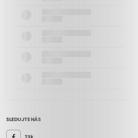
SLEDUJTE NÁS
73k