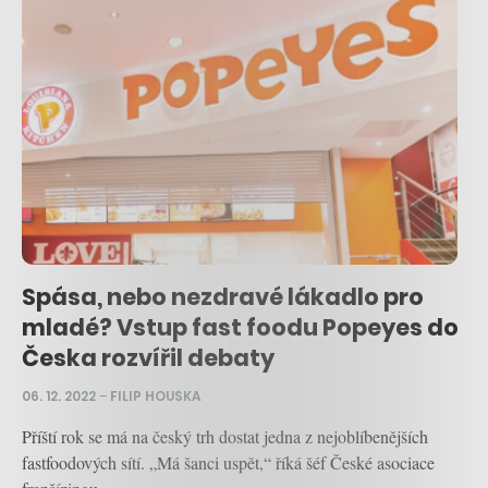
Spása, nebo nezdravé lákadlo pro
mladé? Vstup fast foodu Popeyes do
Česka rozvířil debaty
06. 12. 2022
–
FILIP HOUSKA
Příští rok se má na český trh dostat jedna z nejoblíbenějších
fastfoodových sítí. „Má šanci uspět,“ říká šéf České asociace