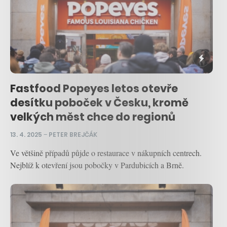
Fastfood Popeyes letos otevře
desítku poboček v Česku, kromě
velkých měst chce do regionů
13. 4. 2025
–
PETER BREJČÁK
Ve většině případů půjde o restaurace v nákupních centrech.
Nejblíž k otevření jsou pobočky v Pardubicích a Brně.