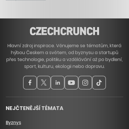
Hlavní zdroj inspirace. Věnujeme se tématům, která
hýbou Českem a světem, od byznysu a startupů
přes technologie, politiku a vzdělávání až po bydlení,
sport, kulturu, ekologii nebo dopravu.
NEJČTENĚJŠÍ TÉMATA
Byznys