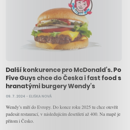
Další konkurence pro McDonald’s. Po
Five Guys chce do Česka i fast food s
hranatými burgery Wendy’s
09. 7. 2024
–
ELIŠKA NOVÁ
Wendy’s míří do Evropy. Do konce roku 2025 tu chce otevřít
padesát restaurací, v následujícím desetiletí až 400. Na mapě je
přitom i Česko.