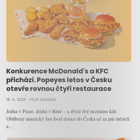
Konkurence McDonald's a KFC
přichází. Popeyes letos v Česku
otevře rovnou čtyři restaurace
18. 4. 2023
–
FILIP HOUSKA
Jedna v Praze, druhá v Brně – a zbylé dvě neznámo kde.
Oblíbený americký fast food dorazí do Česka už za pár měsíců
a…