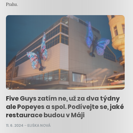
Prahu.
Five Guys zatím ne, už za dva týdny
ale Popeyes a spol. Podívejte se, jaké
restaurace budou v Máji
11. 6. 2024
–
ELIŠKA NOVÁ