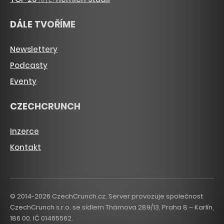
DÁLE TVOŘÍME
Newslettery
Podcasty
Eventy
CZECHCRUNCH
Inzerce
Kontakt
© 2014-2026 CzechCrunch.cz. Server provozuje společnost
CzechCrunch s.r.o. se sídlem Thámova 289/13, Praha 8 – Karlín,
186 00. IČ 01465562.