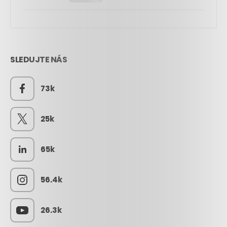
SLEDUJTE NÁS
73k
25k
65k
56.4k
26.3k