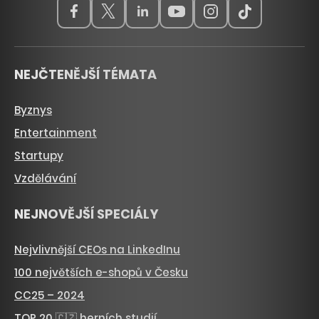
NEJČTENĚJŠÍ TÉMATA
Byznys
Entertainment
Startupy
Vzdělávání
NEJNOVĚJŠÍ SPECIÁLY
Nejvlivnější CEOs na LinkedInu
100 největších e-shopů v Česku
CC25 – 2024
TOP 20 🇨🇿 herních studií