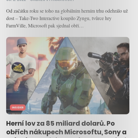
Od začátku roku se toho na globálním herním trhu odehrálo už
dost – Take-Two Interactive koupilo Zyngu, tvůrce hry
FarmVille, Microsoft pak sjednal obří…
INSIDER
Herní lov za 85 miliard dolarů. Po
obřích nákupech Microsoftu, Sony a