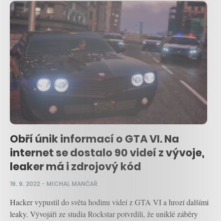
Obří únik informací o GTA VI. Na
internet se dostalo 90 videí z vývoje,
leaker má i zdrojový kód
19. 9. 2022
–
MICHAL MANČAŘ
Hacker vypustil do světa hodinu videí z GTA VI a hrozí dalšími
leaky. Vývojáři ze studia Rockstar potvrdili, že uniklé záběry