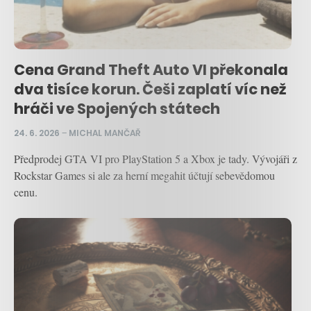
Cena Grand Theft Auto VI překonala
dva tisíce korun. Češi zaplatí víc než
hráči ve Spojených státech
24. 6. 2026
–
MICHAL MANČAŘ
Předprodej GTA VI pro PlayStation 5 a Xbox je tady. Vývojáři z
Rockstar Games si ale za herní megahit účtují sebevědomou
cenu.