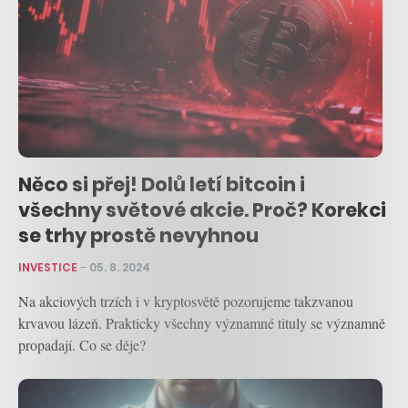
Něco si přej! Dolů letí bitcoin i
všechny světové akcie. Proč? Korekci
se trhy prostě nevyhnou
INVESTICE
–
05. 8. 2024
Na akciových trzích i v kryptosvětě pozorujeme takzvanou
krvavou lázeň. Prakticky všechny významné tituly se významně
propadají. Co se děje?