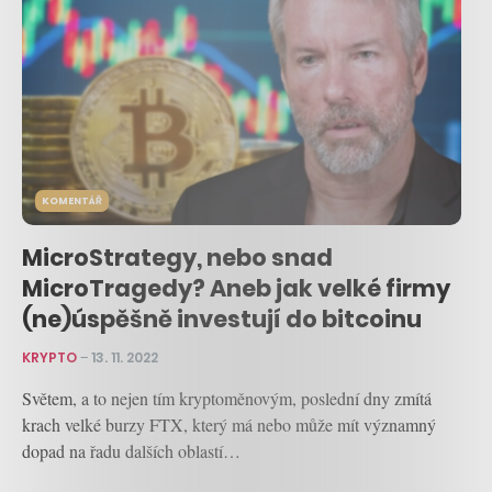
KOMENTÁŘ
MicroStrategy, nebo snad
MicroTragedy? Aneb jak velké firmy
(ne)úspěšně investují do bitcoinu
KRYPTO
–
13. 11. 2022
Světem, a to nejen tím kryptoměnovým, poslední dny zmítá
krach velké burzy FTX, který má nebo může mít významný
dopad na řadu dalších oblastí…