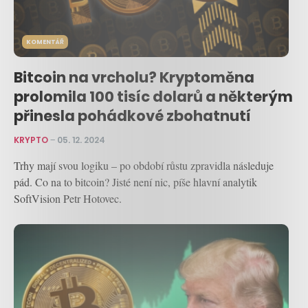
KOMENTÁŘ
Bitcoin na vrcholu? Kryptoměna
prolomila 100 tisíc dolarů a některým
přinesla pohádkové zbohatnutí
KRYPTO
–
05. 12. 2024
Trhy mají svou logiku – po období růstu zpravidla následuje
pád. Co na to bitcoin? Jisté není nic, píše hlavní analytik
SoftVision Petr Hotovec.