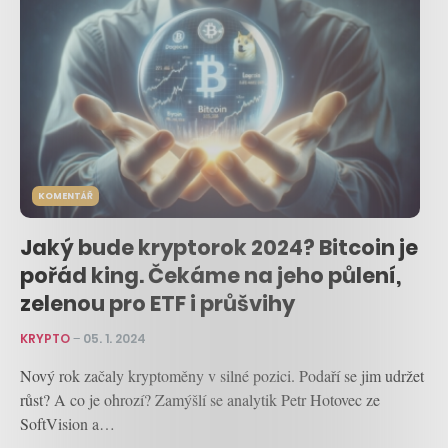
KOMENTÁŘ
Jaký bude kryptorok 2024? Bitcoin je
pořád king. Čekáme na jeho půlení,
zelenou pro ETF i průšvihy
KRYPTO
–
05. 1. 2024
Nový rok začaly kryptoměny v silné pozici. Podaří se jim udržet
růst? A co je ohrozí? Zamýšlí se analytik Petr Hotovec ze
SoftVision a…