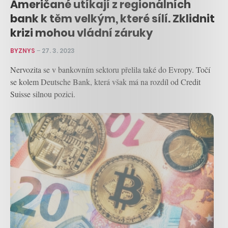
Američané utíkají z regionálních
bank k těm velkým, které sílí. Zklidnit
krizi mohou vládní záruky
BYZNYS
–
27. 3. 2023
Nervozita se v bankovním sektoru přelila také do Evropy. Točí
se kolem Deutsche Bank, která však má na rozdíl od Credit
Suisse silnou pozici.