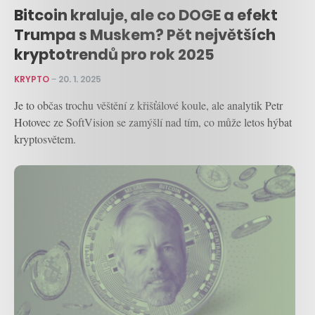
Bitcoin kraluje, ale co DOGE a efekt
Trumpa s Muskem? Pět největších
kryptotrendů pro rok 2025
KRYPTO
–
20. 1. 2025
Je to občas trochu věštění z křišťálové koule, ale analytik Petr
Hotovec ze SoftVision se zamýšlí nad tím, co může letos hýbat
kryptosvětem.