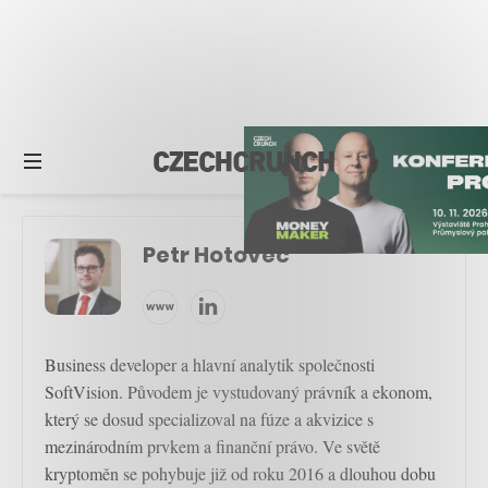
Petr Hotovec
Business developer a hlavní analytik společnosti
SoftVision. Původem je vystudovaný právník a ekonom,
který se dosud specializoval na fúze a akvizice s
mezinárodním prvkem a finanční právo. Ve světě
kryptoměn se pohybuje již od roku 2016 a dlouhou dobu