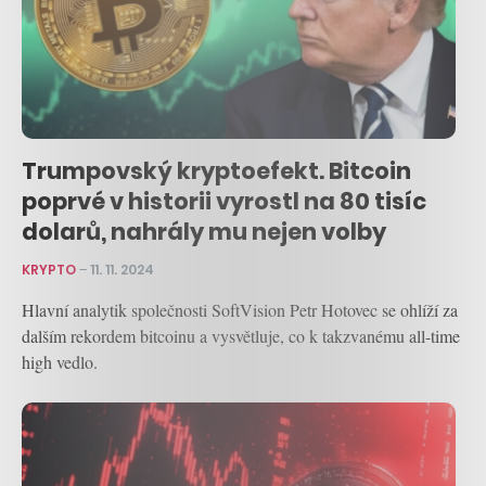
Trumpovský kryptoefekt. Bitcoin
poprvé v historii vyrostl na 80 tisíc
dolarů, nahrály mu nejen volby
KRYPTO
–
11. 11. 2024
Hlavní analytik společnosti SoftVision Petr Hotovec se ohlíží za
dalším rekordem bitcoinu a vysvětluje, co k takzvanému all-time
high vedlo.