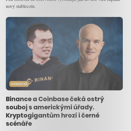
nový stablecoin.
KOMENTÁŘ
Binance a Coinbase čeká ostrý
souboj s americkými úřady.
Kryptogigantům hrozí i černé
scénáře