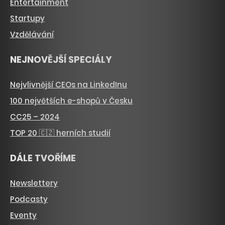
Entertainment
Startupy
Vzdělávání
NEJNOVĚJŠÍ SPECIÁLY
Nejvlivnější CEOs na LinkedInu
100 největších e-shopů v Česku
CC25 – 2024
TOP 20 🇨🇿 herních studií
DÁLE TVOŘÍME
Newslettery
Podcasty
Eventy