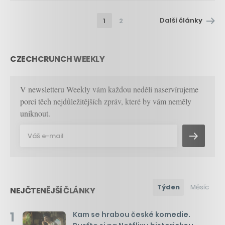
Další články
1
2
CZECHCRUNCH WEEKLY
V newsletteru Weekly vám každou neděli naservírujeme
porci těch nejdůležitějších zpráv, které by vám neměly
uniknout.
Týden
Měsíc
NEJČTENĚJŠÍ ČLÁNKY
1
Kam se hrabou české komedie.