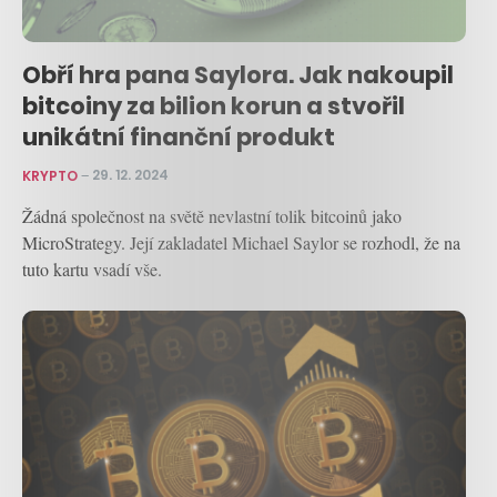
Obří hra pana Saylora. Jak nakoupil
bitcoiny za bilion korun a stvořil
unikátní finanční produkt
KRYPTO
–
29. 12. 2024
Žádná společnost na světě nevlastní tolik bitcoinů jako
MicroStrategy. Její zakladatel Michael Saylor se rozhodl, že na
tuto kartu vsadí vše.