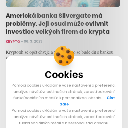
Americká banka Silvergate má
problémy. Její osud může ovlivnit
investice velkých firem do krypta
KRYPTO
–
06. 3. 2023
Kryptotrh se opět chvěje a vyčkává, co se bude dít s bankou
Silvergate. Jak to ovlivní dění, vysvětluje analytik Petr Hotovec
ze SoftVision.
Cookies
Pomocí cookies ukládáme vaše nastavení a preferencí,
analýze návštěvnosti našich stránek, zprostředkování
funkcí sociálních médií a k personalizaci obsahu …
Číst
dále
Pomocí cookies ukládáme vaše nastavení a preferencí,
analýze návštěvnosti našich stránek, zprostředkování
funkcí sociálních médií a k personalizaci obsahu.