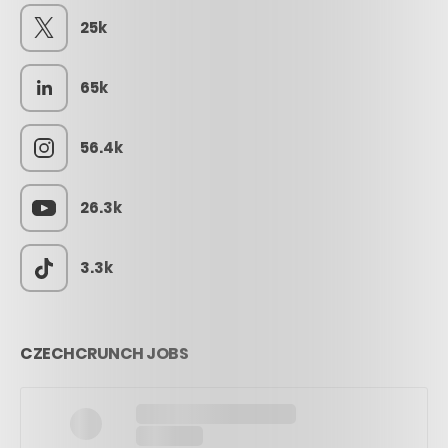
25k
65k
56.4k
26.3k
3.3k
CZECHCRUNCH JOBS