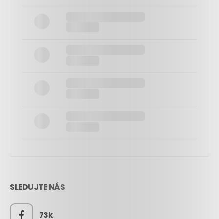
SLEDUJTE NÁS
73k