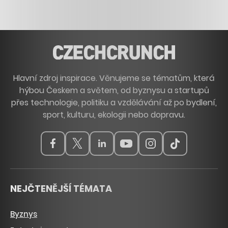
Hlavní zdroj inspirace. Věnujeme se tématům, která
hýbou Českem a světem, od byznysu a startupů
přes technologie, politiku a vzdělávání až po bydlení,
sport, kulturu, ekologii nebo dopravu.
NEJČTENĚJŠÍ TÉMATA
Byznys