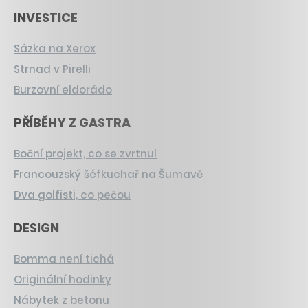
INVESTICE
Sázka na Xerox
Strnad v Pirelli
Burzovní eldorádo
PŘÍBĚHY Z GASTRA
Boční projekt, co se zvrtnul
Francouzský šéfkuchař na Šumavě
Dva golfisti, co pečou
DESIGN
Bomma není tichá
Originální hodinky
Nábytek z betonu