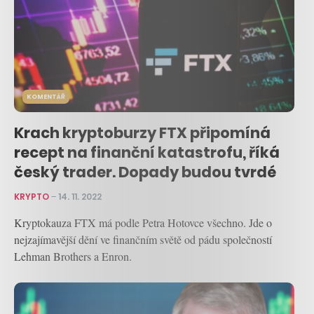
KOMENTÁŘ
Krach kryptoburzy FTX připomíná
recept na finanční katastrofu, říká
český trader. Dopady budou tvrdé
KRYPTO
–
14. 11. 2022
Kryptokauza FTX má podle Petra Hotovce všechno. Jde o
nejzajímavější dění ve finančním světě od pádu společností
Lehman Brothers a Enron.