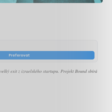
Preferovat
elký exit z izraelského startupu. Projekt Bound sbírá