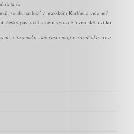
nů dolarů.
nců, se ale nachází v pražském Karlíně a více než
mít český pas, svítí v něm výrazné tuzemské razítko.
zemi, v tuzemsku však často mají výrazné aktivity a