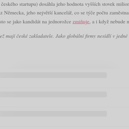
o českého startupu) dosáhla jeho hodnota vyšších stovek milio
z Německa, jeho největší kancelář, co se týče počtu zaměstna
sto se jako kandidát na jednorožce
zmiňuje
, a i když nebude 
 mají české zakladatele. Jako globální firmy nesídlí v jedné 
.