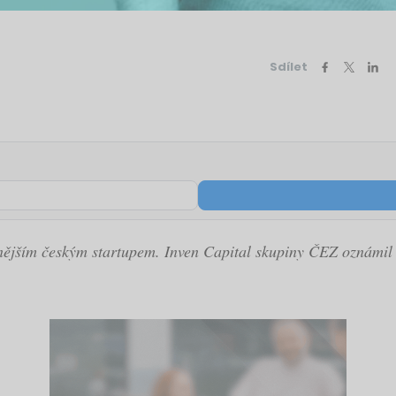
Sdílet
nějším českým startupem. Inven Capital skupiny ČEZ oznámil v