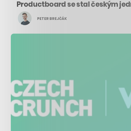
Productboard se stal českým jedn
PETER BREJČÁK